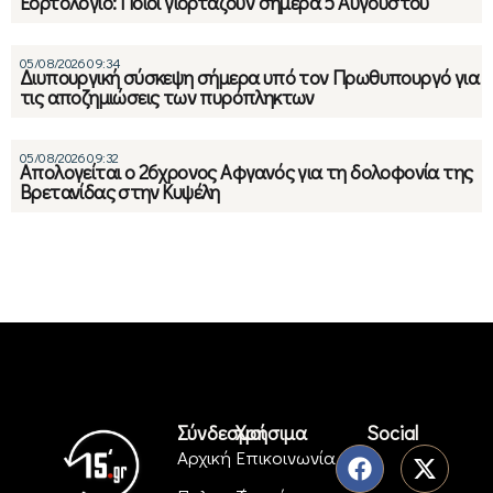
Εορτολόγιο: Ποιοι γιορτάζουν σήμερα 5 Αυγούστου
05/08/2026 09:34
Διυπουργική σύσκεψη σήμερα υπό τον Πρωθυπουργό για
τις αποζημιώσεις των πυρόπληκτων
05/08/2026 09:32
Απολογείται ο 26χρονος Αφγανός για τη δολοφονία της
Βρετανίδας στην Κυψέλη
Σύνδεσμοι
Χρήσιμα
Social
Αρχική
Επικοινωνία