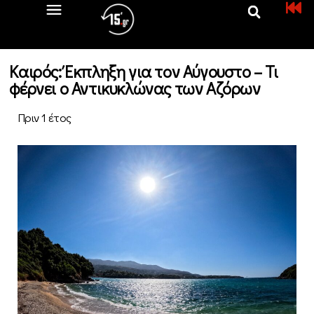
Καιρός: Έκπληξη για τον Αύγουστο – Τι
φέρνει ο Αντικυκλώνας των Αζόρων
Πριν 1 έτος