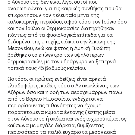
ο Αύγουστος, δεν είναι λίγοι αυτοί που
αναρωτιούνται για τις καιρικές συνθήκες που θα
επικρατήσουν τον τελευταίο μήνα της
καλοκαιρινής περιόδου, αφού τόσο τον Ιούνιο όσο
και τον Ιούλιο οι θερμοκρασίες διατηρήθηκαν
πάντως από τα φυσιολογικά επίπεδα για τα
δεδομένα της εποχής, ειδικά στην λεκάνη της
Μεσογείου, ενώ και φέτος η Δυτική Ευρώπη
βρέθηκε στο επίκεντρο των υψηλότερων
θερμοκρασιών, με τον υδράργυρο να ξεπερνά
τοπικά τους 45 βαθμούς κελσίου.
Ωστόσο, οι πρώτες ενδείξεις είναι αρκετά
ελπιδοφόρες, καθώς τόσο ο Αντικυκλώνας των
Αζόρων όσο και η ροή των αεροχειμάρρων πάνω
από το Βόρειο Ημισφαίριο, ενδέχεται να
περιορίσουν τις πιθανότητες να έχουμε
παρατεταμένα κύματα έντονης ζέστης μέσα
στον Αύγουστο ή ακόμα και ενός ισχυρού κύματος
καύσωνα με μεγάλη διάρκεια, θυμίζοντας
περισσότερο τα παλιά ευχάριστα μεσογειακά