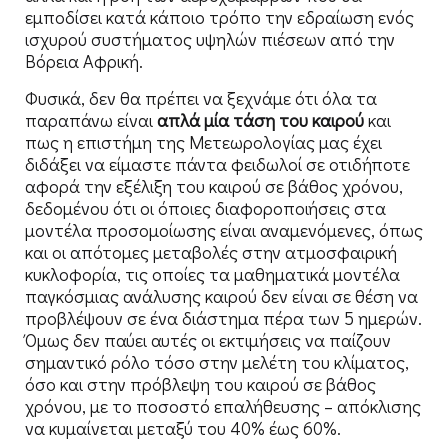
εμποδίσει κατά κάποιο τρόπο την εδραίωση ενός
ισχυρού συστήματος υψηλών πιέσεων από την
Βόρεια Αφρική.
Φυσικά, δεν θα πρέπει να ξεχνάμε ότι όλα τα
παραπάνω είναι
απλά μία τάση του καιρού
και
πως η επιστήμη της Μετεωρολογίας μας έχει
διδάξει να είμαστε πάντα φειδωλοί σε οτιδήποτε
αφορά την εξέλιξη του καιρού σε βάθος χρόνου,
δεδομένου ότι οι όποιες διαφοροποιήσεις στα
μοντέλα προσομοίωσης είναι αναμενόμενες, όπως
και οι απότομες μεταβολές στην ατμοσφαιρική
κυκλοφορία, τις οποίες τα μαθηματικά μοντέλα
παγκόσμιας ανάλυσης καιρού δεν είναι σε θέση να
προβλέψουν σε ένα διάστημα πέρα των 5 ημερών.
Όμως δεν παύει αυτές οι εκτιμήσεις να παίζουν
σημαντικό ρόλο τόσο στην μελέτη του κλίματος,
όσο και στην πρόβλεψη του καιρού σε βάθος
χρόνου, με το ποσοστό επαλήθευσης – απόκλισης
να κυμαίνεται μεταξύ του 40% έως 60%.