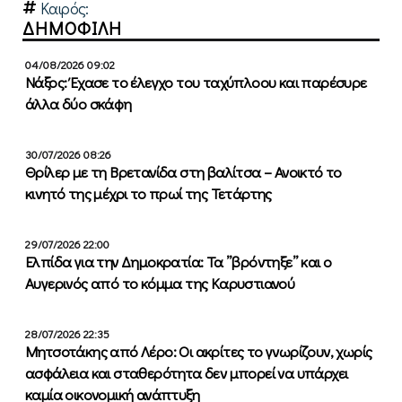
Καιρός:
ΔΗΜΟΦΙΛΗ
04/08/2026 09:02
Νάξος: Έχασε το έλεγχο του ταχύπλοου και παρέσυρε
άλλα δύο σκάφη
30/07/2026 08:26
Θρίλερ με τη Βρετανίδα στη βαλίτσα – Ανοικτό το
κινητό της μέχρι το πρωί της Τετάρτης
29/07/2026 22:00
Ελπίδα για την Δημοκρατία: Τα ”βρόντηξε” και ο
Αυγερινός από το κόμμα της Καρυστιανού
28/07/2026 22:35
Μητσοτάκης από Λέρο: Οι ακρίτες το γνωρίζουν, χωρίς
ασφάλεια και σταθερότητα δεν μπορεί να υπάρχει
καμία οικονομική ανάπτυξη