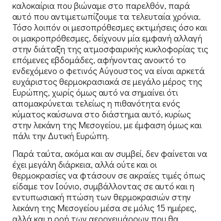
καλοκαίρια που βιώναμε στο παρελθόν, παρά
αυτό που αντιμετωπίζουμε τα τελευταία χρόνια.
Τόσο λοιπόν οι μεσοπρόθεσμες εκτιμήσεις όσο και
οι μακροπρόθεσμες, δείχνουν μία εμφανή αλλαγή
στην διάταξη της ατμοσφαιρικής κυκλοφορίας τις
επόμενες εβδομάδες, αφήνοντας ανοικτό το
ενδεχόμενο ο φετινός Αύγουστος να είναι αρκετά
ευχάριστος θερμοκρασιακά σε μεγάλο μέρος της
Ευρώπης, χωρίς όμως αυτό να σημαίνει ότι
απομακρύνεται τελείως η πιθανότητα ενός
κύματος καύσωνα στο διάστημα αυτό, κυρίως
στην λεκάνη της Μεσογείου, με έμφαση όμως και
πάλι την Δυτική Ευρώπη.
Παρά ταύτα, ακόμα και αν συμβεί, δεν φαίνεται να
έχει μεγάλη διάρκεια, αλλά ούτε και οι
θερμοκρασίες να φτάσουν σε ακραίες τιμές όπως
είδαμε τον Ιούνιο, συμβάλλοντας σε αυτό και η
εντυπωσιακή πτώση των θερμοκρασιών στην
λεκάνη της Μεσογείου μέσα σε μόλις 15 ημέρες,
αλλά και η ροή των αεροχειμάρρων που θα