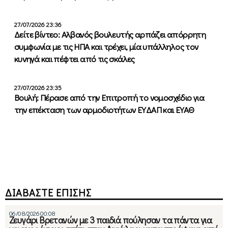
27/07/2026 23:36
Δείτε βίντεο: Αλβανός βουλευτής αρπάζει απόρρητη
συμφωνία με τις ΗΠΑ και τρέχει, μία υπάλληλος τον
κυνηγά και πέφτει από τις σκάλες
27/07/2026 23:35
Βουλή: Πέρασε από την Επιτροπή το νομοσχέδιο για
την επέκταση των αρμοδιοτήτων ΕΥΔΑΠ και ΕΥΑΘ
ΔΙΑΒΑΣΤΕ ΕΠΙΣΗΣ
06/08/2026 00:08
Ζευγάρι Βρετανών με 3 παιδιά πούλησαν τα πάντα για