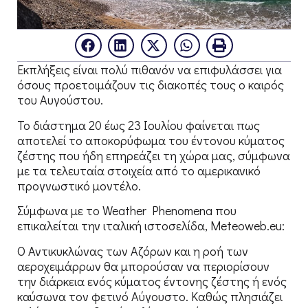
Εκπλήξεις είναι πολύ πιθανόν να επιφυλάσσει για
όσους προετοιμάζουν τις διακοπές τους ο καιρός
του Αυγούστου.
Το διάστημα 20 έως 23 Ιουλίου φαίνεται πως
αποτελεί το αποκορύφωμα του έντονου κύματος
ζέστης που ήδη επηρεάζει τη χώρα μας, σύμφωνα
με τα τελευταία στοιχεία από το αμερικανικό
προγνωστικό μοντέλο.
Σύμφωνα με το Weather Phenomena που
επικαλείται την ιταλική ιστοσελίδα, Meteoweb.eu:
Ο Αντικυκλώνας των Αζόρων και η ροή των
αεροχειμάρρων θα μπορούσαν να περιορίσουν
την διάρκεια ενός κύματος έντονης ζέστης ή ενός
καύσωνα τον φετινό Αύγουστο. Καθώς πλησιάζει