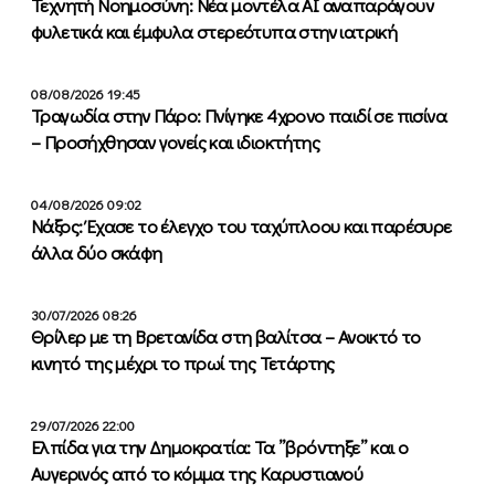
Τεχνητή Νοημοσύνη: Νέα μοντέλα ΑΙ αναπαράγουν
φυλετικά και έμφυλα στερεότυπα στην ιατρική
08/08/2026 19:45
Τραγωδία στην Πάρο: Πνίγηκε 4χρονο παιδί σε πισίνα
– Προσήχθησαν γονείς και ιδιοκτήτης
04/08/2026 09:02
Νάξος: Έχασε το έλεγχο του ταχύπλοου και παρέσυρε
άλλα δύο σκάφη
30/07/2026 08:26
Θρίλερ με τη Βρετανίδα στη βαλίτσα – Ανοικτό το
κινητό της μέχρι το πρωί της Τετάρτης
29/07/2026 22:00
Ελπίδα για την Δημοκρατία: Τα ”βρόντηξε” και ο
Αυγερινός από το κόμμα της Καρυστιανού