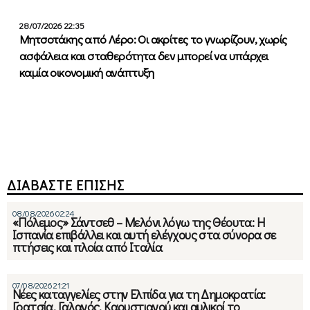
28/07/2026 22:35
Μητσοτάκης από Λέρο: Οι ακρίτες το γνωρίζουν, χωρίς
ασφάλεια και σταθερότητα δεν μπορεί να υπάρχει
καμία οικονομική ανάπτυξη
ΔΙΑΒΑΣΤΕ ΕΠΙΣΗΣ
08/08/2026 02:24
«Πόλεμος» Σάντσεθ – Μελόνι λόγω της Θέουτα: Η
Ισπανία επιβάλλει και αυτή ελέγχους στα σύνορα σε
πτήσεις και πλοία από Ιταλία
07/08/2026 21:21
Νέες καταγγελίες στην Ελπίδα για τη Δημοκρατία:
Γρατσία, Γαλανός, Καρυστιανού και αυλικοί το