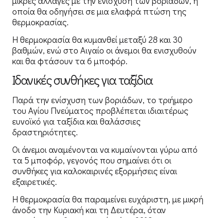
μικρές αλλαγές με την ενίσχυση των βοριάδων, η
οποία θα οδηγήσει σε μια ελαφρά πτώση της
θερμοκρασίας.
Η θερμοκρασία θα κυμανθεί μεταξύ 28 και 30
βαθμών, ενώ στο Αιγαίο οι άνεμοι θα ενισχυθούν
και θα φτάσουν τα 6 μποφόρ.
Ιδανικές συνθήκες για ταξίδια
Παρά την ενίσχυση των βοριάδων, το τριήμερο
του Αγίου Πνεύματος προβλέπεται ιδιαιτέρως
ευνοϊκό για ταξίδια και θαλάσσιες
δραστηριότητες.
Οι άνεμοι αναμένονται να κυμαίνονται γύρω από
τα 5 μποφόρ, γεγονός που σημαίνει ότι οι
συνθήκες για καλοκαιρινές εξορμήσεις είναι
εξαιρετικές.
Η θερμοκρασία θα παραμείνει ευχάριστη, με μικρή
άνοδο την Κυριακή και τη Δευτέρα, όταν