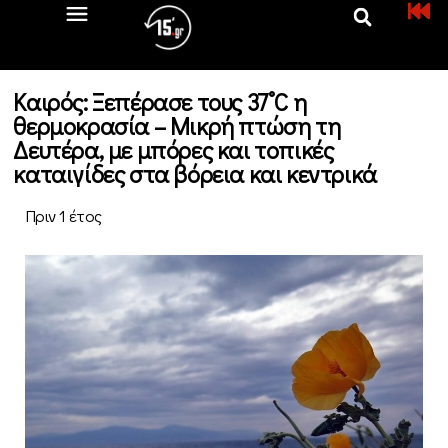
Καιρός: Ξεπέρασε τους 37˚C η
θερμοκρασία – Μικρή πτώση τη
Δευτέρα, με μπόρες και τοπικές
καταιγίδες στα βόρεια και κεντρικά
Πριν 1 έτος