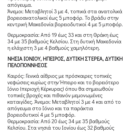
απόγευμα.
Άνεμοι: Μεταβλητοί 3 με 4, τοπικά στα ανατολικά
βορειοανατολικοί έως 5 μποφόρ. Το βράδυ στην
κεντρική Μακεδονία βορειοδυτικοί 4 με 5 μποφόρ.
Θερμοκρασία: Από 19 έως 33 και στη Θράκη έως
34 με 35 βαθμούς Κελσίου. Στη δυτική Μακεδονία
η ελάχιστη 3 με 4 βαθμούς χαμηλότερη.
ΝΗΣΙΑ ΙΟΝΙΟΥ, ΗΠΕΙΡΟΣ, ΔΥΤΙΚΗ ΣΤΕΡΕΑ, ΔΥΤΙΚΗ
ΠΕΛΟΠΟΝΝΗΣΟΣ
Καιρός: Γενικά αίθριος με πρόσκαιρες τοπικές
νεφώσεις κυρίως στην Ήπειρο και το βορειότερο
Ιόνιο (περιοχή Κέρκυρας) όπου θα σημειωθούν
τοπικές βροχές και πιθανόν μεμονωμένες
καταιγίδες. Άνεμοι: Μεταβλητοί 3 με 4 και από το
απόγευμα στο Ιόνιο και τα παράκτια
βορειοδυτικοί 4 με 5 μποφόρ.
Θερμοκρασία: Από 20 έως 34 με 35 βαθμούς
Κελσίου. Στα νησιά του Ιονίου έως 32 βαθμούς