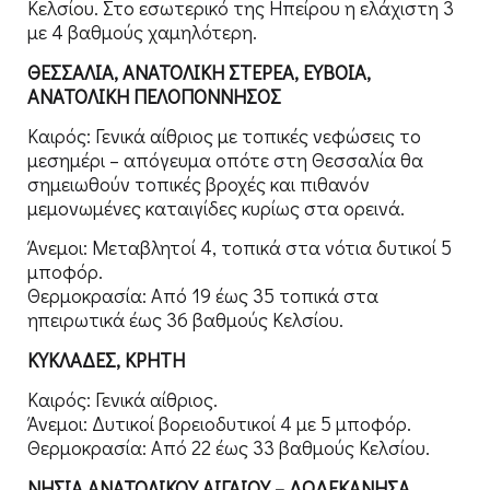
Κελσίου. Στο εσωτερικό της Ηπείρου η ελάχιστη 3
με 4 βαθμούς χαμηλότερη.
ΘΕΣΣΑΛΙΑ, ΑΝΑΤΟΛΙΚΗ ΣΤΕΡΕΑ, ΕΥΒΟΙΑ,
ΑΝΑΤΟΛΙΚΗ ΠΕΛΟΠΟΝΝΗΣΟΣ
Καιρός: Γενικά αίθριος με τοπικές νεφώσεις το
μεσημέρι – απόγευμα οπότε στη Θεσσαλία θα
σημειωθούν τοπικές βροχές και πιθανόν
μεμονωμένες καταιγίδες κυρίως στα ορεινά.
Άνεμοι: Μεταβλητοί 4, τοπικά στα νότια δυτικοί 5
μποφόρ.
Θερμοκρασία: Από 19 έως 35 τοπικά στα
ηπειρωτικά έως 36 βαθμούς Κελσίου.
ΚΥΚΛΑΔΕΣ, ΚΡΗΤΗ
Καιρός: Γενικά αίθριος.
Άνεμοι: Δυτικοί βορειοδυτικοί 4 με 5 μποφόρ.
Θερμοκρασία: Από 22 έως 33 βαθμούς Κελσίου.
ΝΗΣΙΑ ΑΝΑΤΟΛΙΚΟΥ ΑΙΓΑΙΟΥ – ΔΩΔΕΚΑΝΗΣΑ