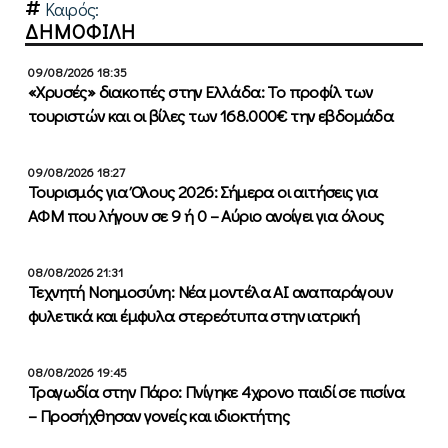
Καιρός:
ΔΗΜΟΦΙΛΗ
09/08/2026 18:35
«Χρυσές» διακοπές στην Ελλάδα: Το προφίλ των
τουριστών και οι βίλες των 168.000€ την εβδομάδα
09/08/2026 18:27
Τουρισμός για Όλους 2026: Σήμερα οι αιτήσεις για
ΑΦΜ που λήγουν σε 9 ή 0 – Αύριο ανοίγει για όλους
08/08/2026 21:31
Τεχνητή Νοημοσύνη: Νέα μοντέλα ΑΙ αναπαράγουν
φυλετικά και έμφυλα στερεότυπα στην ιατρική
08/08/2026 19:45
Τραγωδία στην Πάρο: Πνίγηκε 4χρονο παιδί σε πισίνα
– Προσήχθησαν γονείς και ιδιοκτήτης