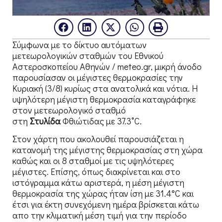
Σύμφωνα με το δίκτυο αυτόματων
μετεωρολογικών σταθμών του Εθνικού
Αστεροσκοπείου Αθηνών / meteo.gr, μικρή άνοδο
παρουσίασαν οι μέγιστες θερμοκρασίες την
Κυριακή (3/8) κυρίως στα ανατολικά και νότια. Η
υψηλότερη μέγιστη θερμοκρασία καταγράφηκε
στον μετεωρολογικό σταθμό
στη
Στυλίδα
Φθιώτιδας με 37.3˚C.
Στον χάρτη που ακολουθεί παρουσιάζεται η
κατανομή της μέγιστης θερμοκρασίας στη χώρα
καθώς και οι 8 σταθμοί με τις υψηλότερες
μέγιστες. Επίσης, όπως διακρίνεται και στο
ιστόγραμμα κάτω αριστερά, η μέση μέγιστη
θερμοκρασία της χώρας ήταν ίση με 31.4°C και
έτσι για έκτη συνεχόμενη ημέρα βρίσκεται κάτω
απο την κλιματική μέση τιμή για την περίοδο