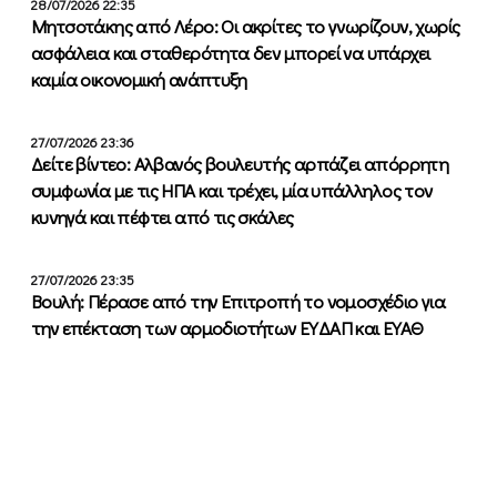
28/07/2026 22:35
Μητσοτάκης από Λέρο: Οι ακρίτες το γνωρίζουν, χωρίς
ασφάλεια και σταθερότητα δεν μπορεί να υπάρχει
καμία οικονομική ανάπτυξη
27/07/2026 23:36
Δείτε βίντεο: Αλβανός βουλευτής αρπάζει απόρρητη
συμφωνία με τις ΗΠΑ και τρέχει, μία υπάλληλος τον
κυνηγά και πέφτει από τις σκάλες
27/07/2026 23:35
Βουλή: Πέρασε από την Επιτροπή το νομοσχέδιο για
την επέκταση των αρμοδιοτήτων ΕΥΔΑΠ και ΕΥΑΘ