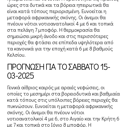
ώρες στα δυτικά και τα βόρεια ηπειρωτικά θα
είναι κατά τόπους περιορισμένη. Ευνοείται η
μεταφορά αφρικανικής σκόνης. Οι άνεμοι θα
πνέουν νότιοι νοτιοανατολικοί 4 με 6 και τοπικά
στα πελάγη 7 μποφόρ. Η θερμοκρασία θα
σημειώσει μικρή άνοδο και στις περισσότερες
περιοχές θα φτάσει σε επίπεδα υψηλότερα από
τα κανονικά για την εποχή κατά 6 με 8 βαθμούς
Κελσίου.
ΠΡΟΓΝΩΣΗ ΓΙΑ ΤΟ ΣΑΒΒΑΤΟ 15-
03-2025
Γενικά αίθριος καιρός με αραιές νεφώσεις, οι
οποίες το μεσημέρι στα βορειοδυτικά και βαθμιαία
κατά τόπους στις υπόλοιπες βόρειες περιοχές θα
πυκνώσουν. Ευνοείται η μεταφορά αφρικανικής
σκόνης. Οι άνεμοι θα πνέουν νότιοι
νοτιοανατολικοί 4 με 6, στο Αιγαίο και την Κρήτη 6
με 7 και τοπικά στο Ιόνιο 8 μποφόρ. Η