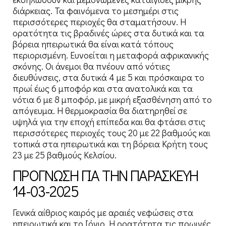
διάρκειας. Τα φαινόμενα το μεσημέρι στις
περισσότερες περιοχές θα σταματήσουν. Η
ορατότητα τις βραδινές ώρες στα δυτικά και τα
βόρεια ηπειρωτικά θα είναι κατά τόπους
περιορισμένη. Ευνοείται η μεταφορά αφρικανικής
σκόνης. Οι άνεμοι θα πνέουν από νότιες
διευθύνσεις, στα δυτικά 4 με 5 και πρόσκαιρα το
πρωί έως 6 μποφόρ και στα ανατολικά και τα
νότια 6 με 8 μποφόρ, με μικρή εξασθένηση από το
απόγευμα. Η θερμοκρασία θα διατηρηθεί σε
υψηλά για την εποχή επίπεδα και θα φτάσει στις
περισσότερες περιοχές τους 20 με 22 βαθμούς και
τοπικά στα ηπειρωτικά και τη βόρεια Κρήτη τους
23 με 25 βαθμούς Κελσίου.
ΠΡΟΓΝΩΣΗ ΓΙΑ ΤΗΝ ΠΑΡΑΣΚΕΥΗ
14-03-2025
Γενικά αίθριος καιρός με αραιές νεφώσεις στα
ηπειρωτικά και το Ιόνιο. Η ορατότητα τις πρωινές