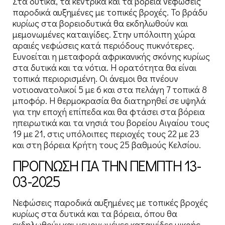
Στα δυτικά, τα κεντρικά και τα βόρεια νεφώσεις
παροδικά αυξημένες με τοπικές βροχές. Το βράδυ
κυρίως στα βορειοδυτικά θα εκδηλωθούν και
μεμονωμένες καταιγίδες. Στην υπόλοιπη χώρα
αραιές νεφώσεις κατά περιόδους πυκνότερες.
Ευνοείται η μεταφορά αφρικανικής σκόνης κυρίως
στα δυτικά και τα νότια. Η ορατότητα θα είναι
τοπικά περιορισμένη. Οι άνεμοι θα πνέουν
νοτιοανατολικοί 5 με 6 και στα πελάγη 7 τοπικά 8
μποφόρ. Η θερμοκρασία θα διατηρηθεί σε υψηλά
για την εποχή επίπεδα και θα φτάσει στα βόρεια
ηπειρωτικά και τα νησιά του βορείου Αιγαίου τους
19 με 21, στις υπόλοιπες περιοχές τους 22 με 23
και στη βόρεια Κρήτη τους 25 βαθμούς Κελσίου.
ΠΡΟΓΝΩΣΗ ΓΙΑ ΤΗΝ ΠΕΜΠΤΗ 13-
03-2025
Νεφώσεις παροδικά αυξημένες με τοπικές βροχές
κυρίως στα δυτικά και τα βόρεια, όπου θα
εκδηλωθούν και μεμονωμένες καταιγίδες μικρής