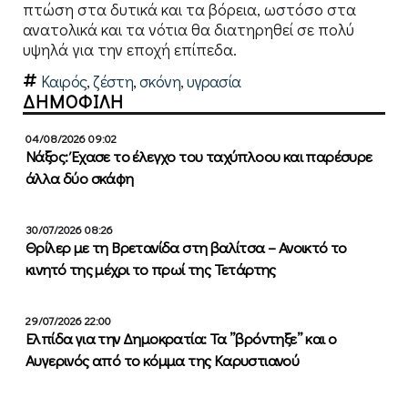
πτώση στα δυτικά και τα βόρεια, ωστόσο στα
ανατολικά και τα νότια θα διατηρηθεί σε πολύ
υψηλά για την εποχή επίπεδα.
Kαιρός
,
ζέστη
,
σκόνη
,
υγρασία
ΔΗΜΟΦΙΛΗ
04/08/2026 09:02
Νάξος: Έχασε το έλεγχο του ταχύπλοου και παρέσυρε
άλλα δύο σκάφη
30/07/2026 08:26
Θρίλερ με τη Βρετανίδα στη βαλίτσα – Ανοικτό το
κινητό της μέχρι το πρωί της Τετάρτης
29/07/2026 22:00
Ελπίδα για την Δημοκρατία: Τα ”βρόντηξε” και ο
Αυγερινός από το κόμμα της Καρυστιανού