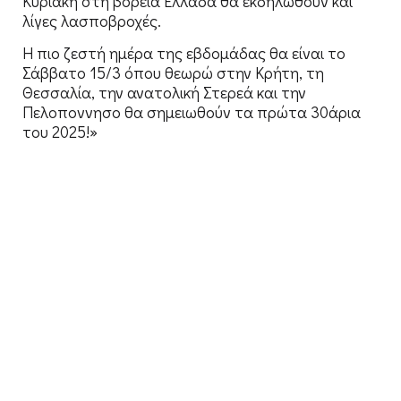
Κυριακή στη βόρεια Ελλάδα θα εκδηλωθούν και
λίγες λασποβροχές.
Η πιο ζεστή ημέρα της εβδομάδας θα είναι το
Σάββατο 15/3 όπου θεωρώ στην Κρήτη, τη
Θεσσαλία, την ανατολική Στερεά και την
Πελοποννησο θα σημειωθούν τα πρώτα 30άρια
του 2025!»