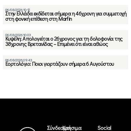
06/08/2026 10:12
Στην Ελλάδα εκδίδεται σήμερα η 46χρονη για συμμετοχή
στη φονική επίθεση στη Marfin
06/08/2026 10:03
Κυψέλη: Απολογείται ο 26χρονος για τη δολοφονία της
38χρονης Βρετανίδας – Επιμένει ότι είναι αθώος
06/08/2026 09:43
Εορτολόγιο: Ποιοι γιορτάζουν σήμερα 6 Αυγούστου
Σύνδεσμοι
Χρήσιμα
Social