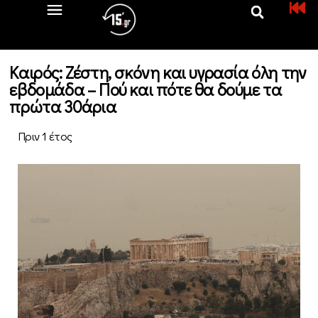
Kαιρός: Ζέστη, σκόνη και υγρασία όλη την
εβδομάδα – Πού και πότε θα δούμε τα
πρώτα 30άρια
Πριν 1 έτος