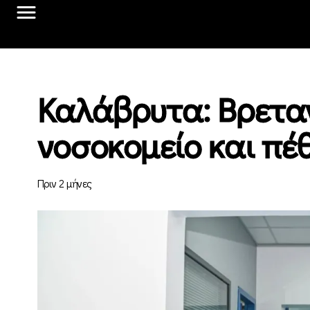
Καλάβρυτα: Βρεταν
νοσοκομείο και πέθ
Πριν 2 μήνες