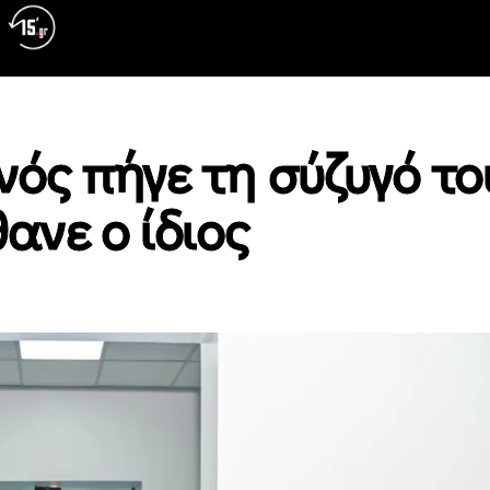
ός πήγε τη σύζυγό το
ανε ο ίδιος