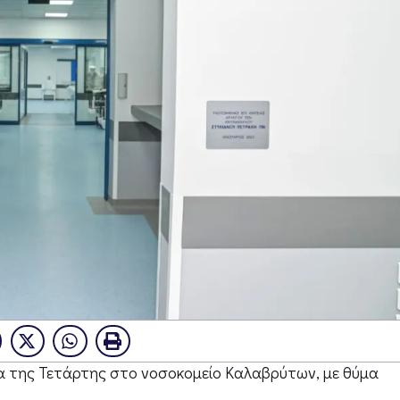
α της Τετάρτης στο νοσοκομείο Καλαβρύτων, με θύμα