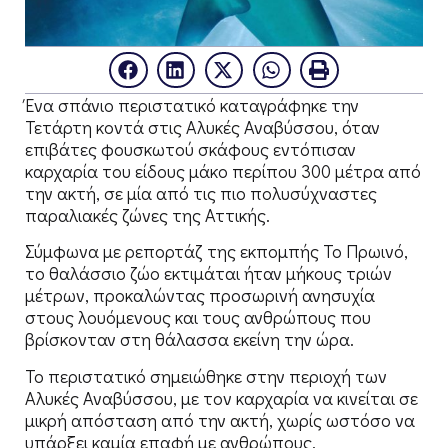
Ένα σπάνιο περιστατικό καταγράφηκε την
Τετάρτη κοντά στις Αλυκές Αναβύσσου, όταν
επιβάτες φουσκωτού σκάφους εντόπισαν
καρχαρία του είδους μάκο περίπου 300 μέτρα από
την ακτή, σε μία από τις πιο πολυσύχναστες
παραλιακές ζώνες της Αττικής.
Σύμφωνα με ρεπορτάζ της εκπομπής Το Πρωινό,
το θαλάσσιο ζώο εκτιμάται ήταν μήκους τριών
μέτρων, προκαλώντας προσωρινή ανησυχία
στους λουόμενους και τους ανθρώπους που
βρίσκονταν στη θάλασσα εκείνη την ώρα.
Το περιστατικό σημειώθηκε στην περιοχή των
Αλυκές Αναβύσσου, με τον καρχαρία να κινείται σε
μικρή απόσταση από την ακτή, χωρίς ωστόσο να
υπάρξει καμία επαφή με ανθρώπους.