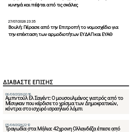
κυνηγά και πέφτει από τις σκάλες
27/07/2026 23:35
Βουλή: Πέρασε από την Επιτροπή το νομοσχέδιο για
την επέκταση των αρμοδιοτήτων ΕΥΔΑΠ και ΕΥΑΘ
ΔΙΑΒΑΣΤΕ ΕΠΙΣΗΣ
06/08/2026 00:16
Αμπντούλ Ελ Σαγέντ: Ο μουσουλμάνος γιατρός από το
Μίσιγκαν που κέρδισε το χρίσμα των Δημοκρατικών,
κόντρα στο ισχυρό ισραηλινό λόμπι
05/08/2026 22:12
Τραγωδία στα Μάλια: 42χρονη Ολλανδέζα έπεσε από