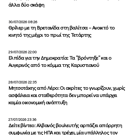
άλλα δύο σκάφη
30/07/2026 08:26
Θρίλερ με τη Βρετανίδα στη βαλίτσα – Ανοικτό το
κινητό της μέχρι το πρωί της Τετάρτης
29/07/2026 22:00
Ελπίδα για την Δημοκρατία: Τα ”βρόντηξε” και ο
Αυγερινός από το κόμμα της Καρυστιανού
28/07/2026 22:35
Μητσοτάκης από Λέρο: Οι ακρίτες το γνωρίζουν, χωρίς
ασφάλεια και σταθερότητα δεν μπορεί να υπάρχει
καμία οικονομική ανάπτυξη
27/07/2026 23:36
Δείτε βίντεο: Αλβανός βουλευτής αρπάζει απόρρητη
συμφωνία με τις ΗΠΑ και τρέχει, μία υπάλληλος τον