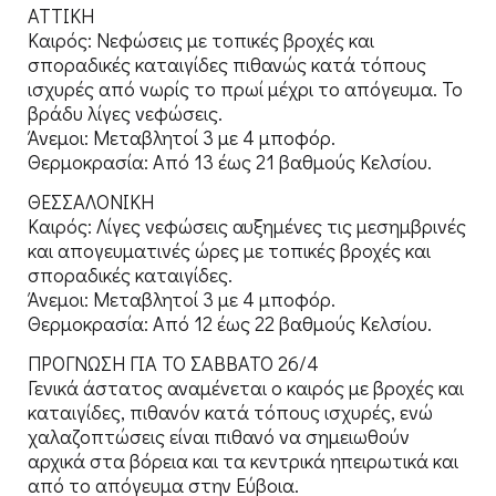
ΑΤΤΙΚΗ
Καιρός: Νεφώσεις με τοπικές βροχές και
σποραδικές καταιγίδες πιθανώς κατά τόπους
ισχυρές από νωρίς το πρωί μέχρι το απόγευμα. Το
βράδυ λίγες νεφώσεις.
Άνεμοι: Μεταβλητοί 3 με 4 μποφόρ.
Θερμοκρασία: Από 13 έως 21 βαθμούς Κελσίου.
ΘΕΣΣΑΛΟΝΙΚΗ
Καιρός: Λίγες νεφώσεις αυξημένες τις μεσημβρινές
και απογευματινές ώρες με τοπικές βροχές και
σποραδικές καταιγίδες.
Άνεμοι: Μεταβλητοί 3 με 4 μποφόρ.
Θερμοκρασία: Από 12 έως 22 βαθμούς Κελσίου.
ΠΡΟΓΝΩΣΗ ΓΙΑ ΤΟ ΣΑΒΒΑΤΟ 26/4
Γενικά άστατος αναμένεται ο καιρός με βροχές και
καταιγίδες, πιθανόν κατά τόπους ισχυρές, ενώ
χαλαζοπτώσεις είναι πιθανό να σημειωθούν
αρχικά στα βόρεια και τα κεντρικά ηπειρωτικά και
από το απόγευμα στην Εύβοια.