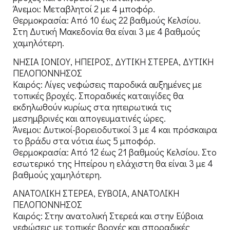
Άνεμοι: Μεταβλητοί 2 με 4 μποφόρ.
Θερμοκρασία: Από 10 έως 22 βαθμούς Κελσίου.
Στη Δυτική Μακεδονία θα είναι 3 με 4 βαθμούς
χαμηλότερη.
ΝΗΣΙΑ ΙΟΝΙΟΥ, ΗΠΕΙΡΟΣ, ΔΥΤΙΚΗ ΣΤΕΡΕΑ, ΔΥΤΙΚΗ
ΠΕΛΟΠΟΝΝΗΣΟΣ
Καιρός: Λίγες νεφώσεις παροδικά αυξημένες με
τοπικές βροχές. Σποραδικές καταιγίδες θα
εκδηλωθούν κυρίως στα ηπειρωτικά τις
μεσημβρινές και απογευματινές ώρες.
Άνεμοι: Δυτικοί-βορειοδυτικοί 3 με 4 και πρόσκαιρα
το βράδυ στα νότια έως 5 μποφόρ.
Θερμοκρασία: Από 12 έως 21 βαθμούς Κελσίου. Στο
εσωτερικό της Ηπείρου η ελάχιστη θα είναι 3 με 4
βαθμούς χαμηλότερη.
ΑΝΑΤΟΛΙΚΗ ΣΤΕΡΕΑ, ΕΥΒΟΙΑ, ΑΝΑΤΟΛΙΚΗ
ΠΕΛΟΠΟΝΝΗΣΟΣ
Καιρός: Στην ανατολική Στερεά και στην Εύβοια
νεφώσεις με τοπικές βροχές και σποραδικές