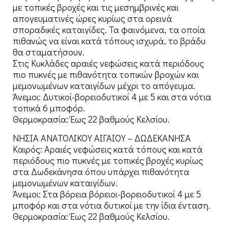
με τοπικές βροχές και τις μεσημβρινές και
απογευματινές ώρες κυρίως στα ορεινά
σποραδικές καταιγίδες. Τα φαινόμενα, τα οποία
πιθανώς να είναι κατά τόπους ισχυρά, το βράδυ
θα σταματήσουν.
Στις Κυκλάδες αραιές νεφώσεις κατά περιόδους
πιο πυκνές με πιθανότητα τοπικών βροχών και
μεμονωμένων καταιγίδων μέχρι το απόγευμα.
Άνεμοι: Δυτικοί-βορειοδυτικοί 4 με 5 και στα νότια
τοπικά 6 μποφόρ.
Θερμοκρασία: Έως 22 βαθμούς Κελσίου.
ΝΗΣΙΑ ΑΝΑΤΟΛΙΚΟΥ ΑΙΓΑΙΟΥ – ΔΩΔΕΚΑΝΗΣΑ
Καιρός: Αραιές νεφώσεις κατά τόπους και κατά
περιόδους πιο πυκνές με τοπικές βροχές κυρίως
στα Δωδεκάνησα όπου υπάρχει πιθανότητα
μεμονωμένων καταιγίδων.
Άνεμοι: Στα βόρεια βόρειοι-βορειοδυτικοί 4 με 5
μποφόρ και στα νότια δυτικοί με την ίδια ένταση.
Θερμοκρασία: Έως 22 βαθμούς Κελσίου.