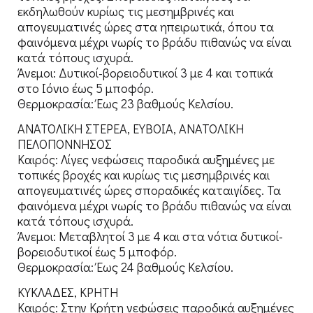
εκδηλωθούν κυρίως τις μεσημβρινές και
απογευματινές ώρες στα ηπειρωτικά, όπου τα
φαινόμενα μέχρι νωρίς το βράδυ πιθανώς να είναι
κατά τόπους ισχυρά.
Άνεμοι: Δυτικοί-βορειοδυτικοί 3 με 4 και τοπικά
στο Ιόνιο έως 5 μποφόρ.
Θερμοκρασία: Έως 23 βαθμούς Κελσίου.
ΑΝΑΤΟΛΙΚΗ ΣΤΕΡΕΑ, ΕΥΒΟΙΑ, ΑΝΑΤΟΛΙΚΗ
ΠΕΛΟΠΟΝΝΗΣΟΣ
Καιρός: Λίγες νεφώσεις παροδικά αυξημένες με
τοπικές βροχές και κυρίως τις μεσημβρινές και
απογευματινές ώρες σποραδικές καταιγίδες. Τα
φαινόμενα μέχρι νωρίς το βράδυ πιθανώς να είναι
κατά τόπους ισχυρά.
Άνεμοι: Μεταβλητοί 3 με 4 και στα νότια δυτικοί-
βορειοδυτικοί έως 5 μποφόρ.
Θερμοκρασία: Έως 24 βαθμούς Κελσίου.
ΚΥΚΛΑΔΕΣ, ΚΡΗΤΗ
Καιρός: Στην Κρήτη νεφώσεις παροδικά αυξημένες