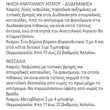
ΝΗΣΙΑ ΑΝΑΤΟΛΙΚΟΥ ΑΙΓΑΙΟΥ – ΔΩΔΕΚΑΝΗΣΑ
Καιρός: Λίγες νεφώσεις παροδικά αυξημένες με
τοπικές βροχές και στα Δωδεκάνησα σποραδικές
καταιγίδες. Από το απόγευμα τα φαινόμενα στα
Δωδεκάνησα πιθανώς να είναι κατά τόπους
έντονα, ενώ στα νησιά του Ανατολικού Αιγαίου θα
σταματήσουν.
Άνεμοι: Στα βόρεια βόρειοι-βορειοδυτικοί 3 με 4 και
στα νότια δυτικοί 3 με 5 μποφόρ.
Θερμοκρασία: Από 15 έως 22 βαθμούς Κελσίου.
ΘΕΣΣΑΛΙΑ
Καιρός: Νεφώσεις με τοπικές βροχές και
σποραδικές καταιγίδες. Τα φαινόμενα, τα οποία
πιθανώς να είναι κατά τόπους ισχυρά στην
ανατολική Θεσσαλία από νωρίς το πρωί μέχρι το
απόγευμα, θα παρουσιάσουν ύφεση από νωρίς το
βράδυ.
Άνεμοι: Μεταβλητοί 3 με 4 μποφόρ.
Θερμοκρασία: Από 11 έως 22 βαθμούς Κελσίου.