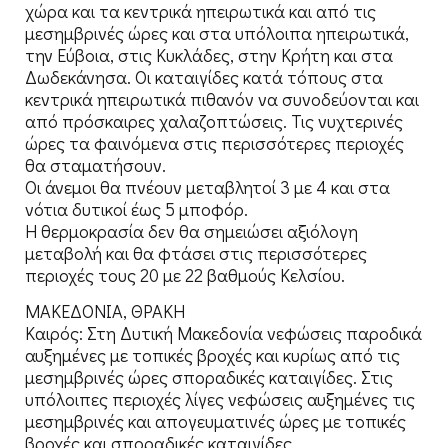
χώρα και τα κεντρικά ηπειρωτικά και από τις
μεσημβρινές ώρες και στα υπόλοιπα ηπειρωτικά,
την Εύβοια, στις Κυκλάδες, στην Κρήτη και στα
Δωδεκάνησα. Οι καταιγίδες κατά τόπους στα
κεντρικά ηπειρωτικά πιθανόν να συνοδεύονται και
από πρόσκαιρες χαλαζοπτώσεις. Τις νυχτερινές
ώρες τα φαινόμενα στις περισσότερες περιοχές
θα σταματήσουν.
Οι άνεμοι θα πνέουν μεταβλητοί 3 με 4 και στα
νότια δυτικοί έως 5 μποφόρ.
Η θερμοκρασία δεν θα σημειώσει αξιόλογη
μεταβολή και θα φτάσει στις περισσότερες
περιοχές τους 20 με 22 βαθμούς Κελσίου.
ΜΑΚΕΔΟΝΙΑ, ΘΡΑΚΗ
Καιρός: Στη Δυτική Μακεδονία νεφώσεις παροδικά
αυξημένες με τοπικές βροχές και κυρίως από τις
μεσημβρινές ώρες σποραδικές καταιγίδες. Στις
υπόλοιπες περιοχές λίγες νεφώσεις αυξημένες τις
μεσημβρινές και απογευματινές ώρες με τοπικές
βροχές και σποραδικές καταιγίδες.