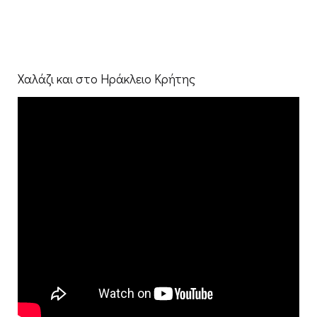
Χαλάζι και στο Ηράκλειο Κρήτης