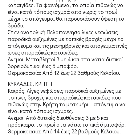
καταιγίδες. Τα φαινόμενα, τα οποία πιθανώς να
είναι κατά τόπους ισχυρά από νωρίς το πρωί
μέχρι το απόγευμα, θα παρουσιάσουν ύφεση το
βράδυ.
Στην ανατολική Πελοπόννησο λίγες νεφώσεις
παροδικά αυξημένες με τοπικές βροχές μέχρι το
απόγευμα και τις μεσημβρινές και απογευματινές
ώρες σποραδικές καταιγίδες.
Άνεμοι: Μεταβλητοί 3 με 4 και στα νότια δυτικοί
βορειοδυτικοί έως 5 μποφόρ.
Θερμοκρασία: Από 12 έως 22 βαθμούς Κελσίου.
ΚΥΚΛΑΔΕΣ, ΚΡΗΤΗ
Καιρός: Λίγες νεφώσεις παροδικά αυξημένες με
τοπικές βροχές και σποραδικές καταιγίδες που
πιθανώς στην Κρήτη το μεσημέρι – απόγευμα να
είναι κατά τόπους ισχυρές.
Άνεμοι: Από δυτικές διευθύνσεις 3 με 5 και
πρόσκαιρα το πρωί στα νότια τοπικά 6 μποφόρ.
Θερμοκρασία: Από 14 έως 22 βαθμούς Κελσίου.