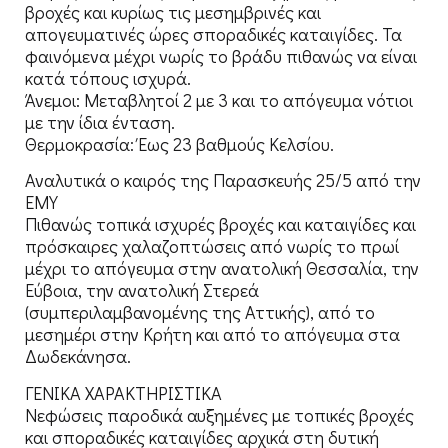
βροχές και κυρίως τις μεσημβρινές και
απογευματινές ώρες σποραδικές καταιγίδες. Τα
φαινόμενα μέχρι νωρίς το βράδυ πιθανώς να είναι
κατά τόπους ισχυρά.
Άνεμοι: Μεταβλητοί 2 με 3 και το απόγευμα νότιοι
με την ίδια ένταση.
Θερμοκρασία: Έως 23 βαθμούς Κελσίου.
Αναλυτικά ο καιρός της Παρασκευής 25/5 από την
ΕΜΥ
Πιθανώς τοπικά ισχυρές βροχές και καταιγίδες και
πρόσκαιρες χαλαζοπτώσεις από νωρίς το πρωί
μέχρι το απόγευμα στην ανατολική Θεσσαλία, την
Εύβοια, την ανατολική Στερεά
(συμπεριλαμβανομένης της Αττικής), από το
μεσημέρι στην Κρήτη και από το απόγευμα στα
Δωδεκάνησα.
ΓΕΝΙΚΑ ΧΑΡΑΚΤΗΡΙΣΤΙΚΑ
Νεφώσεις παροδικά αυξημένες με τοπικές βροχές
και σποραδικές καταιγίδες αρχικά στη δυτική