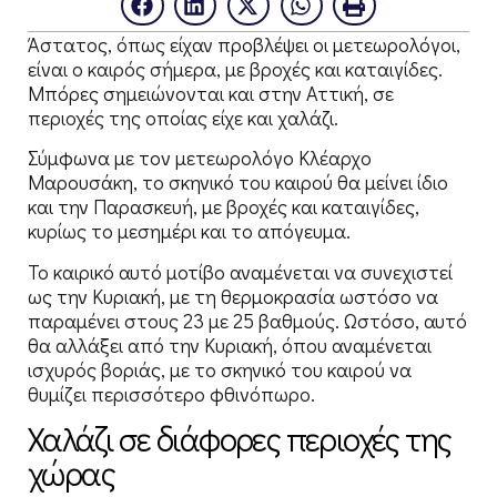
Άστατος, όπως είχαν προβλέψει οι μετεωρολόγοι,
είναι ο καιρός σήμερα, με βροχές και καταιγίδες.
Μπόρες σημειώνονται και στην Αττική, σε
περιοχές της οποίας είχε και χαλάζι.
Σύμφωνα με τον μετεωρολόγο Κλέαρχο
Μαρουσάκη, το σκηνικό του καιρού θα μείνει ίδιο
και την Παρασκευή, με βροχές και καταιγίδες,
κυρίως το μεσημέρι και το απόγευμα.
Το καιρικό αυτό μοτίβο αναμένεται να συνεχιστεί
ως την Κυριακή, με τη θερμοκρασία ωστόσο να
παραμένει στους 23 με 25 βαθμούς. Ωστόσο, αυτό
θα αλλάξει από την Κυριακή, όπου αναμένεται
ισχυρός βοριάς, με το σκηνικό του καιρού να
θυμίζει περισσότερο φθινόπωρο.
Χαλάζι σε διάφορες περιοχές της
χώρας