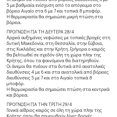
5 με βαθμιαία ενίσχυση από το απόγευμα στο
βόρειο Αιγαίο στα 6 με 7 και τοπικά 8 μποφόρ.
Η θερμοκρασία θα σημειώσει μικρή πτώση στα
βόρεια.
ΠΡΟΓΝΩΣΗ ΓΙΑ ΤΗ ΔΕΥΤΕΡΑ 28/4
Αρχικά αυξημένες νεφώσεις με τοπικές βροχές στη
δυτική Μακεδονία, στη Θεσσαλία, στην Εύβοια,
στις Κυκλάδες και στην Κρήτη. Γρήγορα ο καιρός
θα βελτιωθεί σε σχεδόν όλη τη χώρα πλην της
Κρήτης, όπου τα φαινόμενα θα διατηρηθούν.
Οι άνεμοι θα πνέουν στα δυτικά από ανατολικές
διευθύνσεις 4 με 6 και στα ανατολικά από βόρειες
διευθύνσεις 5 με 7 και στο Αιγαίο τοπικά 8
μποφόρ.
Η θερμοκρασία θα σημειώσει πτώση στα κεντρικά
και βόρεια.
ΠΡΟΓΝΩΣΗ ΓΙΑ ΤΗΝ ΤΡΙΤΗ 29/4
Γενικά αίθριος καιρός σε όλη τη χώρα πλην της
Κρήτης όπου θα σημειωθούν λίγες βροχές.