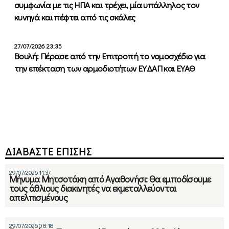
συμφωνία με τις ΗΠΑ και τρέχει, μία υπάλληλος τον
κυνηγά και πέφτει από τις σκάλες
27/07/2026 23:35
Βουλή: Πέρασε από την Επιτροπή το νομοσχέδιο για
την επέκταση των αρμοδιοτήτων ΕΥΔΑΠ και ΕΥΑΘ
ΔΙΑΒΑΣΤΕ ΕΠΙΣΗΣ
29/07/2026 11:37
Μήνυμα Μητσοτάκη από Αγαθονήσι: Θα εμποδίσουμε
τους άθλιους διακινητές να εκμεταλλεύονται
απελπισμένους
29/07/2026 08:18