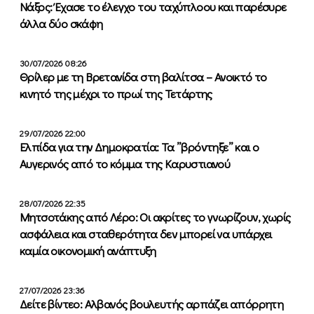
Νάξος: Έχασε το έλεγχο του ταχύπλοου και παρέσυρε
άλλα δύο σκάφη
30/07/2026 08:26
Θρίλερ με τη Βρετανίδα στη βαλίτσα – Ανοικτό το
κινητό της μέχρι το πρωί της Τετάρτης
29/07/2026 22:00
Ελπίδα για την Δημοκρατία: Τα ”βρόντηξε” και ο
Αυγερινός από το κόμμα της Καρυστιανού
28/07/2026 22:35
Μητσοτάκης από Λέρο: Οι ακρίτες το γνωρίζουν, χωρίς
ασφάλεια και σταθερότητα δεν μπορεί να υπάρχει
καμία οικονομική ανάπτυξη
27/07/2026 23:36
Δείτε βίντεο: Αλβανός βουλευτής αρπάζει απόρρητη