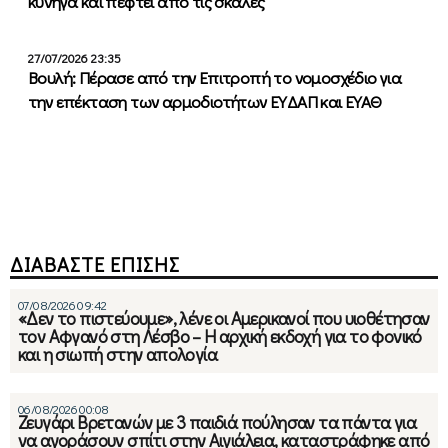
κυνηγά και πέφτει από τις σκάλες
27/07/2026 23:35
Βουλή: Πέρασε από την Επιτροπή το νομοσχέδιο για
την επέκταση των αρμοδιοτήτων ΕΥΔΑΠ και ΕΥΑΘ
ΔΙΑΒΑΣΤΕ ΕΠΙΣΗΣ
07/08/2026 09:42
«Δεν το πιστεύουμε», λένε οι Αμερικανοί που υιοθέτησαν
τον Αφγανό στη Λέσβο – Η αρχική εκδοχή για το φονικό
και η σιωπή στην απολογία
06/08/2026 00:08
Ζευγάρι Βρετανών με 3 παιδιά πούλησαν τα πάντα για
να αγοράσουν σπίτι στην Αιγιάλεια, καταστράφηκε από