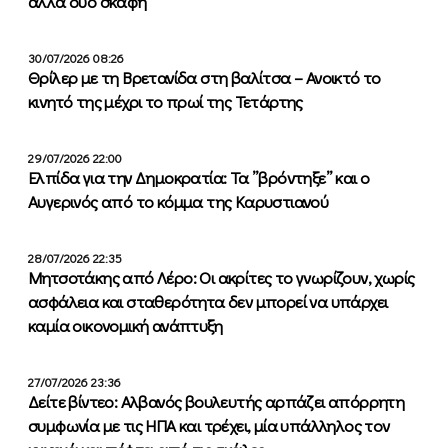
άλλα δύο σκάφη
30/07/2026 08:26
Θρίλερ με τη Βρετανίδα στη βαλίτσα – Ανοικτό το
κινητό της μέχρι το πρωί της Τετάρτης
29/07/2026 22:00
Ελπίδα για την Δημοκρατία: Τα ”βρόντηξε” και ο
Αυγερινός από το κόμμα της Καρυστιανού
28/07/2026 22:35
Μητσοτάκης από Λέρο: Οι ακρίτες το γνωρίζουν, χωρίς
ασφάλεια και σταθερότητα δεν μπορεί να υπάρχει
καμία οικονομική ανάπτυξη
27/07/2026 23:36
Δείτε βίντεο: Αλβανός βουλευτής αρπάζει απόρρητη
συμφωνία με τις ΗΠΑ και τρέχει, μία υπάλληλος τον