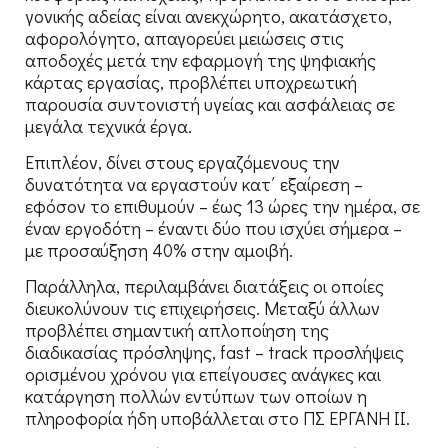
γονικής αδείας είναι ανεκχώρητο, ακατάσχετο,
αφορολόγητο, απαγορεύει μειώσεις στις
αποδοχές μετά την εφαρμογή της ψηφιακής
κάρτας εργασίας, προβλέπει υποχρεωτική
παρουσία συντονιστή υγείας και ασφάλειας σε
μεγάλα τεχνικά έργα.
Επιπλέον, δίνει στους εργαζόμενους την
δυνατότητα να εργαστούν κατ΄ εξαίρεση –
εφόσον το επιθυμούν – έως 13 ώρες την ημέρα, σε
έναν εργοδότη – έναντι δύο που ισχύει σήμερα –
με προσαύξηση 40% στην αμοιβή.
Παράλληλα, περιλαμβάνει διατάξεις οι οποίες
διευκολύνουν τις επιχειρήσεις. Μεταξύ άλλων
προβλέπει σημαντική απλοποίηση της
διαδικασίας πρόσληψης, fast – track προσλήψεις
ορισμένου χρόνου για επείγουσες ανάγκες και
κατάργηση πολλών εντύπων των οποίων η
πληροφορία ήδη υποβάλλεται στο ΠΣ ΕΡΓΑΝΗ ΙΙ.