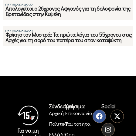
05/08/2026 09:32
Απολογείται ο 26χρονος Αφγανός για τη δολοφονία της
Βρετανίδας στην Κυψέλη
05/08/2026 04:20
Φρίκη στον Μυστρά: Τα πρώτα λόγια του 55χρονου στις
Αρχές για τη σορό του πατέρα του στον καταψύκτη
Σύνδεσμοι
Χρήσιμα
Social
Αρχική
Επικοινωνία
Πολιτική
Ταυτότητα
Για να μη
Ελλάδα
Όροι