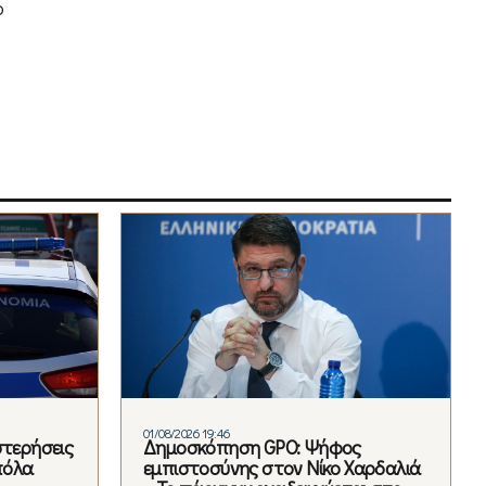
ο
01/08/2026 19:46
στερήσεις
Δημοσκόπηση GPO: Ψήφος
πόλα
εμπιστοσύνης στον Νίκο Χαρδαλιά