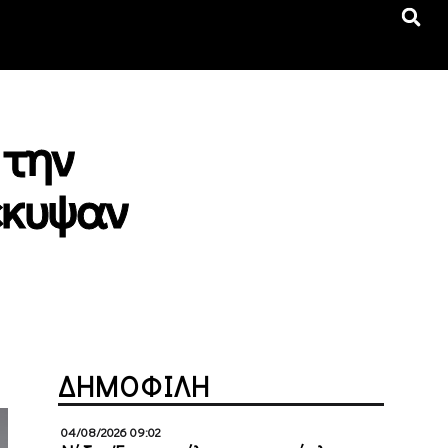
 την
έκυψαν
ΔΗΜΟΦΙΛΗ
04/08/2026 09:02