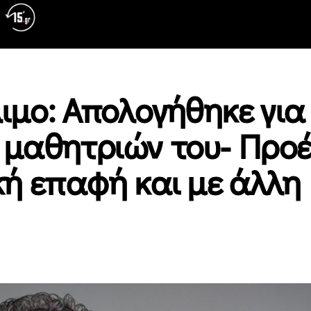
ιμο: Απολογήθηκε για
 μαθητριών του- Προ
κή επαφή και με άλλη