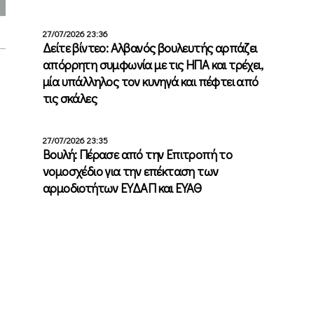
27/07/2026 23:36
Δείτε βίντεο: Αλβανός βουλευτής αρπάζει
απόρρητη συμφωνία με τις ΗΠΑ και τρέχει,
μία υπάλληλος τον κυνηγά και πέφτει από
τις σκάλες
27/07/2026 23:35
Βουλή: Πέρασε από την Επιτροπή το
νομοσχέδιο για την επέκταση των
αρμοδιοτήτων ΕΥΔΑΠ και ΕΥΑΘ