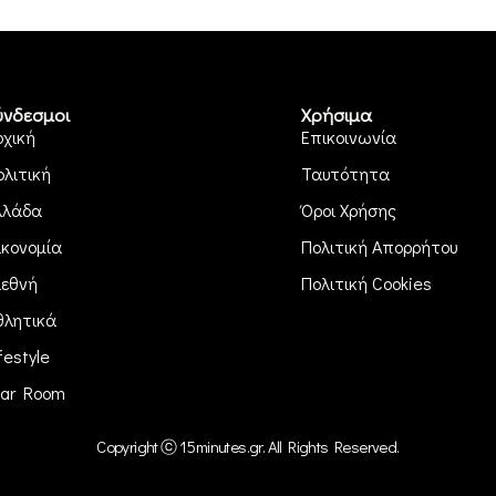
ύνδεσμοι
Χρήσιμα
ρχική
Επικοινωνία
ολιτική
Ταυτότητα
λλάδα
Όροι Χρήσης
ικονομία
Πολιτική Απορρήτου
ιεθνή
Πολιτική Cookies
θλητικά
festyle
ar Room
Copyright ⓒ 15minutes.gr. All Rights Reserved.