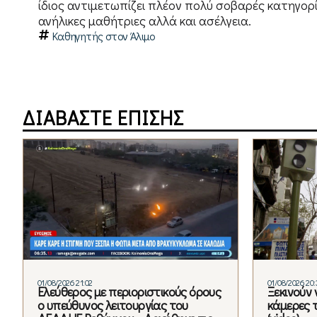
ίδιος αντιμετωπίζει πλέον πολύ σοβαρές κατηγορί
ανήλικες μαθήτριες αλλά και ασέλγεια.
Καθηγητής στον Άλιμο
ΔΙΑΒΑΣΤΕ ΕΠΙΣΗΣ
01/08/2026 21:02
01/08/2026 20:
Ελεύθερος με περιοριστικούς όρους
Ξεκινούν 
ο υπεύθυνος λειτουργίας του
κάμερες 