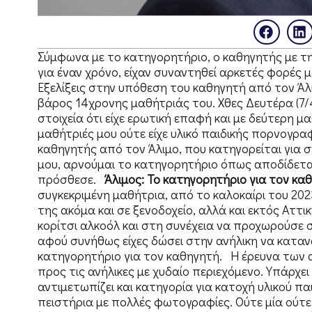
Σύμφωνα με το κατηγορητήριο, ο καθηγητής με τη 
για έναν χρόνο, είχαν συναντηθεί αρκετές φορές μ
Εξελίξεις στην υπόθεση του καθηγητή από τον Άλ
βάρος 14χρονης μαθήτριάς του. Χθες Δευτέρα (
στοιχεία ότι είχε ερωτική επαφή και με δεύτερη μα
μαθήτριές μου ούτε είχε υλικό παιδικής πορνογρα
καθηγητής από τον Άλιμο, που κατηγορείται για 
μου, αρνούμαι το κατηγορητήριο όπως αποδίδετα
πρόσθεσε.
Άλιμος: Το κατηγορητήριο για τον κα
συγκεκριμένη μαθήτρια, από το καλοκαίρι του 2023
της ακόμα και σε ξενοδοχείο, αλλά και εκτός Αττ
κορίτσι αλκοόλ και στη συνέχεια να προχωρούσε σ
αφού συνήθως είχες δώσει στην ανήλικη να κατα
κατηγορητήριο για τον καθηγητή. Η έρευνα των 
προς τις ανήλικες με χυδαίο περιεχόμενο. Υπάρχε
αντιμετωπίζει και κατηγορία για κατοχή υλικού 
πειστήρια με πολλές φωτογραφίες. Ούτε μία ούτε 