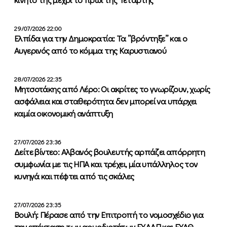
29/07/2026 22:00
Ελπίδα για την Δημοκρατία: Τα ”βρόντηξε” και ο
Αυγερινός από το κόμμα της Καρυστιανού
28/07/2026 22:35
Μητσοτάκης από Λέρο: Οι ακρίτες το γνωρίζουν, χωρίς
ασφάλεια και σταθερότητα δεν μπορεί να υπάρχει
καμία οικονομική ανάπτυξη
27/07/2026 23:36
Δείτε βίντεο: Αλβανός βουλευτής αρπάζει απόρρητη
συμφωνία με τις ΗΠΑ και τρέχει, μία υπάλληλος τον
κυνηγά και πέφτει από τις σκάλες
27/07/2026 23:35
Βουλή: Πέρασε από την Επιτροπή το νομοσχέδιο για
την επέκταση των αρμοδιοτήτων ΕΥΔΑΠ και ΕΥΑΘ