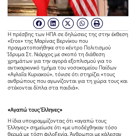
Η πρέσβης των ΗΠΑ σε δηλώσεις της στην έκθεση
«Eros» της Μαρίνας Βερνίκου που
πραγματοποιήθηκε στο κέντρο Πολιτισμού
Ίδρυμα Στ. Νιάρχος με σκοπό τη διάθεση
χρημάτων για την αγορά εξοπλισμού για το
αντικαρκινικό τμήμα του νοσοκομείου Παίδων
«Αγλαΐα Κυριακού», τόνισε ότι στηρίζει «τους
ανθρώπους που αγωνίζονται για τη χώρα τους και
στέκονται δίπλα στα παιδιά».
«Αγαπώ τους Έλληνες»
Η ίδια υπογραμμίζοντας ότι «αγαπώ τους
Έλληνες» σημείωσε ότι «με υποδέχθηκαν τόσο
θερμά με τόση φιλοξενία. Άνθρωποι με κάλεσαν