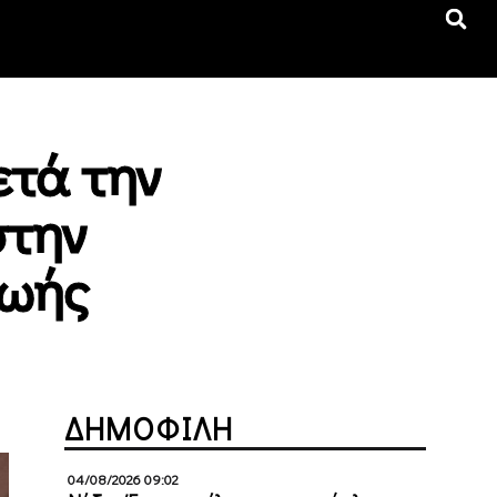
ετά την
στην
ζωής
ΔΗΜΟΦΙΛΗ
04/08/2026 09:02