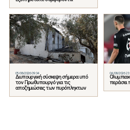
05/08/2026 09:34
04/08/2026 23
Διυπουργική σύσκεψη σήμερα υπό
Ολυμπιακό
τον Πρωθυπουργό για τις
περάσει 
αποζημιώσεις των πυρόπληκτων