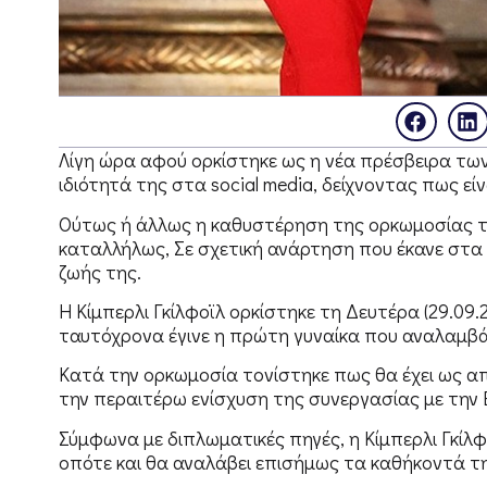
Λίγη ώρα αφού ορκίστηκε ως η νέα πρέσβειρα των
ιδιότητά της στα social media, δείχνοντας πως εί
Ούτως ή άλλως η καθυστέρηση της ορκωμοσίας τ
καταλλήλως, Σε σχετική ανάρτηση που έκανε στα 
ζωής της.
Η Κίμπερλι Γκίλφοϊλ ορκίστηκε τη Δευτέρα (29.09
ταυτόχρονα έγινε η πρώτη γυναίκα που αναλαμβά
Κατά την ορκωμοσία τονίστηκε πως θα έχει ως 
την περαιτέρω ενίσχυση της συνεργασίας με την 
Σύμφωνα με διπλωματικές πηγές, η Κίμπερλι Γκίλφ
οπότε και θα αναλάβει επισήμως τα καθήκοντά τη