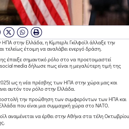
 ΗΠΑ στην Ελλάδα, η Κίμπερλι Γκίλφοϊλ άλλαξε την
ναι τελείως έτοιμη να αναλάβει ενεργό δράση.
ης έπαιξε σημαντικό ρόλο στο να προετοιμαστεί
social media δήλωσε πως είναι η μεγαλύτερη τιμή της
.2025) ως η νέα πρέσβης των ΗΠΑ στην χώρα μας και
νει αυτόν τον ρόλο στην Ελλάδα.
αποστολή την προώθηση των συμφερόντων των ΗΠΑ και
Ελλάδα που είναι μια συμμαχική χώρα στο ΝΑΤΟ.
οϊλ αναμένεται να έρθει στην Αθήνα στα τέλη Οκτωβρίου
ς.