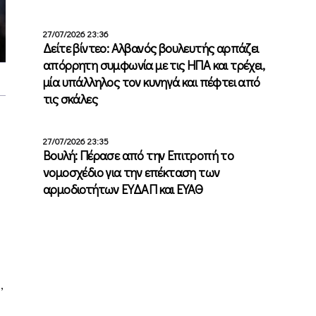
27/07/2026 23:36
Δείτε βίντεο: Αλβανός βουλευτής αρπάζει
απόρρητη συμφωνία με τις ΗΠΑ και τρέχει,
μία υπάλληλος τον κυνηγά και πέφτει από
τις σκάλες
27/07/2026 23:35
Βουλή: Πέρασε από την Επιτροπή το
νομοσχέδιο για την επέκταση των
αρμοδιοτήτων ΕΥΔΑΠ και ΕΥΑΘ
,