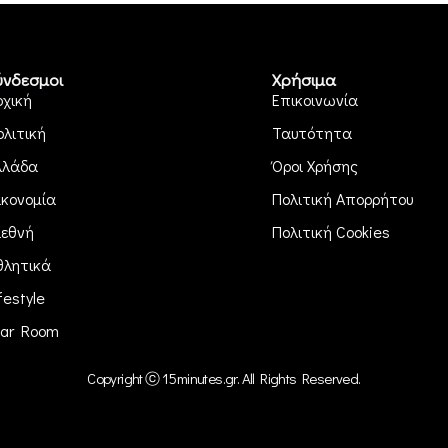
ύνδεσμοι
Χρήσιμα
ρχική
Επικοινωνία
ολιτική
Ταυτότητα
λλάδα
Όροι Χρήσης
ικονομία
Πολιτική Απορρήτου
ιεθνή
Πολιτική Cookies
θλητικά
festyle
ar Room
Copyright ⓒ 15minutes.gr. All Rights Reserved.