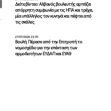
Δείτε βίντεο: Αλβανός βουλευτής αρπάζει
απόρρητη συμφωνία με τις ΗΠΑ και τρέχει,
μία υπάλληλος τον κυνηγά και πέφτει από
τις σκάλες
27/07/2026 23:35
Βουλή: Πέρασε από την Επιτροπή το
νομοσχέδιο για την επέκταση των
αρμοδιοτήτων ΕΥΔΑΠ και ΕΥΑΘ