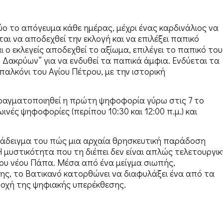
δύο το απόγευμα κάθε ημέρας, μέχρι ένας καρδινάλιος να
αι να αποδεχθεί την εκλογή και να επιλέξει παπικό
 ο εκλεγείς αποδεχθεί το αξίωμα, επιλέγει το παπικό του
 Δακρύων” για να ενδυθεί τα παπικά άμφια. Eνδύεται τα
αλκόνι του Αγίου Πέτρου, με την ιστορική
ραγματοποιηθεί η πρώτη ψηφοφορία γύρω στις 7 το
ές ψηφοφορίες (περίπου 10:30 και 12:00 π.μ.) και
αράδειγμα του πώς μια αρχαία θρησκευτική παράδοση
 μυστικότητα που τη διέπει δεν είναι απλώς τελετουργικ
 του νέου Πάπα. Μέσα από ένα μείγμα σιωπής,
ης, το Βατικανό κατορθώνει να διαφυλάξει ένα από τα
οχή της ψηφιακής υπερέκθεσης.