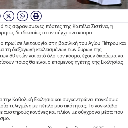
ό τις σφραγισμένες πόρτες της Καπέλα Σιστίνα, η
ρρητες διαδικασίες στον σύγχρονο κόσμο.
ο πρωί σε λειτουργία στη βασιλική του Αγίου Πέτρου και
ια τη διεξαγωγή κεκλεισμένων των θυρών της
των 80 ετών και από όλο τον κόσμο, έχουν δικαίωμα να
σουν ποιος θα είναι ο επόμενος ηγέτης της Εκκλησίας
α την Καθολική Εκκλησία και συγκεντρώνει παγκόσμιο
ασία τυλιγμένη με πέπλο μυστικότητας. Το κονκλάβιο,
 με αυστηρούς κανόνες και πλέον με σύγχρονα μέσα που
όσμο.