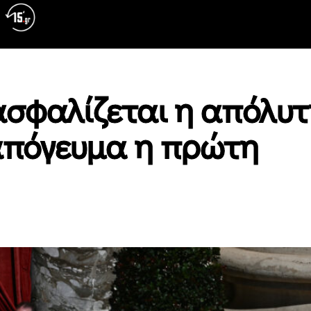
ασφαλίζεται η απόλυ
 απόγευμα η πρώτη