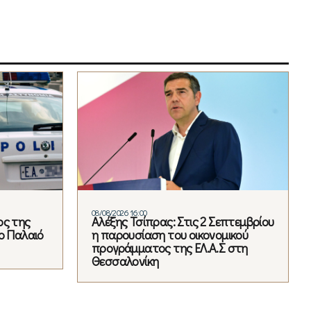
08/08/2026 16:00
ος της
Αλέξης Τσίπρας: Στις 2 Σεπτεμβρίου
ο Παλαιό
η παρουσίαση του οικονομικού
προγράμματος της ΕΛ.Α.Σ στη
Θεσσαλονίκη