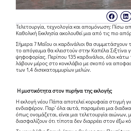
Τελετουργία, τεχνολογία και απομόνωση: Πίσω απ
Καθολική Εκκλησία ακολουθεί μια από τις πιο από
Σήμερα 7 Μαΐου οι καρδινάλιοι θα συμμετάσχουν τ
το απόγευμα θα κλειστούν στην Καπέλα Σιξτίνα γ
ψηφοφορίας. Περίπου 135 καρδινάλιοι, όλοι κάτω 
λάβουν μέρος στο κονκλάβιο με σκοπό να αποφασί
των 1,4 δισεκατομμυρίων μελών.
Η μυστικότητα στον πυρήνα της εκλογής
Η εκλογή νέου Πάπα αποτελεί κορυφαία στιγμή γι
ενδιαφέρον. Παρ’ όλα αυτά, παραμένει μια διαδικ
όπως ονομάζεται, είναι μια τελετουργία αιώνων,
διασφαλίζουν ότι τίποτα δεν διαρρέει στον έξω κ