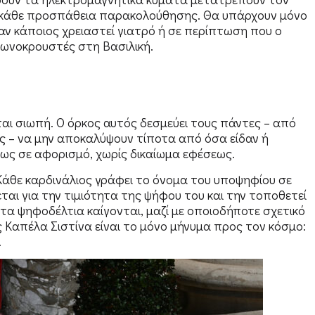
α κάθε προσπάθεια παρακολούθησης. Θα υπάρχουν μόνο
όταν κάποιος χρειαστεί γιατρό ή σε περίπτωση που ο
δωνοκρουστές στη Βασιλική.
ται σιωπή. Ο όρκος αυτός δεσμεύει τους πάντες – από
ς – να μην αποκαλύψουν τίποτα από όσα είδαν ή
ως σε αφορισμό, χωρίς δικαίωμα εφέσεως.
 Κάθε καρδινάλιος γράφει το όνομα του υποψηφίου σε
εται για την τιμιότητα της ψήφου του και την τοποθετεί
 τα ψηφοδέλτια καίγονται, μαζί με οποιοδήποτε σχετικό
ς Καπέλα Σιστίνα είναι το μόνο μήνυμα προς τον κόσμο:
.