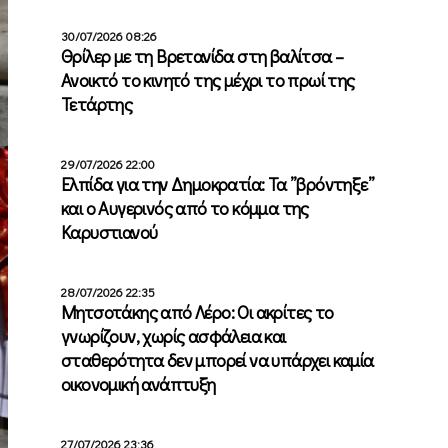
30/07/2026 08:26
Θρίλερ με τη Βρετανίδα στη βαλίτσα –
Ανοικτό το κινητό της μέχρι το πρωί της
Τετάρτης
29/07/2026 22:00
Ελπίδα για την Δημοκρατία: Τα ”βρόντηξε”
και ο Αυγερινός από το κόμμα της
Καρυστιανού
28/07/2026 22:35
Μητσοτάκης από Λέρο: Οι ακρίτες το
γνωρίζουν, χωρίς ασφάλεια και
σταθερότητα δεν μπορεί να υπάρχει καμία
οικονομική ανάπτυξη
27/07/2026 23:36