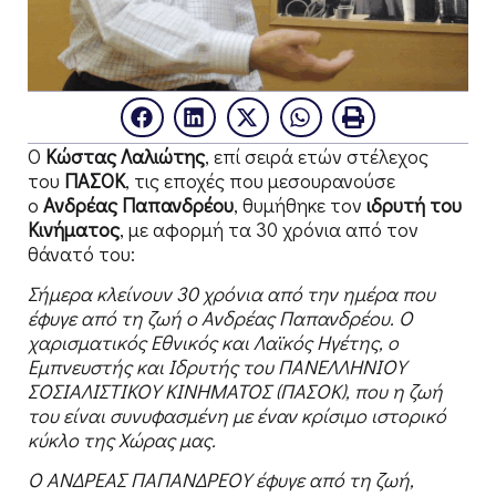
Ο
Κώστας Λαλιώτης
, επί σειρά ετών στέλεχος
του
ΠΑΣΟΚ
, τις εποχές που μεσουρανούσε
ο
Ανδρέας Παπανδρέου
, θυμήθηκε τον
ιδρυτή του
Κινήματος
, με αφορμή τα 30 χρόνια από τον
θάνατό του:
Σήμερα κλείνουν 30 χρόνια από την ημέρα που
έφυγε από τη ζωή ο Ανδρέας Παπανδρέου. Ο
χαρισματικός Εθνικός και Λαϊκός Ηγέτης, ο
Εμπνευστής και Ιδρυτής του ΠΑΝΕΛΛΗΝΙΟΥ
ΣΟΣΙΑΛΙΣΤΙΚΟΥ ΚΙΝΗΜΑΤΟΣ (ΠΑΣΟΚ), που η ζωή
του είναι συνυφασμένη με έναν κρίσιμο ιστορικό
κύκλο της Χώρας μας.
Ο ΑΝΔΡΕΑΣ ΠΑΠΑΝΔΡΕΟΥ έφυγε από τη ζωή,