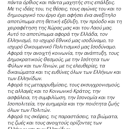
πάντα όρθιος και πάντα μαχητής στις επάλξεις.
Με τις ιδέες του, τις θέσεις, τους αγώνες του και το
δημιουργικό του έργο έχει αφήσει ένα ανεξίτηλο
αποτύπωμα στη θετική εξέλιξη, την πρόοδο και τη
χειραφέτηση της Χώρας μας και του Λαού μας.
Αυτό το αποτύπωμα αφορά την Ελλάδα, τον
Ελληνισμό, το ισχυρό Εθνικό μας ισοδύναμο, το
ισχυρό Οικουμενικό Πολιτισμικό μας Ισοδύναμο.
Αφορά την ανοιχτή κοινωνία, την ανάπτυξη, τους
Δημοκρατικούς Θεσμούς, με την Ισότητα των
Φύλων και των Γενιών, με τις ελευθερίες, τα
δικαιώματα και τις ευθύνες όλων των Ελλήνων και
των Ελληνίδων.
Αφορά τις μεταρρυθμίσεις, τους εκσυγχρονισμούς,
τις αλλαγές και το Κοινωνικό Κράτος, την
ασφάλεια, τη συμφιλίωση, την Ισονομία και την
Ισοπολιτεία, την ευημερία και την ποιότητα ζωής
όλων των Πολιτών.
Αφορά τις σκέψεις, τις παραστάσεις, τα βιώματα,
τις ζωές και τους ανοιχτούς ορίζοντες των
Ελλήνων και των Ελληνίδων.