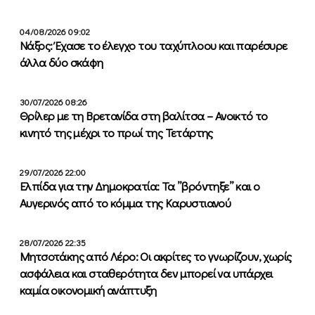
04/08/2026 09:02
Νάξος: Έχασε το έλεγχο του ταχύπλοου και παρέσυρε
άλλα δύο σκάφη
30/07/2026 08:26
Θρίλερ με τη Βρετανίδα στη βαλίτσα – Ανοικτό το
κινητό της μέχρι το πρωί της Τετάρτης
29/07/2026 22:00
Ελπίδα για την Δημοκρατία: Τα ”βρόντηξε” και ο
Αυγερινός από το κόμμα της Καρυστιανού
28/07/2026 22:35
Μητσοτάκης από Λέρο: Οι ακρίτες το γνωρίζουν, χωρίς
ασφάλεια και σταθερότητα δεν μπορεί να υπάρχει
καμία οικονομική ανάπτυξη