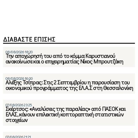
ΔΙΑΒΑΣΤΕ ΕΠΙΣΗΣ
08/08/2026 18:20
Την αποχώρησή του από το κόμμα Καρυστιανού
ανακοίνωσε και ο επιχειρηματίας Νίκος Μπρουτζάκη
08/08/2026 16:00
Αλέξης Τσίπρας: Στις 2 Σεπτεμβρίου η παρουσίαση του
οικονομικού προγράμματος της ΕΛ.Α.Σ στη Θεσσαλονίκη
07/08/2026 23:25
Σκέρτσος: «Αναλύσεις της παραλίας» από ΠΑΣΟΚ και
ΕΛΑΣ, κάνουν επιλεκτική κοπτοραπτική στατιστικών
στοιχείων
07/08/2026 21:21