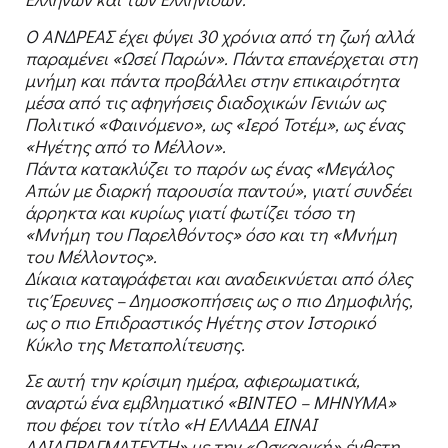
Ο ΑΝΔΡΕΑΣ έχει φύγει 30 χρόνια από τη ζωή αλλά
παραμένει «Ωσεί Παρών». Πάντα επανέρχεται στη
μνήμη και πάντα προβάλλει στην επικαιρότητα
μέσα από τις αφηγήσεις διαδοχικών Γενιών ως
Πολιτικό «Φαινόμενο», ως «Ιερό Τοτέμ», ως ένας
«Ηγέτης από το Μέλλον».
Πάντα κατακλύζει το παρόν ως ένας «Μεγάλος
Απών με διαρκή παρουσία παντού», γιατί συνδέει
άρρηκτα και κυρίως γιατί φωτίζει τόσο τη
«Μνήμη του Παρελθόντος» όσο και τη «Μνήμη
του Μέλλοντος».
Δίκαια καταγράφεται και αναδεικνύεται από όλες
τις Έρευνες – Δημοσκοπήσεις ως ο πιο Δημοφιλής,
ως ο πιο Επιδραστικός Ηγέτης στον Ιστορικό
Κύκλο της Μεταπολίτευσης.
Σε αυτή την κρίσιμη ημέρα, αφιερωματικά,
αναρτώ ένα εμβληματικό «ΒΙΝΤΕΟ – ΜΗΝΥΜΑ»
που φέρει τον τίτλο «Η ΕΛΛΑΔΑ ΕΙΝΑΙ
ΑΔΙΑΠΡΑΓΜΑΤΕΥΤΗ» με την «Οσκαρική» ένθετη