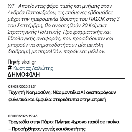
Υ/Γ. Αποτίοντας φόρο τιμής και μνήμης στον
Ανδρέα Παπανδρέου, τις επόμενες εβδομάδες
μέχρι την ημερομηνία ίδρυσης του ΠΑΣΟΚ στις 3
του Σεπτέμβρη, θα αναρτηθούν 20 Κείμενα
Στρατηγικής Πολιτικής, Προγραμματικής και
Ιδεολογικής αναφοράς, που προσδιόρισαν και
μπορούν να σηματοδοτήσουν μία μεγάλη
διαδρομή με παρελθόν, παρόν και μέλλον.
Πηγή:
skai.gr
Κώστας Λαλιώτης
ΔΗΜΟΦΙΛΗ
08/08/2026 21:31
Τεχνητή Νοημοσύνη: Νέα μοντέλα ΑΙ αναπαράγουν
φυλετικά και έμφυλα στερεότυπα στην ιατρική
08/08/2026 19:45
Τραγωδία στην Πάρο: Πνίγηκε 4χρονο παιδί σε πισίνα
– Προσήχθησαν γονείς και ιδιοκτήτης