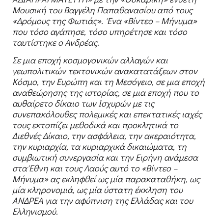
Μουσική του Βαγγέλη Παπαθανασίου από τους
«Δρόμους της Φωτιάς». Ένα «Βίντεο – Μήνυμα»
που τόσο αγάπησε, τόσο υπηρέτησε και τόσο
ταυτίστηκε ο Ανδρέας.
Σε μια εποχή κοσμογονικών αλλαγών και
γεωπολιτικών τεκτονικών ανακατατάξεων στον
Κόσμο, την Ευρώπη και τη Μεσόγειο, σε μια εποχή
αναθεώρησης της ιστορίας, σε μια εποχή που το
αυθαίρετο δίκαιο των Ισχυρών με τις
συνεπακόλουθες πολεμικές και επεκτατικές ιαχές
τους εκτοπίζει μεθοδικά και προκλητικά το
Διεθνές Δίκαιο, την ασφάλεια, την ακεραιότητα,
την κυριαρχία, τα κυριαρχικά δικαιώματα, τη
συμβιωτική συνεργασία και την Ειρήνη ανάμεσα
στα Έθνη και τους Λαούς αυτό το «Βίντεο –
Μήνυμα» ας εκληφθεί ως μία παρακαταθήκη, ως
μία κληρονομιά, ως μία ύστατη έκκληση του
ΑΝΔΡΕΑ για την αφύπνιση της Ελλάδας και του
Ελληνισμού.