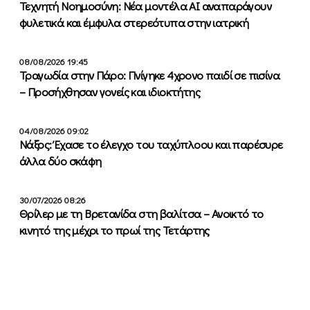
Τεχνητή Νοημοσύνη: Νέα μοντέλα ΑΙ αναπαράγουν
φυλετικά και έμφυλα στερεότυπα στην ιατρική
08/08/2026 19:45
Τραγωδία στην Πάρο: Πνίγηκε 4χρονο παιδί σε πισίνα
– Προσήχθησαν γονείς και ιδιοκτήτης
04/08/2026 09:02
Νάξος: Έχασε το έλεγχο του ταχύπλοου και παρέσυρε
άλλα δύο σκάφη
30/07/2026 08:26
Θρίλερ με τη Βρετανίδα στη βαλίτσα – Ανοικτό το
κινητό της μέχρι το πρωί της Τετάρτης