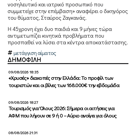
νοσηλευτικό και ιατρικό προσωπικό που
συμμετείχε στην επέμβαση» αναφέρει ο δικηγόρος
του θύματος, Σταύρος Ζαγκανάς.
Η 45χρονη έχει δυο παιδιά και 9 μήνες τώρα
αντιμετωπίζει κινητικά προβλήματα που
προσπαθεί να λύσει στα κέντρα αποκατάστασης.
μετάγγιση αίματος
ΔΗΜΟΦΙΛΗ
09/08/2026 18:35
«Χρυσές» διακοπές στην Ελλάδα: Το προφίλ των
τουριστών και οι βίλες των 168.000€ την εβδομάδα
09/08/2026 18:27
Τουρισμός για Όλους 2026: Σήμερα οι αιτήσεις για
ΑΦΜ που λήγουν σε 9 ή 0 – Αύριο ανοίγει για όλους
08/08/2026 21:31