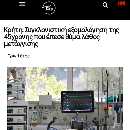
Κρήτη: Συγκλονιστική εξομολόγηση της
45χρονης που έπεσε θύμα λάθος
μετάγγισης
Πριν 1 έτος