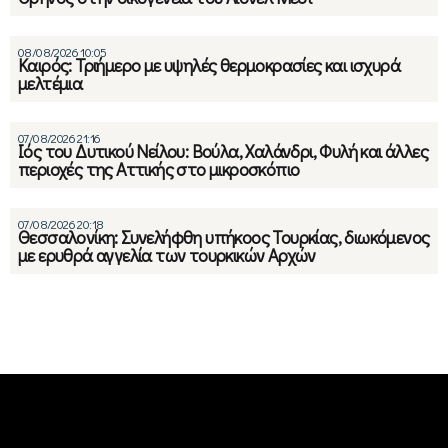
08/08/2026 10:05
Καιρός: Τριήμερο με υψηλές θερμοκρασίες και ισχυρά
μελτέμια
07/08/2026 21:16
Ιός του Δυτικού Νείλου: Βούλα, Χαλάνδρι, Φυλή και άλλες
περιοχές της Αττικής στο μικροσκόπιο
07/08/2026 20:18
Θεσσαλονίκη: Συνελήφθη υπήκοος Τουρκίας, διωκόμενος
με ερυθρά αγγελία των τουρκικών Αρχών