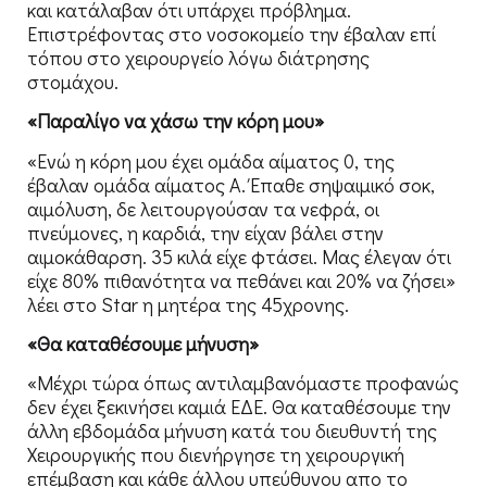
και κατάλαβαν ότι υπάρχει πρόβλημα.
Επιστρέφοντας στο νοσοκομείο την έβαλαν επί
τόπου στο χειρουργείο λόγω διάτρησης
στομάχου.
«Παραλίγο να χάσω την κόρη μου»
«Ενώ η κόρη μου έχει ομάδα αίματος 0, της
έβαλαν ομάδα αίματος Α. Έπαθε σηψαιμικό σοκ,
αιμόλυση, δε λειτουργούσαν τα νεφρά, οι
πνεύμονες, η καρδιά, την είχαν βάλει στην
αιμοκάθαρση. 35 κιλά είχε φτάσει. Μας έλεγαν ότι
είχε 80% πιθανότητα να πεθάνει και 20% να ζήσει»
λέει στο Star η μητέρα της 45χρονης.
«Θα καταθέσουμε μήνυση»
«Μέχρι τώρα όπως αντιλαμβανόμαστε προφανώς
δεν έχει ξεκινήσει καμιά ΕΔΕ. Θα καταθέσουμε την
άλλη εβδομάδα μήνυση κατά του διευθυντή της
Χειρουργικής που διενήργησε τη χειρουργική
επέμβαση και κάθε άλλου υπεύθυνου απο το