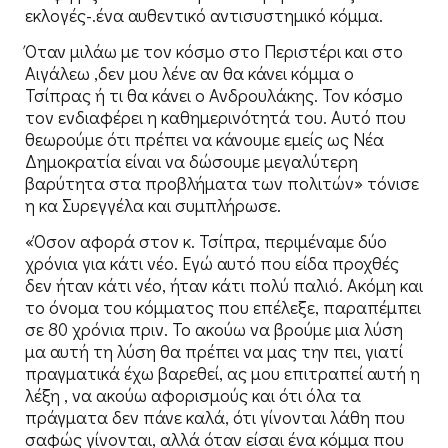
εκλογές-.ένα αυθεντικό αντισυστημικό κόμμα.
Όταν μιλάω με τον κόσμο στο Περιστέρι και στο
Αιγάλεω ,δεν μου λένε αν θα κάνει κόμμα ο
Τσίπρας ή τι θα κάνει ο Ανδρουλάκης. Τον κόσμο
τον ενδιαφέρει η καθημερινότητά του. Αυτό που
θεωρούμε ότι πρέπει να κάνουμε εμείς ως Νέα
Δημοκρατία είναι να δώσουμε μεγαλύτερη
βαρύτητα στα προβλήματα των πολιτών» τόνισε
η κα Συρεγγέλα και συμπλήρωσε.
«Όσον αφορά στον κ. Τσίπρα, περιμέναμε δύο
χρόνια για κάτι νέο. Εγώ αυτό που είδα προχθές
δεν ήταν κάτι νέο, ήταν κάτι πολύ παλιό. Ακόμη και
το όνομα του κόμματος που επέλεξε, παραπέμπει
σε 80 χρόνια πριν. Το ακούω να βρούμε μια λύση
μα αυτή τη λύση θα πρέπει να μας την πει, γιατί
πραγματικά έχω βαρεθεί, ας μου επιτραπεί αυτή η
λέξη , να ακούω αφορισμούς και ότι όλα τα
πράγματα δεν πάνε καλά, ότι γίνονται λάθη που
σαφώς γίνονται, αλλά όταν είσαι ένα κόμμα που