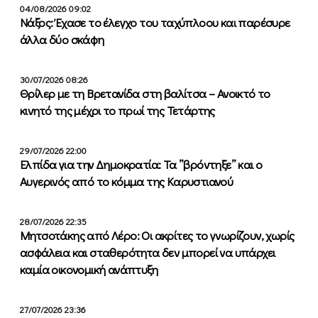
04/08/2026 09:02
Νάξος: Έχασε το έλεγχο του ταχύπλοου και παρέσυρε
άλλα δύο σκάφη
30/07/2026 08:26
Θρίλερ με τη Βρετανίδα στη βαλίτσα – Ανοικτό το
κινητό της μέχρι το πρωί της Τετάρτης
29/07/2026 22:00
Ελπίδα για την Δημοκρατία: Τα ”βρόντηξε” και ο
Αυγερινός από το κόμμα της Καρυστιανού
28/07/2026 22:35
Μητσοτάκης από Λέρο: Οι ακρίτες το γνωρίζουν, χωρίς
ασφάλεια και σταθερότητα δεν μπορεί να υπάρχει
καμία οικονομική ανάπτυξη
27/07/2026 23:36