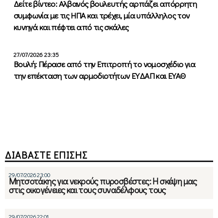
Δείτε βίντεο: Αλβανός βουλευτής αρπάζει απόρρητη
συμφωνία με τις ΗΠΑ και τρέχει, μία υπάλληλος τον
κυνηγά και πέφτει από τις σκάλες
27/07/2026 23:35
Βουλή: Πέρασε από την Επιτροπή το νομοσχέδιο για
την επέκταση των αρμοδιοτήτων ΕΥΔΑΠ και ΕΥΑΘ
ΔΙΑΒΑΣΤΕ ΕΠΙΣΗΣ
29/07/2026 23:00
Μητσοτάκης για νεκρούς πυροσβέστες: Η σκέψη μας
στις οικογένειες και τους συναδέλφους τους
29/07/2026 22:01