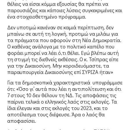
θέλεις να είσαι κόμμα εξουσίας θα πρέπει να
παρουσιάζεις και κάποιες λύσεις συγκεκριμένες και
ένα στοιχειοθετημένο πρόγραμμα.
Δεν υποτιμώ κανέναν σε καμιά περίπτωση, δεν
μπαίνω σε αυτή τη λογική, προτιμώ να μιλάω για
τα πράγματα που αφορούν στη Νέα Δημοκρατία.
Ο καθένας ανάλογα με το πολιτικό καπέλο που
φοράει μπορεί να λέει ό,τι θέλει. Εγώ βλέπω αυτή
τη στιγμή τις διεθνείς εκθέσεις. Ο κ. Τσίπρας είπε
για την Δικαιοσύνη. Μην κοροιδευόμαστε, τα
παραυπουργεία Δικαιοσύνης επί ΣΥΡΙΖΑ ήταν»
Για τα δημοσκοπικά χαρακτηριστικά υπογράμμισε
ότι: «Όσο γι’ αυτά που λέει η αντιπολίτευση και ότι
7 στους 10 δεν θέλουν τη ΝΔ. Τις αποφάσεις τις
παίρνει τελικά ο ελληνικός λαός στις εκλογές. Τα
ίδια έλεγαν και στις εκλογές του 2023, και το
αποτέλεσμα τους διέψευσε. Άρα ο λαός θα
αποφασίσει.