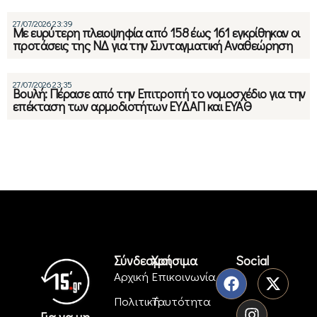
27/07/2026 23:39
Με ευρύτερη πλειοψηφία από 158 έως 161 εγκρίθηκαν οι
προτάσεις της ΝΔ για την Συνταγματική Αναθεώρηση
27/07/2026 23:35
Βουλή: Πέρασε από την Επιτροπή το νομοσχέδιο για την
επέκταση των αρμοδιοτήτων ΕΥΔΑΠ και ΕΥΑΘ
Σύνδεσμοι
Χρήσιμα
Social
Αρχική
Επικοινωνία
Πολιτική
Ταυτότητα