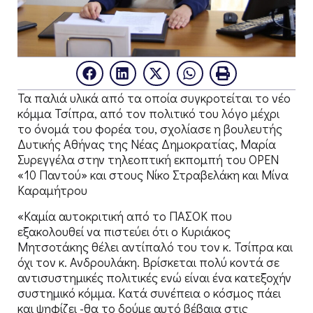
Τα παλιά υλικά από τα οποία συγκροτείται το νέο
κόμμα Τσίπρα, από τον πολιτικό του λόγο μέχρι
το όνομά του φορέα του, σχολίασε η βουλευτής
Δυτικής Αθήνας της Νέας Δημοκρατίας, Μαρία
Συρεγγέλα στην τηλεοπτική εκπομπή του OPEN
«10 Παντού» και στους Νίκο Στραβελάκη και Μίνα
Καραμήτρου
«Καμία αυτοκριτική από το ΠΑΣΟΚ που
εξακολουθεί να πιστεύει ότι ο Κυριάκος
Μητσοτάκης θέλει αντίπαλό του τον κ. Τσίπρα και
όχι τον κ. Ανδρουλάκη. Βρίσκεται πολύ κοντά σε
αντισυστημικές πολιτικές ενώ είναι ένα κατεξοχήν
συστημικό κόμμα. Κατά συνέπεια ο κόσμος πάει
και ψηφίζει -θα το δούμε αυτό βέβαια στις