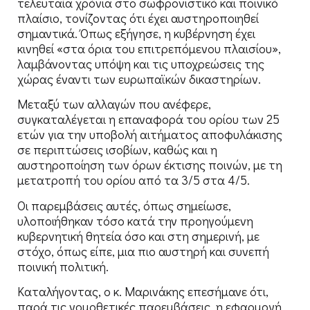
τελευταία χρόνια στο σωφρονιστικό και ποινικό
πλαίσιο, τονίζοντας ότι έχει αυστηροποιηθεί
σημαντικά. Όπως εξήγησε, η κυβέρνηση έχει
κινηθεί «στα όρια του επιτρεπόμενου πλαισίου»,
λαμβάνοντας υπόψη και τις υποχρεώσεις της
χώρας έναντι των ευρωπαϊκών δικαστηρίων.
Μεταξύ των αλλαγών που ανέφερε,
συγκαταλέγεται η επαναφορά του ορίου των 25
ετών για την υποβολή αιτήματος αποφυλάκισης
σε περιπτώσεις ισοβίων, καθώς και η
αυστηροποίηση των όρων έκτισης ποινών, με τη
μετατροπή του ορίου από τα 3/5 στα 4/5.
Οι παρεμβάσεις αυτές, όπως σημείωσε,
υλοποιήθηκαν τόσο κατά την προηγούμενη
κυβερνητική θητεία όσο και στη σημερινή, με
στόχο, όπως είπε, μια πιο αυστηρή και συνεπή
ποινική πολιτική.
Καταλήγοντας, ο κ. Μαρινάκης επεσήμανε ότι,
παρά τις νομοθετικές παρεμβάσεις, η εφαρμογή