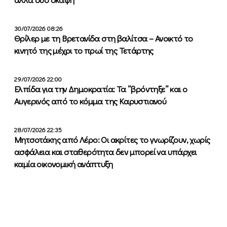
30/07/2026 08:26
Θρίλερ με τη Βρετανίδα στη βαλίτσα – Ανοικτό το
κινητό της μέχρι το πρωί της Τετάρτης
29/07/2026 22:00
Ελπίδα για την Δημοκρατία: Τα ”βρόντηξε” και ο
Αυγερινός από το κόμμα της Καρυστιανού
28/07/2026 22:35
Μητσοτάκης από Λέρο: Οι ακρίτες το γνωρίζουν, χωρίς
ασφάλεια και σταθερότητα δεν μπορεί να υπάρχει
καμία οικονομική ανάπτυξη