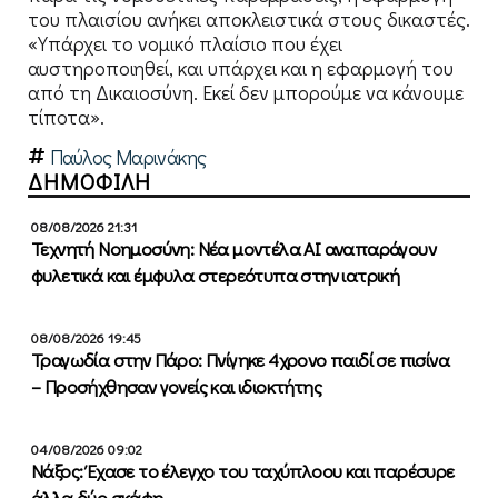
του πλαισίου ανήκει αποκλειστικά στους δικαστές.
«Υπάρχει το νομικό πλαίσιο που έχει
αυστηροποιηθεί, και υπάρχει και η εφαρμογή του
από τη Δικαιοσύνη. Εκεί δεν μπορούμε να κάνουμε
τίποτα».
Παύλος Μαρινάκης
ΔΗΜΟΦΙΛΗ
08/08/2026 21:31
Τεχνητή Νοημοσύνη: Νέα μοντέλα ΑΙ αναπαράγουν
φυλετικά και έμφυλα στερεότυπα στην ιατρική
08/08/2026 19:45
Τραγωδία στην Πάρο: Πνίγηκε 4χρονο παιδί σε πισίνα
– Προσήχθησαν γονείς και ιδιοκτήτης
04/08/2026 09:02
Νάξος: Έχασε το έλεγχο του ταχύπλοου και παρέσυρε
άλλα δύο σκάφη