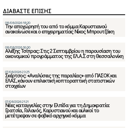
ΔΙΑΒΑΣΤΕ ΕΠΙΣΗΣ
08/08/2026 18:20
Την αποχώρησή του από το κόμμα Καρυστιανού
ανακοίνωσε και ο επιχειρηματίας Νίκος Μπρουτζάκη
08/08/2026 16:00
Αλέξης Τσίπρας: Στις 2 Σεπτεμβρίου η παρουσίαση του
οικονομικού προγράμματος της ΕΛ.Α.Σ στη Θεσσαλονίκη
07/08/2026 23:25
Σκέρτσος: «Αναλύσεις της παραλίας» από ΠΑΣΟΚ και
ΕΛΑΣ, κάνουν επιλεκτική κοπτοραπτική στατιστικών
στοιχείων
07/08/2026 21:21
Νέες καταγγελίες στην Ελπίδα για τη Δημοκρατία:
Γρατσία, Γαλανός, Καρυστιανού και αυλικοί το
μετέτρεψαν σε φοβικό αρχηγικό κόμμα