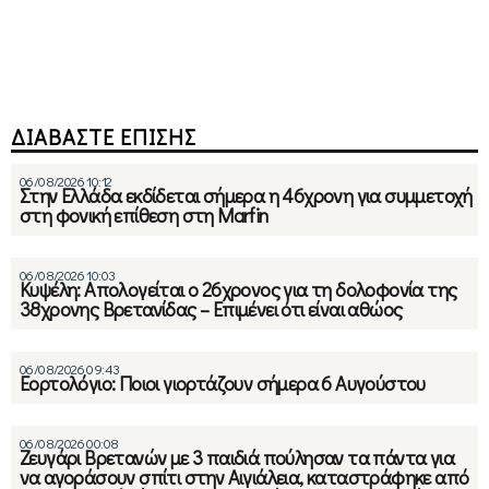
ΔΙΑΒΑΣΤΕ ΕΠΙΣΗΣ
06/08/2026 10:12
Στην Ελλάδα εκδίδεται σήμερα η 46χρονη για συμμετοχή
στη φονική επίθεση στη Marfin
06/08/2026 10:03
Κυψέλη: Απολογείται ο 26χρονος για τη δολοφονία της
38χρονης Βρετανίδας – Επιμένει ότι είναι αθώος
06/08/2026 09:43
Εορτολόγιο: Ποιοι γιορτάζουν σήμερα 6 Αυγούστου
06/08/2026 00:08
Ζευγάρι Βρετανών με 3 παιδιά πούλησαν τα πάντα για
να αγοράσουν σπίτι στην Αιγιάλεια, καταστράφηκε από