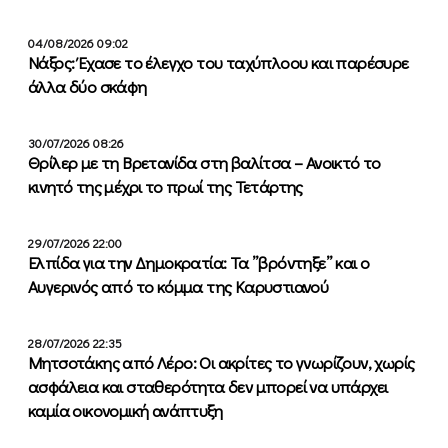
04/08/2026 09:02
Νάξος: Έχασε το έλεγχο του ταχύπλοου και παρέσυρε
άλλα δύο σκάφη
30/07/2026 08:26
Θρίλερ με τη Βρετανίδα στη βαλίτσα – Ανοικτό το
κινητό της μέχρι το πρωί της Τετάρτης
29/07/2026 22:00
Ελπίδα για την Δημοκρατία: Τα ”βρόντηξε” και ο
Αυγερινός από το κόμμα της Καρυστιανού
28/07/2026 22:35
Μητσοτάκης από Λέρο: Οι ακρίτες το γνωρίζουν, χωρίς
ασφάλεια και σταθερότητα δεν μπορεί να υπάρχει
καμία οικονομική ανάπτυξη