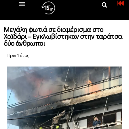
Μεγάλη φωτιά σε διαμέρισμα στο
Χαϊδάρι – Eγκλωβίστηκαν στην ταράτσα
δύο άνθρωποι
Πριν 1 έτος