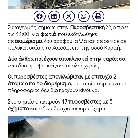
Συναγερμός σήμανε στην
Πυροσβεστική
λίγο πριν
τις 14:00, για
φωτιά
που εκδηλώθηκε
σε
διαμέρισμα
2ου ορόφου, αλλά και σε ρετιρέ σε
πολυκατοικία στο Χαϊδάρι επί της οδού Κοραή.
Δύο άνθρωποι έχουν αποκλειστεί στην ταράτσα
,
ενώ δυο όροφοι καίγονται ολοσχερώς.
Οι πυροσβέστες απεγκλώβισαν με επιτυχία 2
άτομα από το διαμέρισμα,
τα οποία σύμφωνα με
πληροφορίες δεν διατρέχουν κίνδυνο.
Στο σημείο επιχειρούν
17 πυροσβέστες με 5
οχήματα
και ειδικό βραχιονοφόρο όχημα.