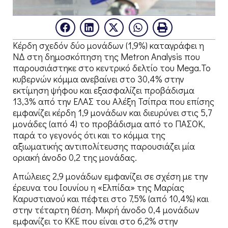
Κέρδη σχεδόν δύο μονάδων (1,9%) καταγράφει η
ΝΔ στη δημοσκόπηση της Metron Analysis που
παρουσιάστηκε στο κεντρικό δελτίο του Mega.Το
κυβερνών κόμμα ανεβαίνει στο 30,4% στην
εκτίμηση ψήφου και εξασφαλίζει προβάδισμα
13,3% από την ΕΛΑΣ του Αλέξη Τσίπρα που επίσης
εμφανίζει κέρδη 1,9 μονάδων και διευρύνει στις 5,7
μονάδες (από 4) το προβάδισμα από το ΠΑΣΟΚ,
παρά το γεγονός ότι και το κόμμα της
αξιωματικής αντιπολίτευσης παρουσιάζει μία
οριακή άνοδο 0,2 της μονάδας.
Απώλειες 2,9 μονάδων εμφανίζει σε σχέση με την
έρευνα του Ιουνίου η «Ελπίδα» της Μαρίας
Καρυστιανού και πέφτει στο 7,5% (από 10,4%) και
στην τέταρτη θέση. Μικρή άνοδο 0,4 μονάδων
εμφανίζει το ΚΚΕ που είναι στο 6,2% στην