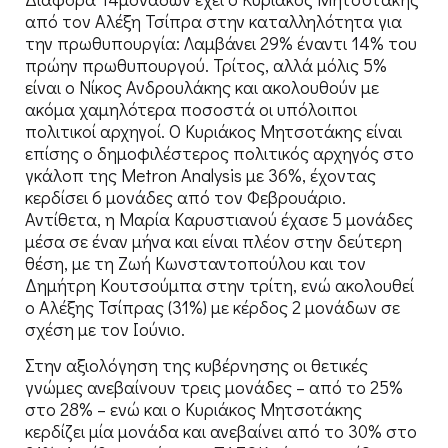
από τον Αλέξη Τσίπρα στην καταλληλότητα για
την πρωθυπουργία: Λαμβάνει 29% έναντι 14% του
πρώην πρωθυπουργού. Τρίτος, αλλά μόλις 5%
είναι ο Νίκος Ανδρουλάκης και ακολουθούν με
ακόμα χαμηλότερα ποσοστά οι υπόλοιποι
πολιτικοί αρχηγοί. Ο Κυριάκος Μητσοτάκης είναι
επίσης ο δημοφιλέστερος πολιτικός αρχηγός στο
γκάλοπ της Metron Analysis με 36%, έχοντας
κερδίσει 6 μονάδες από τον Φεβρουάριο.
Αντίθετα, η Μαρία Καρυστιανού έχασε 5 μονάδες
μέσα σε έναν μήνα και είναι πλέον στην δεύτερη
θέση, με τη Ζωή Κωνσταντοπούλου και τον
Δημήτρη Κουτσούμπα στην τρίτη, ενώ ακολουθεί
ο Αλέξης Τσίπρας (31%) με κέρδος 2 μονάδων σε
σχέση με τον Ιούνιο.
Στην αξιολόγηση της κυβέρνησης οι θετικές
γνώμες ανεβαίνουν τρεις μονάδες – από το 25%
στο 28% – ενώ και ο Κυριάκος Μητσοτάκης
κερδίζει μία μονάδα και ανεβαίνει από το 30% στο