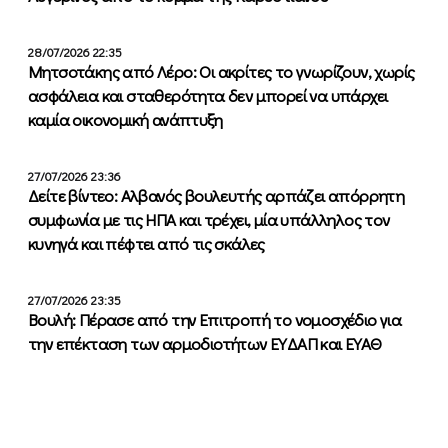
28/07/2026 22:35
Μητσοτάκης από Λέρο: Οι ακρίτες το γνωρίζουν, χωρίς
ασφάλεια και σταθερότητα δεν μπορεί να υπάρχει
καμία οικονομική ανάπτυξη
27/07/2026 23:36
Δείτε βίντεο: Αλβανός βουλευτής αρπάζει απόρρητη
συμφωνία με τις ΗΠΑ και τρέχει, μία υπάλληλος τον
κυνηγά και πέφτει από τις σκάλες
27/07/2026 23:35
Βουλή: Πέρασε από την Επιτροπή το νομοσχέδιο για
την επέκταση των αρμοδιοτήτων ΕΥΔΑΠ και ΕΥΑΘ