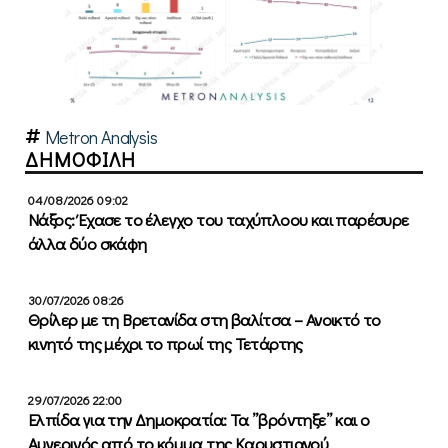
Metron Analysis
ΔΗΜΟΦΙΛΗ
04/08/2026 09:02
Νάξος: Έχασε το έλεγχο του ταχύπλοου και παρέσυρε
άλλα δύο σκάφη
30/07/2026 08:26
Θρίλερ με τη Βρετανίδα στη βαλίτσα – Ανοικτό το
κινητό της μέχρι το πρωί της Τετάρτης
29/07/2026 22:00
Ελπίδα για την Δημοκρατία: Τα ”βρόντηξε” και ο
Αυγερινός από το κόμμα της Καρυστιανού