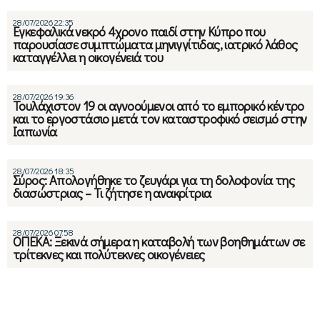
28/07/2026 22:35
Εγκεφαλικά νεκρό 4χρονο παιδί στην Κύπρο που
παρουσίασε συμπτώματα μηνιγγίτιδας, ιατρικό λάθος
καταγγέλλει η οικογένειά του
28/07/2026 19:36
Τουλάχιστον 19 οι αγνοούμενοι από το εμπορικό κέντρο
και το εργοστάσιο μετά τον καταστροφικό σεισμό στην
Ιαπωνία
28/07/2026 18:35
Σύρος: Απολογήθηκε το ζευγάρι για τη δολοφονία της
διασώστριας – Τι ζήτησε η ανακρίτρια
28/07/2026 07:58
ΟΠΕΚΑ: Ξεκινά σήμερα η καταβολή των βοηθημάτων σε
τρίτεκνες και πολύτεκνες οικογένειες