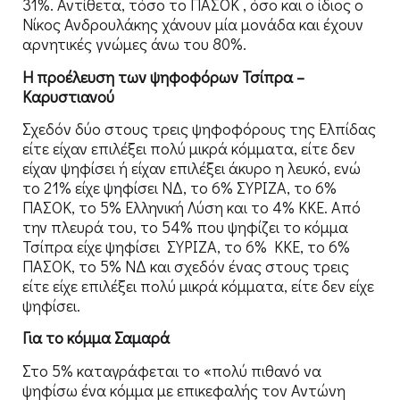
31%. Αντίθετα, τόσο το ΠΑΣΟΚ , όσο και ο ίδιος ο
Νίκος Ανδρουλάκης χάνουν μία μονάδα και έχουν
αρνητικές γνώμες άνω του 80%.
Η προέλευση των ψηφοφόρων Τσίπρα –
Καρυστιανού
Σχεδόν δύο στους τρεις ψηφοφόρους της Ελπίδας
είτε είχαν επιλέξει πολύ μικρά κόμματα, είτε δεν
είχαν ψηφίσει ή είχαν επιλέξει άκυρο η λευκό, ενώ
το 21% είχε ψηφίσει ΝΔ, το 6% ΣΥΡΙΖΑ, το 6%
ΠΑΣΟΚ, το 5% Ελληνική Λύση και το 4% ΚΚΕ. Από
την πλευρά του, το 54% που ψηφίζει το κόμμα
Τσίπρα είχε ψηφίσει ΣΥΡΙΖΑ, το 6% ΚΚΕ, το 6%
ΠΑΣΟΚ, το 5% ΝΔ και σχεδόν ένας στους τρεις
είτε είχε επιλέξει πολύ μικρά κόμματα, είτε δεν είχε
ψηφίσει.
Για το κόμμα Σαμαρά
Στο 5% καταγράφεται το «πολύ πιθανό να
ψηφίσω ένα κόμμα με επικεφαλής τον Αντώνη