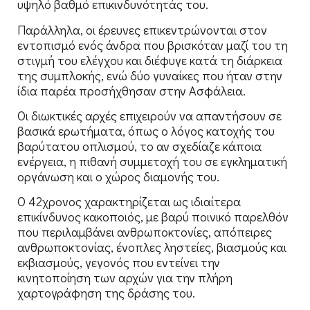
υψηλό βαθμό επικινδυνότητάς του.
Παράλληλα, οι έρευνες επικεντρώνονται στον
εντοπισμό ενός άνδρα που βρισκόταν μαζί του τη
στιγμή του ελέγχου και διέφυγε κατά τη διάρκεια
της συμπλοκής, ενώ δύο γυναίκες που ήταν στην
ίδια παρέα προσήχθησαν στην Ασφάλεια.
Οι διωκτικές αρχές επιχειρούν να απαντήσουν σε
βασικά ερωτήματα, όπως ο λόγος κατοχής του
βαρύτατου οπλισμού, το αν σχεδίαζε κάποια
ενέργεια, η πιθανή συμμετοχή του σε εγκληματική
οργάνωση και ο χώρος διαμονής του.
Ο 42χρονος χαρακτηρίζεται ως ιδιαίτερα
επικίνδυνος κακοποιός, με βαρύ ποινικό παρελθόν
που περιλαμβάνει ανθρωποκτονίες, απόπειρες
ανθρωποκτονίας, ένοπλες ληστείες, βιασμούς και
εκβιασμούς, γεγονός που εντείνει την
κινητοποίηση των αρχών για την πλήρη
χαρτογράφηση της δράσης του.