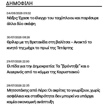
ΔΗΜΟΦΙΛΗ
04/08/2026 09:02
Νάξος: Έχασε το έλεγχο του ταχύπλοου και παρέσυρε
άλλα δύο σκάφη
30/07/2026 08:26
Θρίλερ με τη Βρετανίδα στη βαλίτσα – Ανοικτό το
κινητό της μέχρι το πρωί της Τετάρτης
29/07/2026 22:00
Ελπίδα για την Δημοκρατία: Τα ”βρόντηξε” και ο
Αυγερινός από το κόμμα της Καρυστιανού
28/07/2026 22:35
Μητσοτάκης από Λέρο: Οι ακρίτες το γνωρίζουν, χωρίς
ασφάλεια και σταθερότητα δεν μπορεί να υπάρχει
καμία οικονομική ανάπτυξη