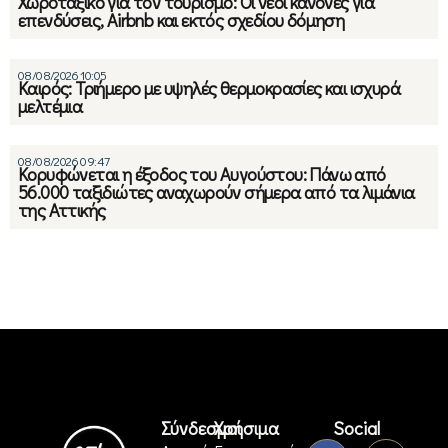
Χωροταξικό για τον τουρισμό: Οι νέοι κανόνες για
επενδύσεις, Airbnb και εκτός σχεδίου δόμηση
08/08/2026 10:05
Καιρός: Τριήμερο με υψηλές θερμοκρασίες και ισχυρά
μελτέμια
08/08/2026 09:47
Κορυφώνεται η έξοδος του Αυγούστου: Πάνω από
56.000 ταξιδιώτες αναχωρούν σήμερα από τα λιμάνια
της Αττικής
Σύνδεσμοι
Χρήσιμα
Social