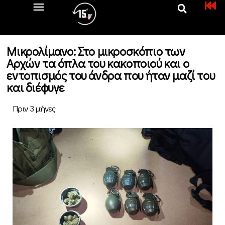
Μικρολίμανο: Στο μικροσκόπιο των
Αρχών τα όπλα του κακοποιού και ο
εντοπισμός του άνδρα που ήταν μαζί του
και διέφυγε
Πριν 3 μήνες