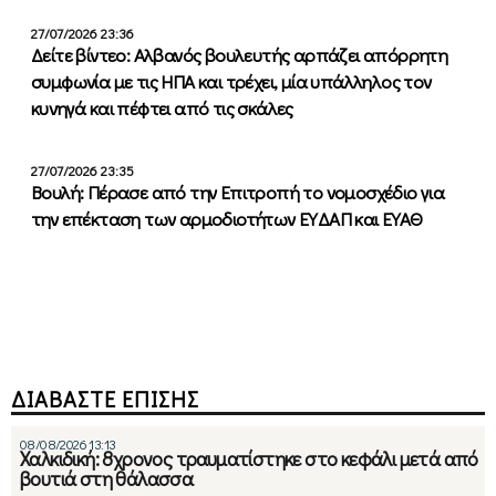
27/07/2026 23:36
Δείτε βίντεο: Αλβανός βουλευτής αρπάζει απόρρητη
συμφωνία με τις ΗΠΑ και τρέχει, μία υπάλληλος τον
κυνηγά και πέφτει από τις σκάλες
27/07/2026 23:35
Βουλή: Πέρασε από την Επιτροπή το νομοσχέδιο για
την επέκταση των αρμοδιοτήτων ΕΥΔΑΠ και ΕΥΑΘ
ΔΙΑΒΑΣΤΕ ΕΠΙΣΗΣ
08/08/2026 13:13
Χαλκιδική: 8χρονος τραυματίστηκε στο κεφάλι μετά από
βουτιά στη θάλασσα