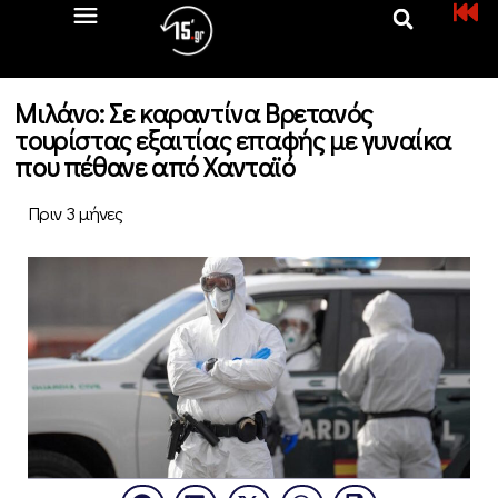
Μιλάνο: Σε καραντίνα Βρετανός
τουρίστας εξαιτίας επαφής με γυναίκα
που πέθανε από Χανταϊό
Πριν 3 μήνες