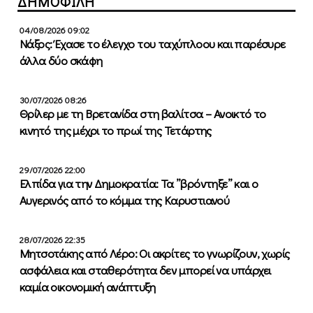
ΔΗΜΟΦΙΛΗ
04/08/2026 09:02
Νάξος: Έχασε το έλεγχο του ταχύπλοου και παρέσυρε
άλλα δύο σκάφη
30/07/2026 08:26
Θρίλερ με τη Βρετανίδα στη βαλίτσα – Ανοικτό το
κινητό της μέχρι το πρωί της Τετάρτης
29/07/2026 22:00
Ελπίδα για την Δημοκρατία: Τα ”βρόντηξε” και ο
Αυγερινός από το κόμμα της Καρυστιανού
28/07/2026 22:35
Μητσοτάκης από Λέρο: Οι ακρίτες το γνωρίζουν, χωρίς
ασφάλεια και σταθερότητα δεν μπορεί να υπάρχει
καμία οικονομική ανάπτυξη