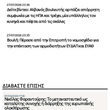
27/07/2026 23:36
Δείτε βίντεο: Αλβανός βουλευτής αρπάζει απόρρητη
συμφωνία με τις ΗΠΑ και τρέχει, μία υπάλληλος τον
κυνηγά και πέφτει από τις σκάλες
27/07/2026 23:35
Βουλή: Πέρασε από την Επιτροπή το νομοσχέδιο για
την επέκταση των αρμοδιοτήτων ΕΥΔΑΠ και ΕΥΑΘ
ΔΙΑΒΑΣΤΕ ΕΠΙΣΗΣ
07/08/2026 17:30
Νικόλας Φαραντούρης: Το μεταναστευτικό ως
καταλύτης συνοχής ή διάρρηξης της ευρωπαϊκής
ολοκλήρωσης