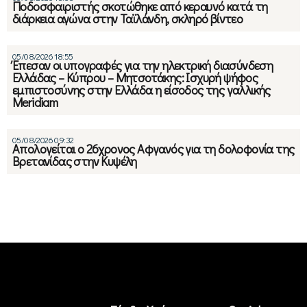
Ποδοσφαιριστής σκοτώθηκε από κεραυνό κατά τη
διάρκεια αγώνα στην Ταϊλάνδη, σκληρό βίντεο
05/08/2026 18:55
Έπεσαν οι υπογραφές για την ηλεκτρική διασύνδεση
Ελλάδας – Κύπρου – Μητσοτάκης: Ισχυρή ψήφος
εμπιστοσύνης στην Ελλάδα η είσοδος της γαλλικής
Meridiam
05/08/2026 09:32
Απολογείται ο 26χρονος Αφγανός για τη δολοφονία της
Βρετανίδας στην Κυψέλη