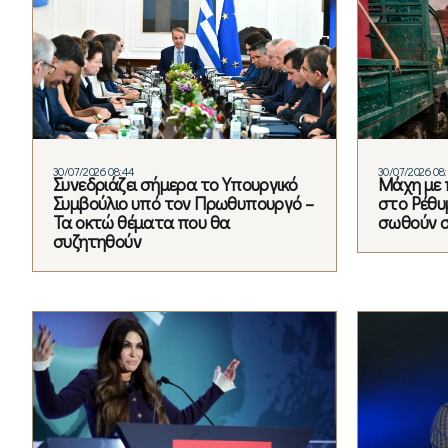
30/07/2026 08:44
30/07/2026 08:
Συνεδριάζει σήμερα το Υπουργικό
Μάχη με 
Συμβούλιο υπό τον Πρωθυπουργό –
στο Ρέθυ
Τα οκτώ θέματα που θα
σωθούν σπ
συζητηθούν