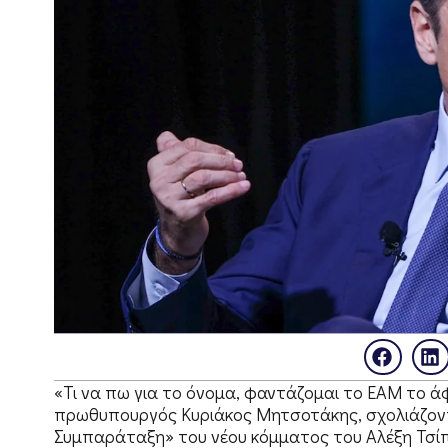
«Τι να πω για το όνομα, φαντάζομαι το ΕΑΜ το ά
πρωθυπουργός Κυριάκος Μητσοτάκης, σχολιάζοντ
Συμπαράταξη» του νέου κόμματος του Αλέξη Τσίπ