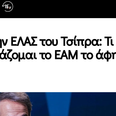
ν ΕΛΑΣ του Τσίπρα: Τι
τάζομαι το ΕΑΜ το άφ