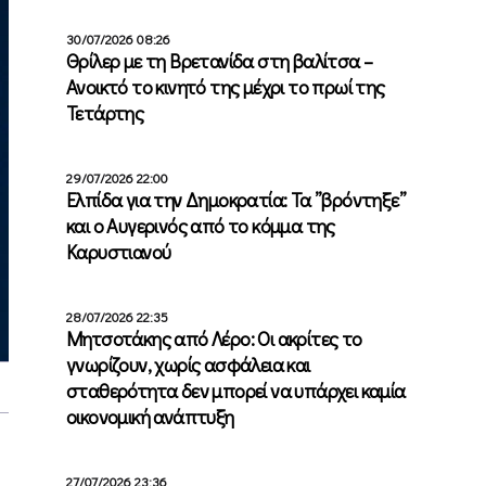
30/07/2026 08:26
Θρίλερ με τη Βρετανίδα στη βαλίτσα –
Ανοικτό το κινητό της μέχρι το πρωί της
Τετάρτης
29/07/2026 22:00
Ελπίδα για την Δημοκρατία: Τα ”βρόντηξε”
και ο Αυγερινός από το κόμμα της
Καρυστιανού
28/07/2026 22:35
Μητσοτάκης από Λέρο: Οι ακρίτες το
γνωρίζουν, χωρίς ασφάλεια και
σταθερότητα δεν μπορεί να υπάρχει καμία
οικονομική ανάπτυξη
27/07/2026 23:36