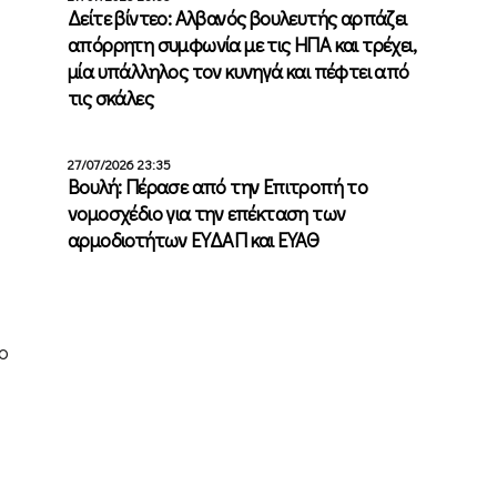
Δείτε βίντεο: Αλβανός βουλευτής αρπάζει
απόρρητη συμφωνία με τις ΗΠΑ και τρέχει,
μία υπάλληλος τον κυνηγά και πέφτει από
τις σκάλες
27/07/2026 23:35
Βουλή: Πέρασε από την Επιτροπή το
νομοσχέδιο για την επέκταση των
αρμοδιοτήτων ΕΥΔΑΠ και ΕΥΑΘ
ο