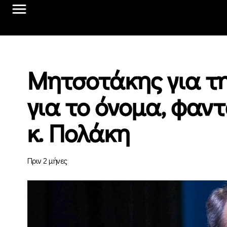
Μητσοτάκης για τη
για το όνομα, φαν
κ. Πολάκη
Πριν 2 μήνες