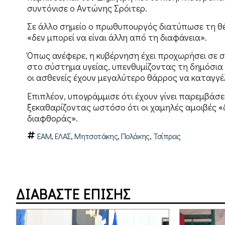
συντόνισε ο Αντώνης Σρόιτερ.
Σε άλλο σημείο ο πρωθυπουργός διατύπωσε τη θ
«δεν μπορεί να είναι άλλη από τη διαφάνεια».
Όπως ανέφερε, η κυβέρνηση έχει προχωρήσει σε σ
στο σύστημα υγείας, υπενθυμίζοντας τη δημόσια 
οι ασθενείς έχουν μεγαλύτερο θάρρος να καταγγ
Επιπλέον, υπογράμμισε ότι έχουν γίνει παρεμβάσ
ξεκαθαρίζοντας ωστόσο ότι οι χαμηλές αμοιβές «
διαφθοράς».
,
,
,
,
ΕΑΜ
ΕΛΑΣ
Μητσοτάκης
Πολάκης
Τσίπρας
ΔΙΑΒΑΣΤΕ ΕΠΙΣΗΣ