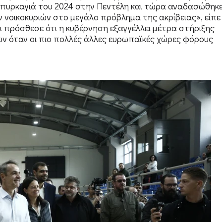
λη πυρκαγιά του 2024 στην Πεντέλη και τώρα αναδασώθηκε
νοικοκυριών στο μεγάλο πρόβλημα της ακρίβειας», είπε
 πρόσθεσε ότι η κυβέρνηση εξαγγέλλει μέτρα στήριξης
ων όταν οι πιο πολλές άλλες ευρωπαϊκές χώρες φόρους