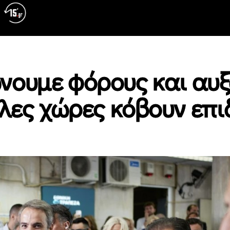
νουμε φόρους και αυ
λλες χώρες κόβουν επ