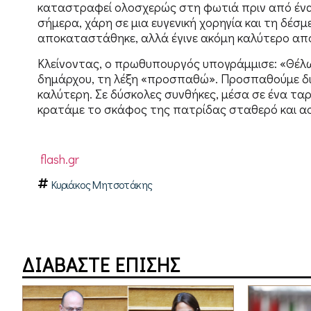
καταστραφεί ολοσχερώς στη φωτιά πριν από έναν
σήμερα, χάρη σε μια ευγενική χορηγία και τη δέσμ
αποκαταστάθηκε, αλλά έγινε ακόμη καλύτερο από ό
Κλείνοντας, ο πρωθυπουργός υπογράμμισε: «Θέλ
δημάρχου, τη λέξη «προσπαθώ». Προσπαθούμε δια
καλύτερη. Σε δύσκολες συνθήκες, μέσα σε ένα ταρ
κρατάμε το σκάφος της πατρίδας σταθερό και ασ
flash.gr
Κυριάκος Μητσοτάκης
ΔΙΑΒΑΣΤΕ ΕΠΙΣΗΣ