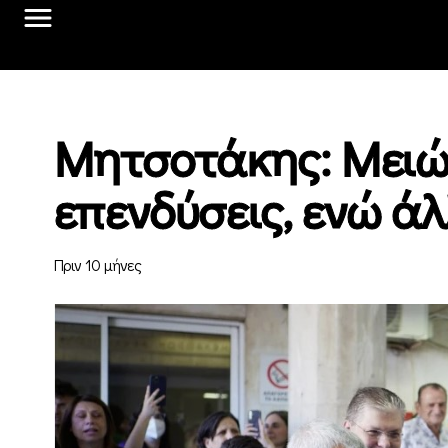
Μητσοτάκης: Μειώ
επενδύσεις, ενώ ά
Πριν 10 μήνες