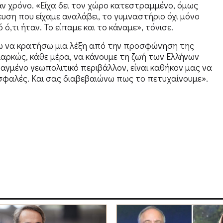
 χρόνο. «Είχα δει τον χώρο κατεστραμμένο, όμως
ευση που είχαμε αναλάβει, το γυμναστήριο όχι μόνο
,τι ήταν. Το είπαμε και το κάναμε», τόνισε.
ω να κρατήσω μια λέξη από την προσφώνηση της
ρκώς, κάθε μέρα, να κάνουμε τη ζωή των Ελλήνων
αγμένο γεωπολιτικό περιβάλλον, είναι καθήκον μας να
φαλές. Και σας διαβεβαιώνω πως το πετυχαίνουμε».