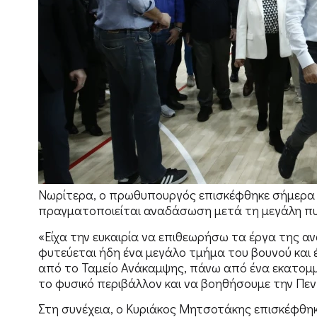
Νωρίτερα, ο πρωθυπουργός επισκέφθηκε σήμερα τ
πραγματοποιείται αναδάσωση μετά τη μεγάλη πυ
«Είχα την ευκαιρία να επιθεωρήσω τα έργα της α
φυτεύεται ήδη ένα μεγάλο τμήμα του βουνού και 
από το Ταμείο Ανάκαμψης, πάνω από ένα εκατομμ
το φυσικό περιβάλλον και να βοηθήσουμε την Πε
Στη συνέχεια, ο Κυριάκος Μητσοτάκης επισκέφθηκε