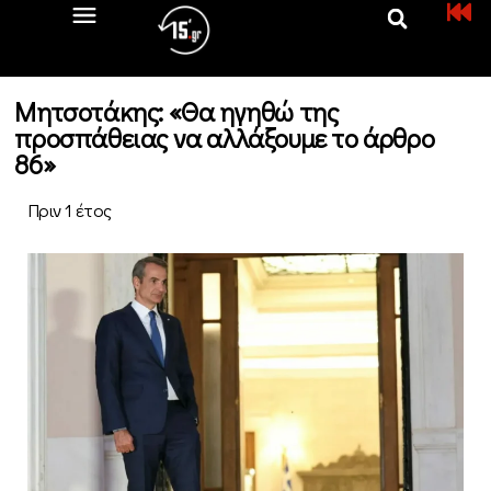
Μητσοτάκης: «Θα ηγηθώ της
προσπάθειας να αλλάξουμε το άρθρο
86»
Πριν 1 έτος