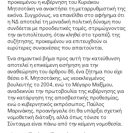
προκειμένου η κυβέρνηση του Κυριάκου
Μητσοτάκη να ανακτήσει τη μεταρρυθμιστική της
εικόνα. Συγχρόνως, να επανέλθει στο αφήγημα ότι
η ΝΔ αποτελεί τη μοναδική πολιτική δύναμη που
συνδέεται με προοδευτικές τομές, στριμώχνοντας
την αντιπολίτευση, όταν κληθεί στο τραπέζι της
συζήτησης, προκειμένου να επιτευχθούν οι
ευρύτερες συναινέσεις που απαιτούνται.
Ένα σημαντικό βήμα προς αυτή την κατεύθυνση
αποτελεί η επικείμενη εισήγηση για την
αναθεώρηση του άρθρου 86, ένα ζήτημα που είχε
θέσει ο Κ. Μητσοτάκης, ως νεοεκλεγμένος
βουλευτής το 2004, ενώ το Μέγαρο Μαξίμου,
αναδεικνύει την πρωτοβουλία της κυβέρνησης για
την κατάργηση της αποσβεστικής προθεσμίας,
ενώ ο κυβερνητικός εκπρόσωπος, Παύλος
Μαρινάκης, προανήγγειλε ότι θα υπάρξει σχετική
νομοθετική διάταξη, αλλά όπως τόνισε το
Σύνταγμα είναι πάνω από την κείμενη νομοθεσία.