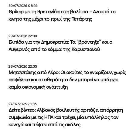
30/07/2026 08:26
Θρίλερ με τη Βρετανίδα στη βαλίτσα – Ανοικτό το
κινητό της μέχρι το πρωί της Τετάρτης
29/07/2026 22:00
Ελπίδα για την Δημοκρατία: Τα ”βρόντηξε” και ο
Αυγερινός από το κόμμα της Καρυστιανού
28/07/2026 22:35
Μητσοτάκης από Λέρο: Οι ακρίτες το γνωρίζουν, χωρίς
ασφάλεια και σταθερότητα δεν μπορεί να υπάρχει
καμία οικονομική ανάπτυξη
27/07/2026 23:36
Δείτε βίντεο: Αλβανός βουλευτής αρπάζει απόρρητη
συμφωνία με τις ΗΠΑ και τρέχει, μία υπάλληλος τον
κυνηγά και πέφτει από τις σκάλες