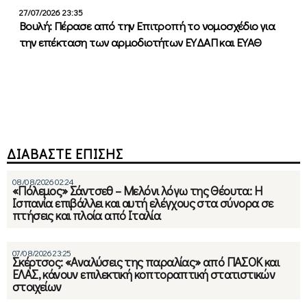
27/07/2026 23:35
Βουλή: Πέρασε από την Επιτροπή το νομοσχέδιο για
την επέκταση των αρμοδιοτήτων ΕΥΔΑΠ και ΕΥΑΘ
ΔΙΑΒΑΣΤΕ ΕΠΙΣΗΣ
08/08/2026 02:24
«Πόλεμος» Σάντσεθ – Μελόνι λόγω της Θέουτα: Η
Ισπανία επιβάλλει και αυτή ελέγχους στα σύνορα σε
πτήσεις και πλοία από Ιταλία
07/08/2026 23:25
Σκέρτσος: «Αναλύσεις της παραλίας» από ΠΑΣΟΚ και
ΕΛΑΣ, κάνουν επιλεκτική κοπτοραπτική στατιστικών
στοιχείων