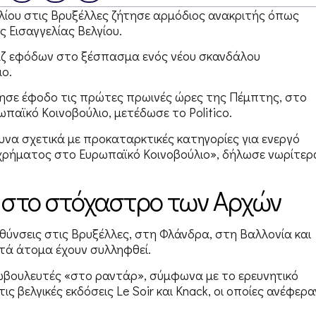
ίου στις Βρυξέλλες ζήτησε αρμόδιος ανακριτής όπως
 Εισαγγελίας Βελγίου.
άζ εφόδων στο ξέσπασμα ενός νέου σκανδάλου
ο.
ησε έφοδο τις πρώτες πρωινές ώρες της Πέμπτης, στο
παϊκό Κοινοβούλιο, μετέδωσε το Politico.
υνα σχετικά με προκαταρκτικές κατηγορίες για ενεργό
ρήματος στο Ευρωπαϊκό Κοινοβούλιο», δήλωσε νωρίτερ
ν στο στόχαστρο των Αρχών
ύνσεις στις Βρυξέλλες, στη Φλάνδρα, στη Βαλλονία και
τά άτομα έχουν συλληφθεί.
ρωβουλευτές «στο ραντάρ», σύμφωνα με το ερευνητικό
ς βελγικές εκδόσεις Le Soir και Knack, οι οποίες ανέφερα