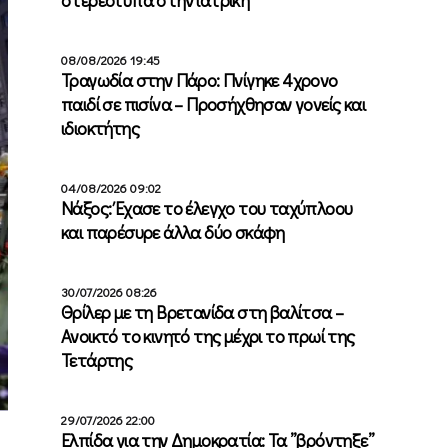
08/08/2026 19:45
Τραγωδία στην Πάρο: Πνίγηκε 4χρονο
παιδί σε πισίνα – Προσήχθησαν γονείς και
ιδιοκτήτης
04/08/2026 09:02
Νάξος: Έχασε το έλεγχο του ταχύπλοου
και παρέσυρε άλλα δύο σκάφη
30/07/2026 08:26
Θρίλερ με τη Βρετανίδα στη βαλίτσα –
Ανοικτό το κινητό της μέχρι το πρωί της
Τετάρτης
29/07/2026 22:00
Ελπίδα για την Δημοκρατία: Τα ”βρόντηξε”