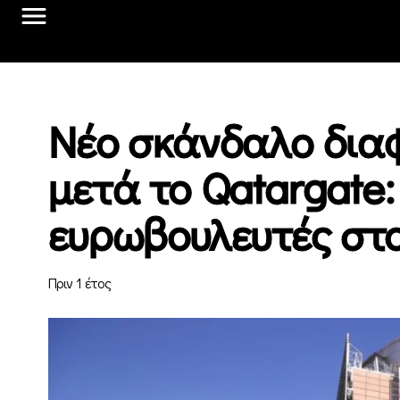
Νέο σκάνδαλο δια
μετά το Qatargate:
ευρωβουλευτές στ
Πριν 1 έτος