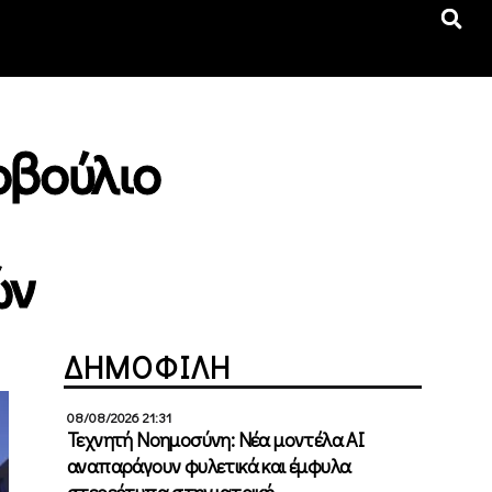
οβούλιο
ών
ΔΗΜΟΦΙΛΗ
08/08/2026 21:31
Τεχνητή Νοημοσύνη: Νέα μοντέλα ΑΙ
αναπαράγουν φυλετικά και έμφυλα
στερεότυπα στην ιατρική