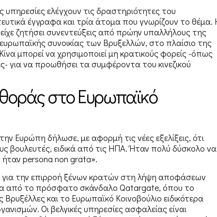
ικές υπηρεσίες ελέγχουν τις δραστηριότητες του
ευτικά έγγραφα και τρία άτομα που γνωρίζουν το θέμα. 
 είχε ζητήσει συνεντεύξεις από πρώην υπαλλήλους της
ς ευρωπαϊκής συνοικίας των Βρυξελλών, στο πλαίσιο της
Κίνα μπορεί να χρησιμοποιεί μη κρατικούς φορείς -όπως
ς- για να προωθήσει τα συμφέροντα του κινεζικού
φθοράς στο Ευρωπαϊκό
ην Ευρώπη δήλωσε, με αφορμή τις νέες εξελίξεις, ότι
υς βουλευτές, ειδικά από τις ΗΠΑ. Ήταν πολύ δύσκολο να
ήταν persona non grata».
ν για την επιρροή ξένων κρατών στη λήψη αποφάσεων
να από το πρόσφατο σκάνδαλο Qatargate, όπου το
Βρυξέλλες και το Ευρωπαϊκό Κοινοβούλιο ειδικότερα
νισμών. Οι βελγικές υπηρεσίες ασφαλείας είναι