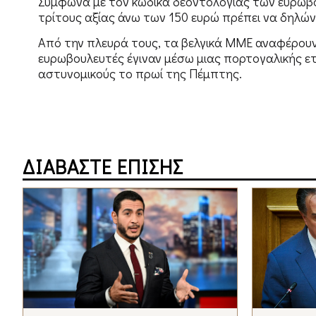
Σύμφωνα με τον κώδικα δεοντολογίας των ευρωβ
τρίτους αξίας άνω των 150 ευρώ πρέπει να δηλώ
Από την πλευρά τους, τα βελγικά ΜΜΕ αναφέρουν 
ευρωβουλευτές έγιναν μέσω μιας πορτογαλικής ε
αστυνομικούς το πρωί της Πέμπτης.
ΔΙΑΒΑΣΤΕ ΕΠΙΣΗΣ