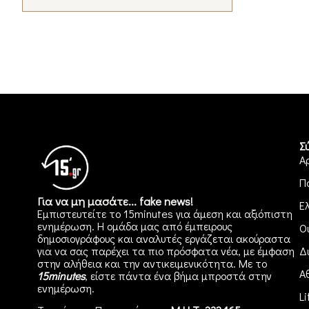
Σ
Α
Π
Για να μη μασάτε... fake news!
Ε
Εμπιστευτείτε το 15minutes για άμεση και αξιόπιστη
ενημέρωση. Η ομάδα μας από έμπειρους
Ο
δημοσιογράφους και αναλυτές εργάζεται ακούραστα
για να σας παρέχει τα πιο πρόσφατα νέα, με έμφαση
Δ
στην αλήθεια και την αντικειμενικότητα. Με το
Α
15minutes
, είστε πάντα ένα βήμα μπροστά στην
ενημέρωση
.
Li