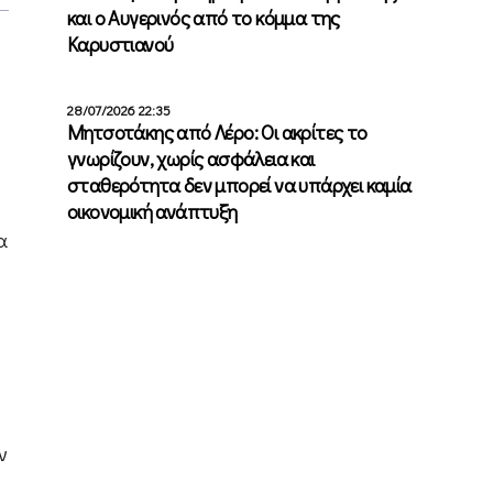
και ο Αυγερινός από το κόμμα της
Καρυστιανού
28/07/2026 22:35
Μητσοτάκης από Λέρο: Οι ακρίτες το
γνωρίζουν, χωρίς ασφάλεια και
σταθερότητα δεν μπορεί να υπάρχει καμία
οικονομική ανάπτυξη
α
ν