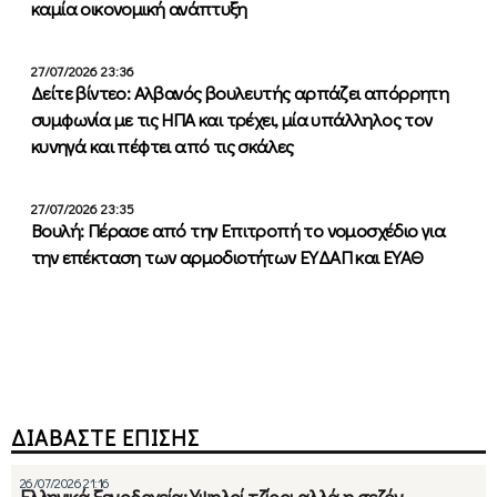
καμία οικονομική ανάπτυξη
27/07/2026 23:36
Δείτε βίντεο: Αλβανός βουλευτής αρπάζει απόρρητη
συμφωνία με τις ΗΠΑ και τρέχει, μία υπάλληλος τον
κυνηγά και πέφτει από τις σκάλες
27/07/2026 23:35
Βουλή: Πέρασε από την Επιτροπή το νομοσχέδιο για
την επέκταση των αρμοδιοτήτων ΕΥΔΑΠ και ΕΥΑΘ
ΔΙΑΒΑΣΤΕ ΕΠΙΣΗΣ
26/07/2026 21:16
Ελληνικά ξενοδοχεία: Υψηλοί τζίροι αλλά η σεζόν