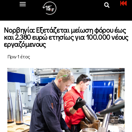
Νορβηγία: Εξετάζεται μείωση φόρου έως
και 2.380 ευρώ ετησίως για 100.000 νέους
εργαζόμενους
Πριν 1 έτος