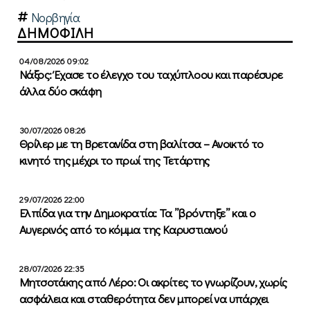
Νορβηγία
ΔΗΜΟΦΙΛΗ
04/08/2026 09:02
Νάξος: Έχασε το έλεγχο του ταχύπλοου και παρέσυρε
άλλα δύο σκάφη
30/07/2026 08:26
Θρίλερ με τη Βρετανίδα στη βαλίτσα – Ανοικτό το
κινητό της μέχρι το πρωί της Τετάρτης
29/07/2026 22:00
Ελπίδα για την Δημοκρατία: Τα ”βρόντηξε” και ο
Αυγερινός από το κόμμα της Καρυστιανού
28/07/2026 22:35
Μητσοτάκης από Λέρο: Οι ακρίτες το γνωρίζουν, χωρίς
ασφάλεια και σταθερότητα δεν μπορεί να υπάρχει