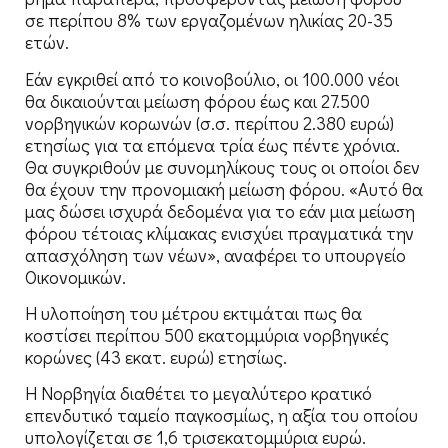
σε περίπου 8% των εργαζομένων ηλικίας 20-35
ετών.
Εάν εγκριθεί από το κοινοβούλιο, οι 100.000 νέοι
θα δικαιούνται μείωση φόρου έως και 27.500
νορβηγικών κορωνών (σ.σ. περίπου 2.380 ευρώ)
ετησίως για τα επόμενα τρία έως πέντε χρόνια.
Θα συγκριθούν με συνομηλίκους τους οι οποίοι δεν
θα έχουν την προνομιακή μείωση φόρου. «Αυτό θα
μας δώσει ισχυρά δεδομένα για το εάν μια μείωση
φόρου τέτοιας κλίμακας ενισχύει πραγματικά την
απασχόληση των νέων», αναφέρει το υπουργείο
Οικονομικών.
Η υλοποίηση του μέτρου εκτιμάται πως θα
κοστίσει περίπου 500 εκατομμύρια νορβηγικές
κορώνες (43 εκατ. ευρώ) ετησίως.
Η Νορβηγία διαθέτει το μεγαλύτερο κρατικό
επενδυτικό ταμείο παγκοσμίως, η αξία του οποίου
υπολογίζεται σε 1,6 τρισεκατομμύρια ευρώ.