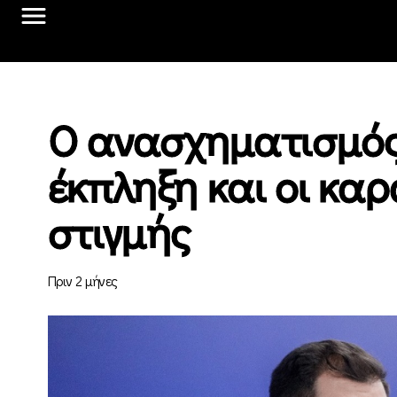
Ο ανασχηματισμός 
έκπληξη και οι κα
στιγμής
Πριν 2 μήνες