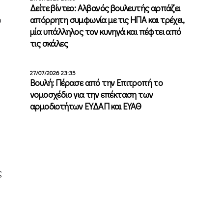
Δείτε βίντεο: Αλβανός βουλευτής αρπάζει
απόρρητη συμφωνία με τις ΗΠΑ και τρέχει,
ό
μία υπάλληλος τον κυνηγά και πέφτει από
τις σκάλες
27/07/2026 23:35
Βουλή: Πέρασε από την Επιτροπή το
νομοσχέδιο για την επέκταση των
αρμοδιοτήτων ΕΥΔΑΠ και ΕΥΑΘ
ς