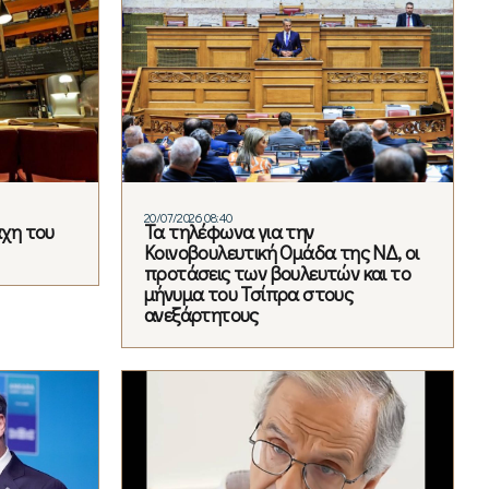
20/07/2026 08:40
άχη του
Τα τηλέφωνα για την
Κοινοβουλευτική Ομάδα της ΝΔ, οι
προτάσεις των βουλευτών και το
μήνυμα του Τσίπρα στους
ανεξάρτητους