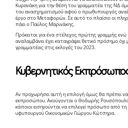
Κυρανάκη για την θέση του γραμματέα της ΝΔ όμ
του ανασχηματισμού αφού ο πρωθυπουργός αναζη
έργο στο Μεταφορών. Σε αυτό το πλαίσιο οι πλη
πάει ο Παύλος Μαρινάκης.
Πρόκειται για ένα στέλεχος πρώτης γραμμής ενώ 
αναλαμβάνει έχει καταγράψει θετικό πρόσημο όχι
γραμματέας στις εκλογές του 2023.
Κυβερνητικός Εκπρόσωπο
Αν προχωρήσει αυτή η επιλογή όμως θα πρέπει να
εκπροσώπου. Ακούγονται ο Θοδωρής Ρουσόπουλος
κάποιοι εισηγούνται να επιλεγεί πρόσωπο από τη 
υφυπουργού Οικονομικών Γιώργου Κώτσηρα.