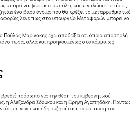
ως μπορεί να φέρει καραμπόλες και μεγαλώσει το εύρος
τάει ένα βαρύ όνομα που θα τρέξει το μεταρρυθμιστικ
ροφορίες λένε πως στο υπουργείο Μεταφορών μπορεί να
ο Παύλος Μαρινάκης έχει αποδείξει ότι όποια αποστολή
 μόνο τώρα, αλλά και προηγουμένως στο κόμμα ως
ς
 βρεθεί πρόσωπο για την θέση του κυβερνητικού
, η Αλεξάνδρα Σδούκου και η Ειρηνη Αγαπηδάκη. Παντω
νεότερη γενιά και ήδη συζητιέται η περίπτωση του