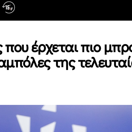
που έρχεται πιο μπρ
ραμπόλες της τελευτα