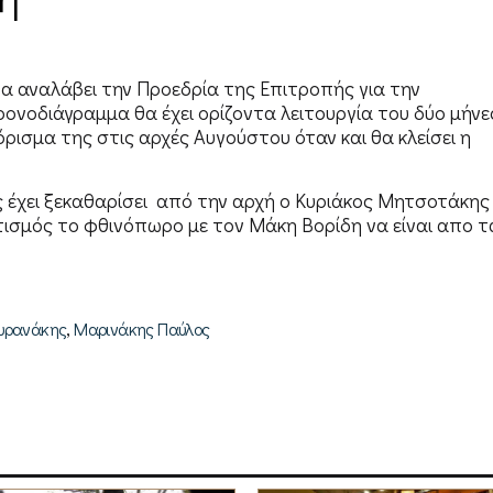
θα αναλάβει την Προεδρία της Επιτροπής για την
νοδιάγραμμα θα έχει ορίζοντα λειτουργία του δύο μήνε
όρισμα της στις αρχές Αυγούστου όταν και θα κλείσει η
ως έχει ξεκαθαρίσει από την αρχή ο Κυριάκος Μητσοτάκης
τισμός το φθινόπωρο με τον Μάκη Βορίδη να είναι απο τ
,
υρανάκης
Μαρινάκης Παύλος