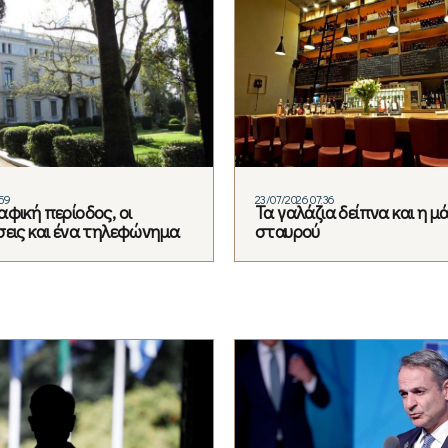
:59
23/07/2026 07:36
φική περίοδος, οι
Τα γαλάζια δείπνα και η μ
σεις και ένα τηλεφώνημα
σταυρού