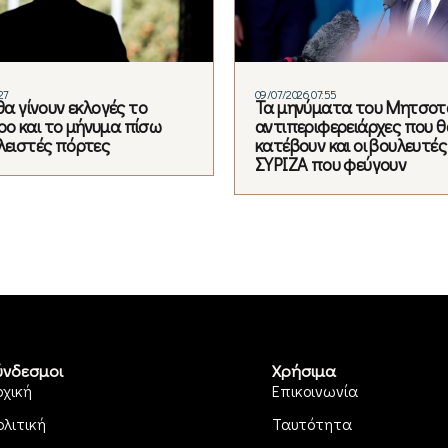
27
09/07/2026 07:55
 θα γίνουν εκλογές το
Τα μηνύματα του Μητσοτά
ο και το μήνυμα πίσω
αντιπεριφερειάρχες που θ
κλειστές πόρτες
κατέβουν και οι βουλευτές
ΣΥΡΙΖΑ που φεύγουν
ύνδεσμοι
Χρήσιμα
ρχική
Επικοινωνία
ολιτική
Ταυτότητα