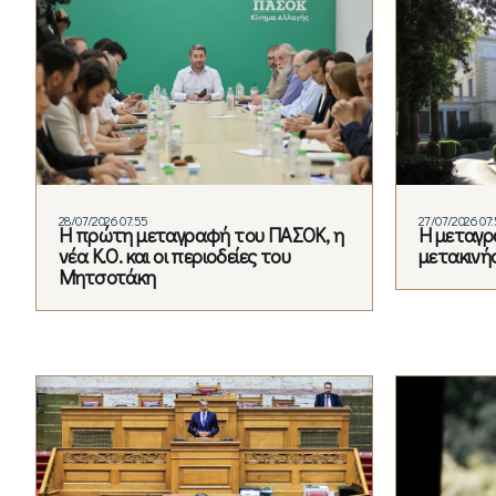
28/07/2026 07:55
27/07/2026 07
Η πρώτη μεταγραφή του ΠΑΣΟΚ, η
Η μεταγρα
νέα Κ.Ο. και οι περιοδείες του
μετακινή
Μητσοτάκη