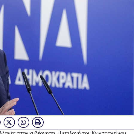
αλλαγές στην κυβέρνηση. Η επιλογή του Κωνσταντίνου