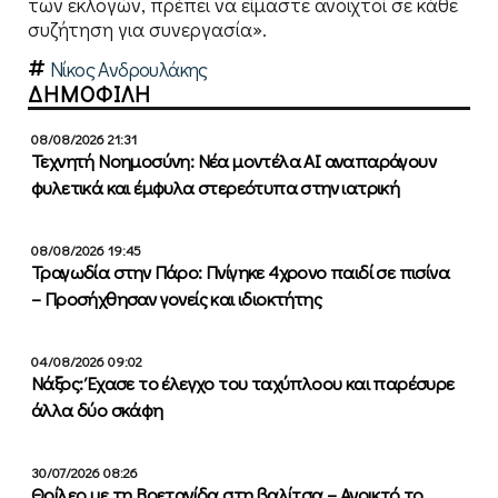
των εκλογών, πρέπει να είμαστε ανοιχτοί σε κάθε
συζήτηση για συνεργασία».
Νίκος Ανδρουλάκης
ΔΗΜΟΦΙΛΗ
08/08/2026 21:31
Τεχνητή Νοημοσύνη: Νέα μοντέλα ΑΙ αναπαράγουν
φυλετικά και έμφυλα στερεότυπα στην ιατρική
08/08/2026 19:45
Τραγωδία στην Πάρο: Πνίγηκε 4χρονο παιδί σε πισίνα
– Προσήχθησαν γονείς και ιδιοκτήτης
04/08/2026 09:02
Νάξος: Έχασε το έλεγχο του ταχύπλοου και παρέσυρε
άλλα δύο σκάφη
30/07/2026 08:26
Θρίλερ με τη Βρετανίδα στη βαλίτσα – Ανοικτό το