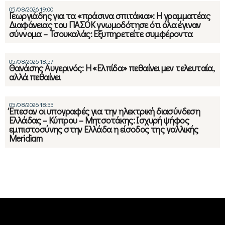
05/08/2026 19:00
Γεωργιάδης για τα «πράσινα σπιτάκια»: Η γραμματέας
Διαφάνειας του ΠΑΣΟΚ γνωμοδότησε ότι όλα έγιναν
σύννομα – Τσουκαλάς: Εξυπηρετείτε συμφέροντα
05/08/2026 18:57
Θανάσης Αυγερινός: Η «Ελπίδα» πεθαίνει μεν τελευταία,
αλλά πεθαίνει
05/08/2026 18:55
Έπεσαν οι υπογραφές για την ηλεκτρική διασύνδεση
Ελλάδας – Κύπρου – Μητσοτάκης: Ισχυρή ψήφος
εμπιστοσύνης στην Ελλάδα η είσοδος της γαλλικής
Meridiam