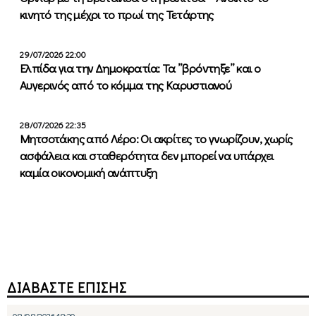
κινητό της μέχρι το πρωί της Τετάρτης
29/07/2026 22:00
Ελπίδα για την Δημοκρατία: Τα ”βρόντηξε” και ο
Αυγερινός από το κόμμα της Καρυστιανού
28/07/2026 22:35
Μητσοτάκης από Λέρο: Οι ακρίτες το γνωρίζουν, χωρίς
ασφάλεια και σταθερότητα δεν μπορεί να υπάρχει
καμία οικονομική ανάπτυξη
ΔΙΑΒΑΣΤΕ ΕΠΙΣΗΣ
08/08/2026 18:20