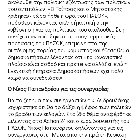
ακολουθεί την πολιτική εξόντωσης των πολιτικών
του αντιπάλων. «Ο Τσίπρας και ο Μητσοτάκης
κρίθηκαν- τώρα ήρθε η ώρα του ΠΑΣΟΚ»,
πρόσθεσε κάνοντας σκληρή κριτική στην
κυβέρνηση για τις πολιτικές που ακολουθεί. Στη
συνέχεια αναφέρθηκε στις προγραμματικές
προτάσεις του ΠΑΣΟΚ, επέμεινε στα της
αυτόνομης πορείας του κόμματος και έθεσε θέμα
δημοσκοπήσεων λέγοντας ότι «το κανονιστικό
πλαίσιο είναι σαθρό και πρέπει να αλλάξει, ενώ η
Ελεγκτική Υπηρεσία Δημοσκοπήσεων έχει πολύ
καιρό να συνεδριάσει».
Ο Νίκος Παπανδρέου για τις συνεργασίες
Για το ζήτημα των συνεργασιών ο κ. Ανδρουλάκης
ισχυρίστηκε ότι θα το δείξει η ψήφος των πολιτών
το βράδυ των εκλογών. Στο ίδιο θέμα αναφέρθηκε
μιλώντας στο Action 24 και ο ευρωβουλευτής του
ΠΑΣΟΚ, Νίκος Παπανδρέου δηλώνοντας για τις
συνεργασίες ότι: ¨Μετά από την πρώτη Κυριακή