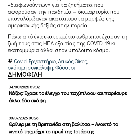
«διαφωνούντων» για τα ζητήματα που
αφορούσαν την πανδημία — διαμαρτυρία που
επαναλάμβαναν ακατάπαυστα μορφές της
αμερικανικής δεξιάς στην πορεία.
Πάνω από ένα εκατομμύριο άνθρωποι έχασαν τη
ζωή τους στις ΗΠΑ εξαιτίας της COVID-19 κι
εκατομμύρια άλλοι στον υπόλοιπο κόσμο.
Covid
,
Εργαστήριο
,
Λευκός Οίκος
,
σκόπιμη συγκάλυψη
,
Φάουτσι
ΔΗΜΟΦΙΛΗ
04/08/2026 09:02
Νάξος: Έχασε το έλεγχο του ταχύπλοου και παρέσυρε
άλλα δύο σκάφη
30/07/2026 08:26
Θρίλερ με τη Βρετανίδα στη βαλίτσα – Ανοικτό το
κινητό της μέχρι το πρωί της Τετάρτης