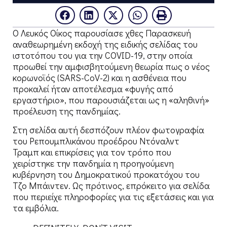
Ο Λευκός Οίκος παρουσίασε χθες Παρασκευή
αναθεωρημένη εκδοχή της ειδικής σελίδας του
ιστοτόπου του για την COVID-19, στην οποία
προωθεί την αμφισβητούμενη θεωρία πως ο νέος
κορωνοϊός (SARS-CoV-2) και η ασθένεια που
προκαλεί ήταν αποτέλεσμα «φυγής από
εργαστήριο», που παρουσιάζεται ως η «αληθινή»
προέλευση της πανδημίας.
Στη σελίδα αυτή δεσπόζουν πλέον φωτογραφία
του Ρεπουμπλικάνου προέδρου Ντόναλντ
Τραμπ και επικρίσεις για τον τρόπο που
χειρίστηκε την πανδημία η προηγούμενη
κυβέρνηση του Δημοκρατικού προκατόχου του
Τζο Μπάιντεν. Ως πρότινος, επρόκειτο για σελίδα
που περιείχε πληροφορίες για τις εξετάσεις και για
τα εμβόλια.