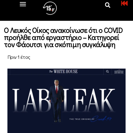
Ο Λευκός Οίκος ανακοίνωσε ότι ο COVID
προήλθε από εργαστήριο – Κατηγορεί
τον Φάουτσι για σκόπιμη συγκάλυψη
Πριν 1 έτος