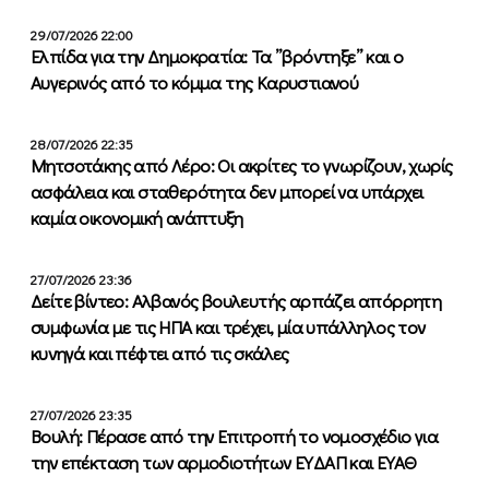
29/07/2026 22:00
Ελπίδα για την Δημοκρατία: Τα ”βρόντηξε” και ο
Αυγερινός από το κόμμα της Καρυστιανού
28/07/2026 22:35
Μητσοτάκης από Λέρο: Οι ακρίτες το γνωρίζουν, χωρίς
ασφάλεια και σταθερότητα δεν μπορεί να υπάρχει
καμία οικονομική ανάπτυξη
27/07/2026 23:36
Δείτε βίντεο: Αλβανός βουλευτής αρπάζει απόρρητη
συμφωνία με τις ΗΠΑ και τρέχει, μία υπάλληλος τον
κυνηγά και πέφτει από τις σκάλες
27/07/2026 23:35
Βουλή: Πέρασε από την Επιτροπή το νομοσχέδιο για
την επέκταση των αρμοδιοτήτων ΕΥΔΑΠ και ΕΥΑΘ