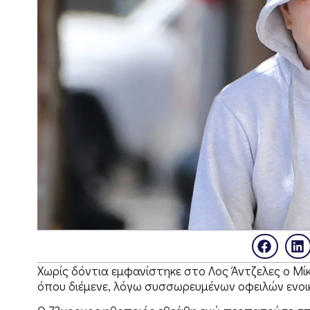
Χωρίς δόντια εμφανίστηκε στο Λος Άντζελες ο Μίκ
όπου διέμενε, λόγω συσσωρευμένων οφειλών ενοικί