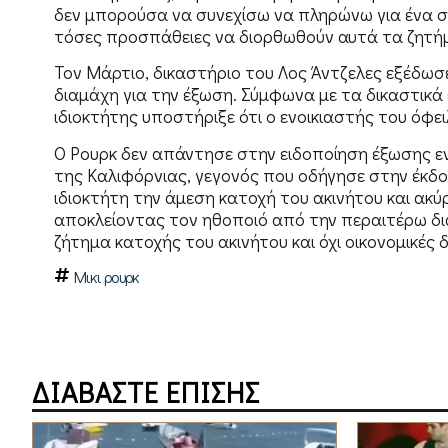
δεν μπορούσα να συνεχίσω να πληρώνω για ένα σ
τόσες προσπάθειες να διορθωθούν αυτά τα ζητή
Τον Μάρτιο, δικαστήριο του Λος Άντζελες εξέδωσε
διαμάχη για την έξωση. Σύμφωνα με τα δικαστικά
ιδιοκτήτης υποστήριξε ότι ο ενοικιαστής του όφε
Ο Ρουρκ δεν απάντησε στην ειδοποίηση έξωσης εν
της Καλιφόρνιας, γεγονός που οδήγησε στην έκ
ιδιοκτήτη την άμεση κατοχή του ακινήτου και ακ
αποκλείοντας τον ηθοποιό από την περαιτέρω δ
ζήτημα κατοχής του ακινήτου και όχι οικονομικές
Μικι ρουρκ
ΔΙΑΒΑΣΤΕ ΕΠΙΣΗΣ