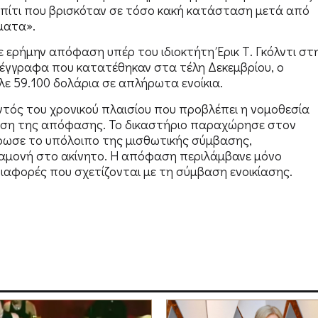
πίτι που βρισκόταν σε τόσο κακή κατάσταση μετά από
ματα».
 ερήμην απόφαση υπέρ του ιδιοκτήτη Έρικ Τ. Γκόλντι στ
 έγγραφα που κατατέθηκαν στα τέλη Δεκεμβρίου, ο
ιλε 59.100 δολάρια σε απλήρωτα ενοίκια.
τός του χρονικού πλαισίου που προβλέπει η νομοθεσία
δοση της απόφασης. Το δικαστήριο παραχώρησε στον
ύρωσε το υπόλοιπο της μισθωτικής σύμβασης,
ιαμονή στο ακίνητο. Η απόφαση περιλάμβανε μόνο
 διαφορές που σχετίζονται με τη σύμβαση ενοικίασης.