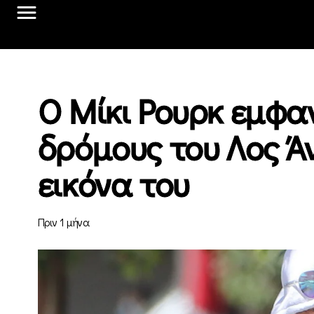
Ο Μίκι Ρουρκ εμφα
δρόμους του Λος Άν
εικόνα του
Πριν 1 μήνα