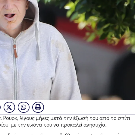
ι Ρουρκ, λίγους μήνες μετά την έξωσή του από το σπίτι
ου, με την εικόνα του να προκαλεί ανησυχία.