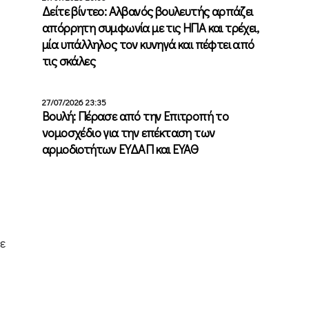
Δείτε βίντεο: Αλβανός βουλευτής αρπάζει
απόρρητη συμφωνία με τις ΗΠΑ και τρέχει,
μία υπάλληλος τον κυνηγά και πέφτει από
τις σκάλες
27/07/2026 23:35
Βουλή: Πέρασε από την Επιτροπή το
νομοσχέδιο για την επέκταση των
αρμοδιοτήτων ΕΥΔΑΠ και ΕΥΑΘ
ε