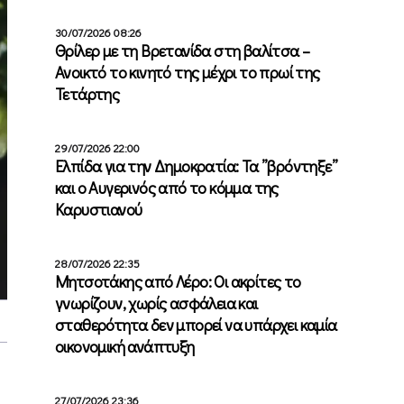
30/07/2026 08:26
Θρίλερ με τη Βρετανίδα στη βαλίτσα –
Ανοικτό το κινητό της μέχρι το πρωί της
Τετάρτης
29/07/2026 22:00
Ελπίδα για την Δημοκρατία: Τα ”βρόντηξε”
και ο Αυγερινός από το κόμμα της
Καρυστιανού
28/07/2026 22:35
Μητσοτάκης από Λέρο: Οι ακρίτες το
γνωρίζουν, χωρίς ασφάλεια και
σταθερότητα δεν μπορεί να υπάρχει καμία
οικονομική ανάπτυξη
27/07/2026 23:36