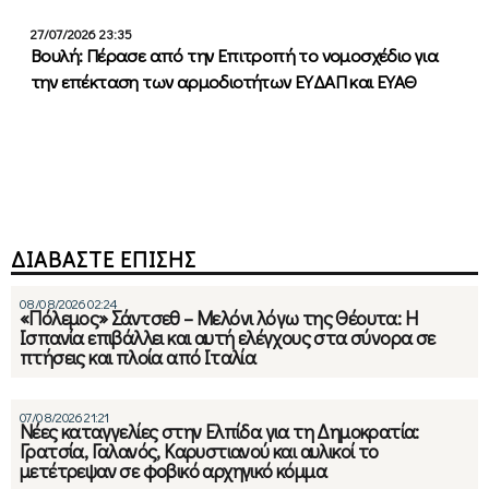
27/07/2026 23:35
Βουλή: Πέρασε από την Επιτροπή το νομοσχέδιο για
την επέκταση των αρμοδιοτήτων ΕΥΔΑΠ και ΕΥΑΘ
ΔΙΑΒΑΣΤΕ ΕΠΙΣΗΣ
08/08/2026 02:24
«Πόλεμος» Σάντσεθ – Μελόνι λόγω της Θέουτα: Η
Ισπανία επιβάλλει και αυτή ελέγχους στα σύνορα σε
πτήσεις και πλοία από Ιταλία
07/08/2026 21:21
Νέες καταγγελίες στην Ελπίδα για τη Δημοκρατία:
Γρατσία, Γαλανός, Καρυστιανού και αυλικοί το
μετέτρεψαν σε φοβικό αρχηγικό κόμμα