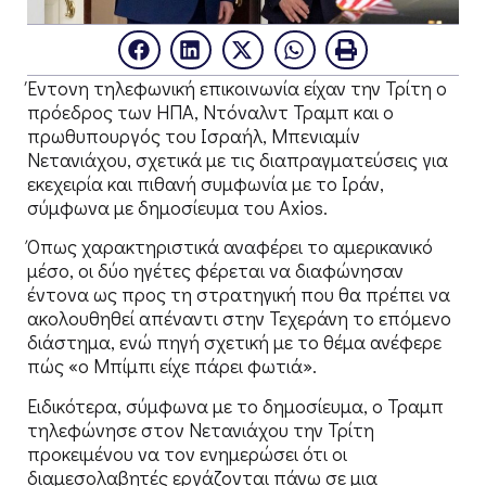
Έντονη τηλεφωνική επικοινωνία είχαν την Τρίτη ο
πρόεδρος των ΗΠΑ, Ντόναλντ Τραμπ και ο
πρωθυπουργός του Ισραήλ, Μπενιαμίν
Νετανιάχου, σχετικά με τις διαπραγματεύσεις για
εκεχειρία και πιθανή συμφωνία με το Ιράν,
σύμφωνα με δημοσίευμα του Axios.
Όπως χαρακτηριστικά αναφέρει το αμερικανικό
μέσο, οι δύο ηγέτες φέρεται να διαφώνησαν
έντονα ως προς τη στρατηγική που θα πρέπει να
ακολουθηθεί απέναντι στην Τεχεράνη το επόμενο
διάστημα, ενώ πηγή σχετική με το θέμα ανέφερε
πώς «ο Μπίμπι είχε πάρει φωτιά».
Ειδικότερα, σύμφωνα με το δημοσίευμα, ο Τραμπ
τηλεφώνησε στον Νετανιάχου την Τρίτη
προκειμένου να τον ενημερώσει ότι οι
διαμεσολαβητές εργάζονται πάνω σε μια