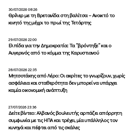
30/07/2026 08:26
Θρίλερ με τη Βρετανίδα στη βαλίτσα – Ανοικτό το
κινητό της μέχρι το πρωί της Τετάρτης
29/07/2026 22:00
Ελπίδα για την Δημοκρατία: Τα ”βρόντηξε” και ο
Αυγερινός από το κόμμα της Καρυστιανού
28/07/2026 22:35
Μητσοτάκης από Λέρο: Οι ακρίτες το γνωρίζουν, χωρίς
ασφάλεια και σταθερότητα δεν μπορεί να υπάρχει
καμία οικονομική ανάπτυξη
27/07/2026 23:36
Δείτε βίντεο: Αλβανός βουλευτής αρπάζει απόρρητη
συμφωνία με τις ΗΠΑ και τρέχει, μία υπάλληλος τον
κυνηγά και πέφτει από τις σκάλες