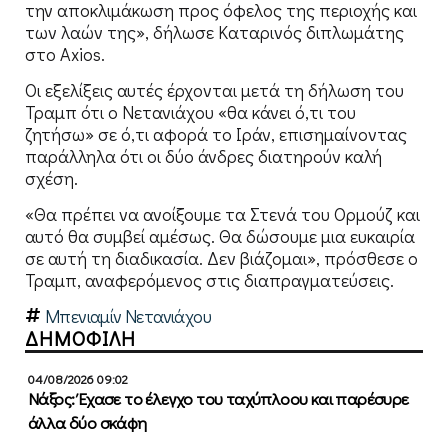
την αποκλιμάκωση προς όφελος της περιοχής και
των λαών της», δήλωσε Καταρινός διπλωμάτης
στο Axios.
Οι εξελίξεις αυτές έρχονται μετά τη δήλωση του
Τραμπ ότι ο Νετανιάχου «θα κάνει ό,τι του
ζητήσω» σε ό,τι αφορά το Ιράν, επισημαίνοντας
παράλληλα ότι οι δύο άνδρες διατηρούν καλή
σχέση.
«Θα πρέπει να ανοίξουμε τα Στενά του Ορμούζ και
αυτό θα συμβεί αμέσως. Θα δώσουμε μια ευκαιρία
σε αυτή τη διαδικασία. Δεν βιάζομαι», πρόσθεσε ο
Τραμπ, αναφερόμενος στις διαπραγματεύσεις.
Μπενιαμίν Νετανιάχου
ΔΗΜΟΦΙΛΗ
04/08/2026 09:02
Νάξος: Έχασε το έλεγχο του ταχύπλοου και παρέσυρε
άλλα δύο σκάφη