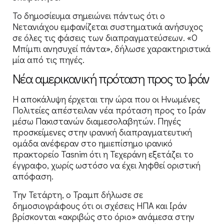
Το δημοσίευμα σημειώνει πάντως ότι ο
Νετανιάχου εμφανίζεται συστηματικά ανήσυχος
σε όλες τις φάσεις των διαπραγματεύσεων. «Ο
Μπίμπι ανησυχεί πάντα», δήλωσε χαρακτηριστικά
μία από τις πηγές.
Νέα αμερικανική πρόταση προς το Ιράν
Η αποκάλυψη έρχεται την ώρα που οι Ηνωμένες
Πολιτείες απέστειλαν νέα πρόταση προς το Ιράν
μέσω Πακιστανών διαμεσολαβητών. Πηγές
προσκείμενες στην ιρανική διαπραγματευτική
ομάδα ανέφεραν στο ημιεπίσημο ιρανικό
πρακτορείο Tasnim ότι η Τεχεράνη εξετάζει το
έγγραφο, χωρίς ωστόσο να έχει ληφθεί οριστική
απόφαση.
Την Τετάρτη, ο Τραμπ δήλωσε σε
δημοσιογράφους ότι οι σχέσεις ΗΠΑ και Ιράν
βρίσκονται «ακριβώς στο όριο» ανάμεσα στην