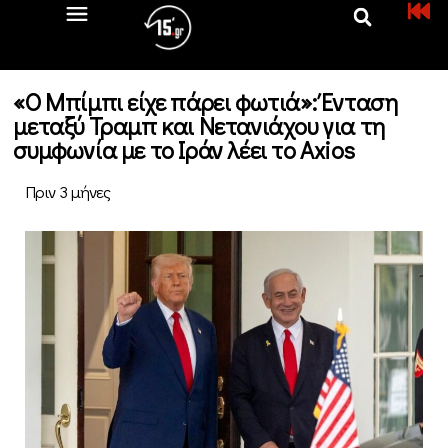
«Ο Μπίμπι είχε πάρει φωτιά»: Ένταση
μεταξύ Τραμπ και Νετανιάχου για τη
συμφωνία με το Ιράν λέει το Axios
Πριν 3 μήνες