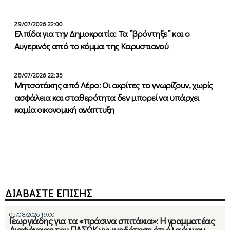
29/07/2026 22:00
Ελπίδα για την Δημοκρατία: Τα ”βρόντηξε” και ο
Αυγερινός από το κόμμα της Καρυστιανού
28/07/2026 22:35
Μητσοτάκης από Λέρο: Οι ακρίτες το γνωρίζουν, χωρίς
ασφάλεια και σταθερότητα δεν μπορεί να υπάρχει
καμία οικονομική ανάπτυξη
ΔΙΑΒΑΣΤΕ ΕΠΙΣΗΣ
05/08/2026 19:00
Γεωργιάδης για τα «πράσινα σπιτάκια»: Η γραμματέας