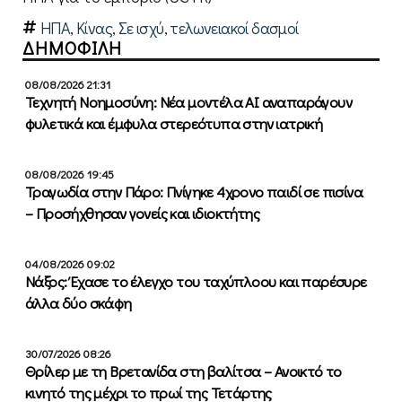
ΗΠΑ
,
Κίνας
,
Σε ισχύ
,
τελωνειακοί δασμοί
ΔΗΜΟΦΙΛΗ
08/08/2026 21:31
Τεχνητή Νοημοσύνη: Νέα μοντέλα ΑΙ αναπαράγουν
φυλετικά και έμφυλα στερεότυπα στην ιατρική
08/08/2026 19:45
Τραγωδία στην Πάρο: Πνίγηκε 4χρονο παιδί σε πισίνα
– Προσήχθησαν γονείς και ιδιοκτήτης
04/08/2026 09:02
Νάξος: Έχασε το έλεγχο του ταχύπλοου και παρέσυρε
άλλα δύο σκάφη
30/07/2026 08:26
Θρίλερ με τη Βρετανίδα στη βαλίτσα – Ανοικτό το
κινητό της μέχρι το πρωί της Τετάρτης