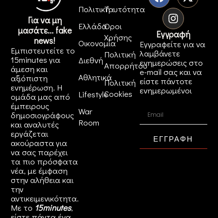
Πολιτική
Ταυτότητα
Για να μη
Ελλάδα
Όροι
μασάτε... fake
Εγγραφή
Χρήσης
news!
Οικονομία
Εγγραφείτε για να
Εμπιστευτείτε το
λαμβάνετε
Πολιτική
15minutes για
Διεθνή
ενημερώσεις στο
Απορρήτου
άμεση και
e-mail σας και να
Αθλητικά
αξιόπιστη
είστε πάντοτε
Πολιτική
ενημέρωση. Η
ενημερωμένοι
Cookies
Lifestyle
ομάδα μας από
έμπειρους
War
δημοσιογράφους
Room
και αναλυτές
εργάζεται
ΕΓΓΡΑΦΗ
ακούραστα για
να σας παρέχει
τα πιο πρόσφατα
νέα, με έμφαση
στην αλήθεια και
την
αντικειμενικότητα.
Με το
15minutes
,
είστε πάντα ένα