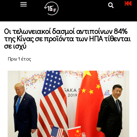
Οι τελωνειακοί δασμοί αντιποίνων 84%
της Κίνας σε προϊόντα των ΗΠΑ τίθενται
σε ισχύ
Πριν 1 έτος