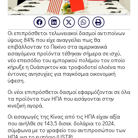
Οι επιπρόσθετοι τελωνειακοί δασμοί αντιποίνων
ύψους 84% που είχε αναγγείλει πως θα
επιβάλλονταν το Πεκίνο στα αμερικανικά
εισαγόμενα προϊόντα τέθηκαν σήμερα σε ισχύ,
νέο επεισόδιο του εμπορικού πολέμου τον οποίο
κήρυξε η Ουάσιγκτον και τροφοδοτεί ολοένα πιο
έντονες ανησυχίες για παγκόσμια οικονομική
ύφεση.
Οι νέοι επιπρόσθετοι δασμοί εφαρμόζονται σε όλα
τα προϊόντα των ΗΠΑ που εισάγονται στην
κινεζική αγορά.
Οι εισαγωγές της Κίνας από τις ΗΠΑ είχαν αξία
που ανήλθε σε 143,5 δισεκ. δολάρια το 2024,
σύμφωνα με το γραφείο του αντιπροσώπου των
ΗΠΑ για το εμπόριο (USTR)