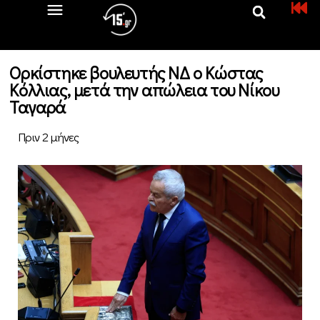
Ορκίστηκε βουλευτής ΝΔ ο Κώστας
Κόλλιας, μετά την απώλεια του Νίκου
Ταγαρά
Πριν 2 μήνες