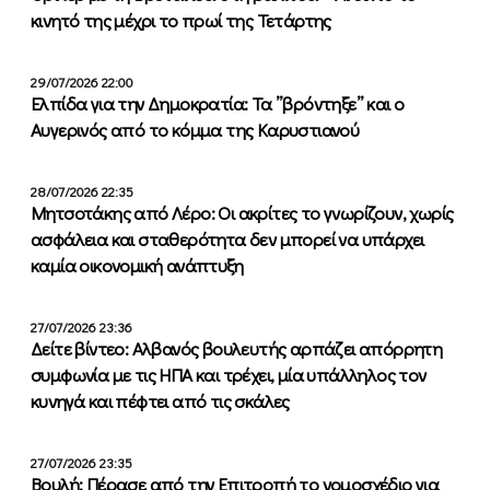
κινητό της μέχρι το πρωί της Τετάρτης
29/07/2026 22:00
Ελπίδα για την Δημοκρατία: Τα ”βρόντηξε” και ο
Αυγερινός από το κόμμα της Καρυστιανού
28/07/2026 22:35
Μητσοτάκης από Λέρο: Οι ακρίτες το γνωρίζουν, χωρίς
ασφάλεια και σταθερότητα δεν μπορεί να υπάρχει
καμία οικονομική ανάπτυξη
27/07/2026 23:36
Δείτε βίντεο: Αλβανός βουλευτής αρπάζει απόρρητη
συμφωνία με τις ΗΠΑ και τρέχει, μία υπάλληλος τον
κυνηγά και πέφτει από τις σκάλες
27/07/2026 23:35
Βουλή: Πέρασε από την Επιτροπή το νομοσχέδιο για