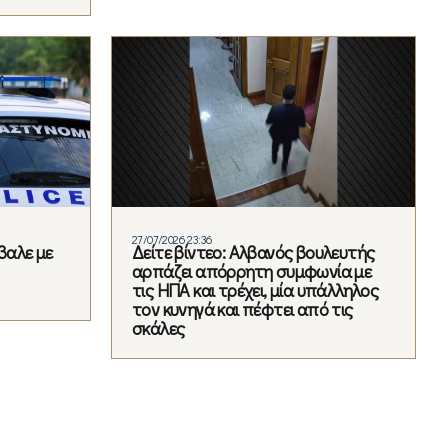
27/07/2026 23:36
βαλε με
Δείτε βίντεο: Αλβανός βουλευτής
αρπάζει απόρρητη συμφωνία με
τις ΗΠΑ και τρέχει, μία υπάλληλος
τον κυνηγά και πέφτει από τις
σκάλες