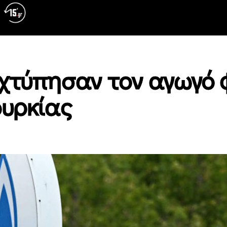
χτύπησαν τον αγωγό 
ουρκίας