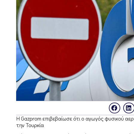
Η Gazprom επιβεβαίωσε ότι ο αγωγός φυσικού αερ
την Τουρκία