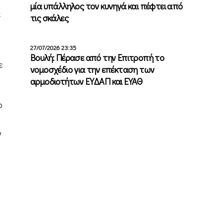
μία υπάλληλος τον κυνηγά και πέφτει από
ε
τις σκάλες
27/07/2026 23:35
Βουλή: Πέρασε από την Επιτροπή το
ε
νομοσχέδιο για την επέκταση των
αρμοδιοτήτων ΕΥΔΑΠ και ΕΥΑΘ
ο
ν