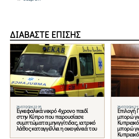
ΔΙΑΒΑΣΤΕ ΕΠΙΣΗΣ
28/07/2026 22:35
28/07/2026 21:
Εγκεφαλικά νεκρό 4χρονο παιδί
Επιλογή Γ
στην Κύπρο που παρουσίασε
μπορώ γι
συμπτώματα μηνιγγίτιδας, ιατρικό
Κυπριακό»
λάθος καταγγέλλει η οικογένειά του
μπορώ γι
Κυπριακό