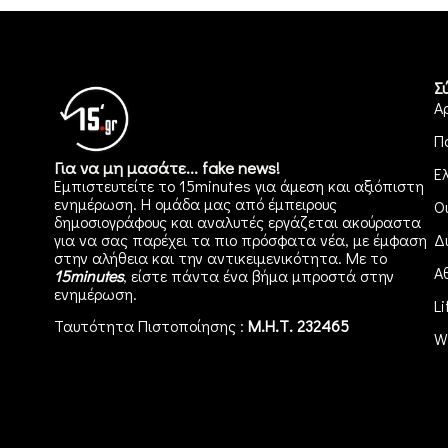
Σ
Α
Π
Για να μη μασάτε... fake news!
Ε
Εμπιστευτείτε το 15minutes για άμεση και αξιόπιστη
ενημέρωση. Η ομάδα μας από έμπειρους
Ο
δημοσιογράφους και αναλυτές εργάζεται ακούραστα
για να σας παρέχει τα πιο πρόσφατα νέα, με έμφαση
Δ
στην αλήθεια και την αντικειμενικότητα. Με το
Α
15minutes
, είστε πάντα ένα βήμα μπροστά στην
ενημέρωση
.
Li
Ταυτότητα Πιστοποίησης :
Μ.Η.Τ. 232465
W