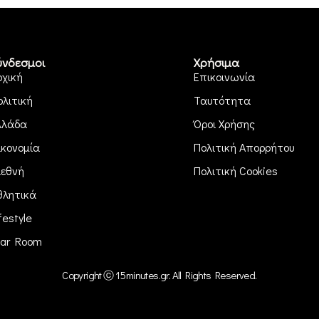
ύνδεσμοι
Χρήσιμα
ρχική
Επικοινωνία
ολιτική
Ταυτότητα
λλάδα
Όροι Χρήσης
ικονομία
Πολιτική Απορρήτου
ιεθνή
Πολιτική Cookies
θλητικά
festyle
ar Room
Copyright ⓒ 15minutes.gr. All Rights Reserved.