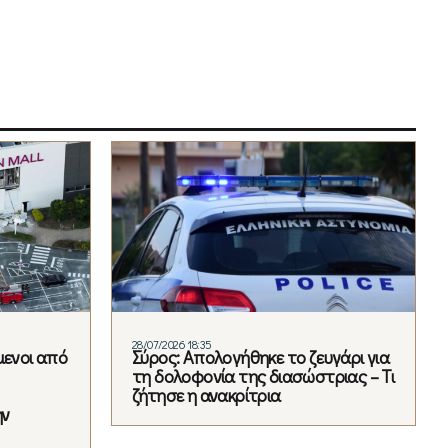
28/07/2026 18:35
μενοι από
Σύρος: Απολογήθηκε το ζευγάρι για
τη δολοφονία της διασώστριας – Τι
ζήτησε η ανακρίτρια
ην