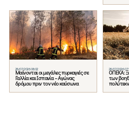
28/07/2026 08:02
28/07/2026 07:
Μαίνονται οι μεγάλες πυρκαγιές σε
ΟΠΕΚΑ: Ξ
Γαλλία και Ισπανία – Αγώνας
των βοηθ
δρόμου πριν τον νέο καύσωνα
πολύτεκνε