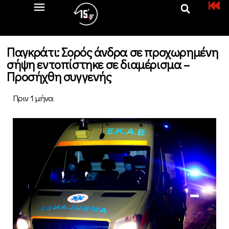
Παγκράτι: Σορός άνδρα σε προχωρημένη
σήψη εντοπίστηκε σε διαμέρισμα –
Προσήχθη συγγενής
Πριν 1 μήνα