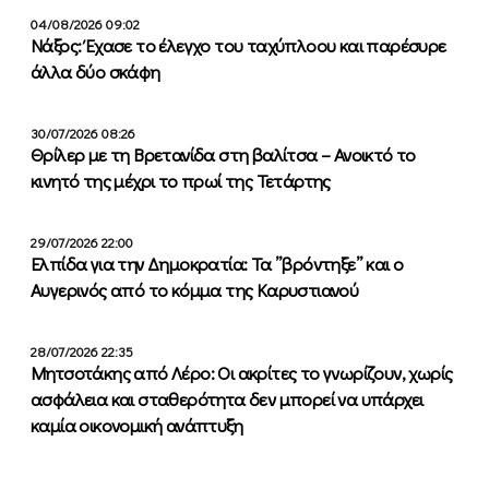
04/08/2026 09:02
Νάξος: Έχασε το έλεγχο του ταχύπλοου και παρέσυρε
άλλα δύο σκάφη
30/07/2026 08:26
Θρίλερ με τη Βρετανίδα στη βαλίτσα – Ανοικτό το
κινητό της μέχρι το πρωί της Τετάρτης
29/07/2026 22:00
Ελπίδα για την Δημοκρατία: Τα ”βρόντηξε” και ο
Αυγερινός από το κόμμα της Καρυστιανού
28/07/2026 22:35
Μητσοτάκης από Λέρο: Οι ακρίτες το γνωρίζουν, χωρίς
ασφάλεια και σταθερότητα δεν μπορεί να υπάρχει
καμία οικονομική ανάπτυξη