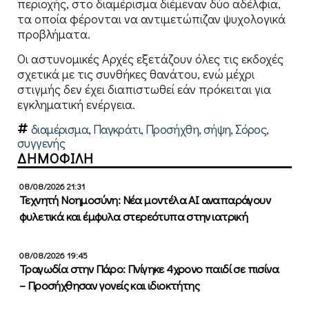
περιοχής, στο διαμέρισμα διέμεναν δύο αδέλφια,
τα οποία φέρονται να αντιμετώπιζαν ψυχολογικά
προβλήματα.
Οι αστυνομικές Αρχές εξετάζουν όλες τις εκδοχές
σχετικά με τις συνθήκες θανάτου, ενώ μέχρι
στιγμής δεν έχει διαπιστωθεί εάν πρόκειται για
εγκληματική ενέργεια.
διαμέρισμα
,
Παγκράτι
,
Προσήχθη
,
σήψη
,
Σόρος
,
συγγενής
ΔΗΜΟΦΙΛΗ
08/08/2026 21:31
Τεχνητή Νοημοσύνη: Νέα μοντέλα ΑΙ αναπαράγουν
φυλετικά και έμφυλα στερεότυπα στην ιατρική
08/08/2026 19:45
Τραγωδία στην Πάρο: Πνίγηκε 4χρονο παιδί σε πισίνα
– Προσήχθησαν γονείς και ιδιοκτήτης