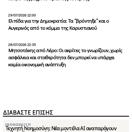
29/07/2026 22:00
Ελπίδα για την Δημοκρατία: Τα ”βρόντηξε” και ο
Αυγερινός από το κόμμα της Καρυστιανού
28/07/2026 22:35
Μητσοτάκης από Λέρο: Οι ακρίτες το γνωρίζουν, χωρίς
ασφάλεια και σταθερότητα δεν μπορεί να υπάρχει
καμία οικονομική ανάπτυξη
ΔΙΑΒΑΣΤΕ ΕΠΙΣΗΣ
08/08/2026 21:31
Τεχνητή Νοημοσύνη: Νέα μοντέλα ΑΙ αναπαράγουν