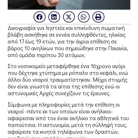
Δικογραφία για ληστεία και επικίνδυνη σωματική
βλάβη ασκήθηκε σε εννέα συλληφθέντες, ηλικίας
από 17 έως 19 ετών, για την άγρια επίθεση σε
βάρος 10 ανηλίκων που σημειώθηκε στην Παιανία,
από ομάδα περίπου 30 ατόμων.
Στο νοσοκομείο μεταφέρθηκε ένα 16χρονο αγόρι
που δέχτηκε χτύπημα με ρόπαλο στο κεφάλι, ενώ
άλλοι δύο νεαροί τραυματίστηκαν. Μέχρι στιγμής
δεν είναι γνωστά τα αίτια της επίθεσης ενώ οι
αστυνομικές Αρχές συνεχίζουν τις έρευνες.
Σύμφωνα με πληροφορίες μετά την επίθεση οι
νεαροί -πέντε εκ των οποίων είναι ανήλικοι-
αφαίρεσαν από τον έναν ανήλικο τα αθλητικά του
παπούτσια. Η αστυνομία, μετά τη σύλληψή τους,
αφαίρεσε τα κινητά τηλέφωνα των δραστών,