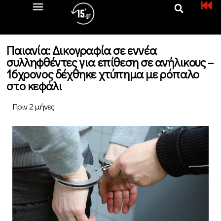
Παιανία: Δικογραφία σε εννέα
συλληφθέντες για επίθεση σε ανήλικους –
16χρονος δέχθηκε χτύπημα με ρόπαλο
στο κεφάλι
Πριν 2 μήνες