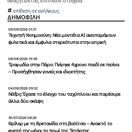
αναζητώντας επιπλέον στοιχεία.
επίθεση σε ανήλικους
ΔΗΜΟΦΙΛΗ
08/08/2026 21:31
Τεχνητή Νοημοσύνη: Νέα μοντέλα ΑΙ αναπαράγουν
φυλετικά και έμφυλα στερεότυπα στην ιατρική
08/08/2026 19:45
Τραγωδία στην Πάρο: Πνίγηκε 4χρονο παιδί σε πισίνα
– Προσήχθησαν γονείς και ιδιοκτήτης
04/08/2026 09:02
Νάξος: Έχασε το έλεγχο του ταχύπλοου και παρέσυρε
άλλα δύο σκάφη
30/07/2026 08:26
Θρίλερ με τη Βρετανίδα στη βαλίτσα – Ανοικτό το
κινητό της μέχρι το πρωί της Τετάρτης