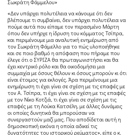
Σωκράτη Φάμμελου»
«Δεν υπάρχει πολυτέλεια να κάνουμε ότι δεν
βλέπουμε τι συμβαίνει, δεν υπάρχει πολυτέλεια να
πούμε αυτά που είπαμε τον περασμένο Μάρτη
όπου δεν υπήρχε η ίδρυση του κόμματος Τσίπρα,
και περιμένουμε μια αναλυτική ενημέρωση από
τον Σωκράτη Φάμελλο για το πώς υλοποιήθηκε
και σε ποιο βαθμό η απόφαση που πήραμε που
έλεγε ότι ο ΣΥΡΙΖΑ θα πρωταγωνιστήσει και θα
έχει κεντρικό ρόλο και θα οικοδομήσει μια
συμμαχία με όσους θέλουν κι όσους μπορούν κι ότι
είναι έτοιμος για εκλογές. Άρα περιμένουμε μια
ενημέρωση τι έχει γίνει σε σχέση με τις επαφές με
τον Α. Τσίπρα, τι έχει γίνει σε σχέση με τις επαφές
με τον Νίκο Κοτζιά, τι έχει γίνει σε σχέση με τις
επαφές με τη Λούκα Κατσέλη, με άλλες δυνάμεις
οι οποίες δυνητικά θα μπορούσαν να
συνεργαστούν μαζί μας. Που αποδίδεται αυτή η
δημοσκοπική εικόνα η οποία αδικεί τις
δυνατότητες του ιστορικού ρεύματος», είπε ο κ.