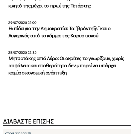
κινητό της μέχρι το πρωί της Τετάρτης
29/07/2026 22:00
Ελπίδα για την Δημοκρατία: Τα ”βρόντηξε” και ο
Αυγερινός από το κόμμα της Καρυστιανού
28/07/2026 22:35
Μητσοτάκης από Λέρο: Οι ακρίτες το γνωρίζουν, χωρίς
ασφάλεια και σταθερότητα δεν μπορεί να υπάρχει
καμία οικονομική ανάπτυξη
ΔΙΑΒΑΣΤΕ ΕΠΙΣΗΣ
07/08/2026 23:25