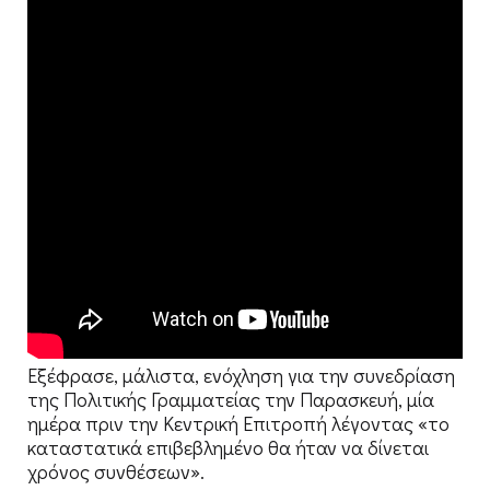
Εξέφρασε, μάλιστα, ενόχληση για την συνεδρίαση
της Πολιτικής Γραμματείας την Παρασκευή, μία
ημέρα πριν την Κεντρική Επιτροπή λέγοντας «το
καταστατικά επιβεβλημένο θα ήταν να δίνεται
χρόνος συνθέσεων».