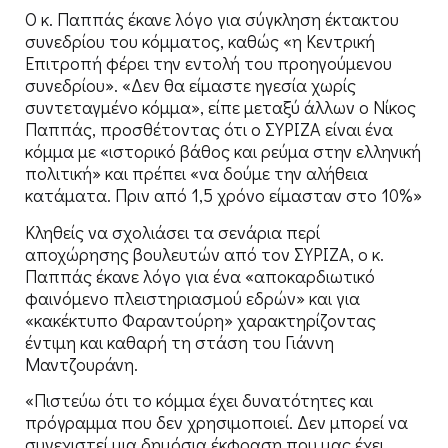
Ο κ. Παππάς έκανε λόγο για σύγκληση έκτακτου
συνεδρίου του κόμματος, καθώς «η Κεντρική
Επιτροπή φέρει την εντολή του προηγούμενου
συνεδρίου». «Δεν θα είμαστε ηγεσία χωρίς
συντεταγμένο κόμμα», είπε μεταξύ άλλων ο Νίκος
Παππάς, προσθέτοντας ότι ο ΣΥΡΙΖΑ είναι ένα
κόμμα με «ιστορικό βάθος και ρεύμα στην ελληνική
πολιτική» και πρέπει «να δούμε την αλήθεια
κατάματα. Πριν από 1,5 χρόνο είμασταν στο 10%»
Κληθείς να σχολιάσει τα σενάρια περί
αποχώρησης βουλευτών από τον ΣΥΡΙΖΑ, ο κ.
Παππάς έκανε λόγο για ένα «αποκαρδιωτικό
φαινόμενο πλειστηριασμού εδρών» και για
«κακέκτυπο Φαραντούρη» χαρακτηρίζοντας
έντιμη και καθαρή τη στάση του Γιάννη
Μαντζουράνη.
«Πιστεύω ότι το κόμμα έχει δυνατότητες και
πρόγραμμα που δεν χρησιμοποιεί. Δεν μπορεί να
συνεχιστεί μια δημόσια έκφραση που μας έχει