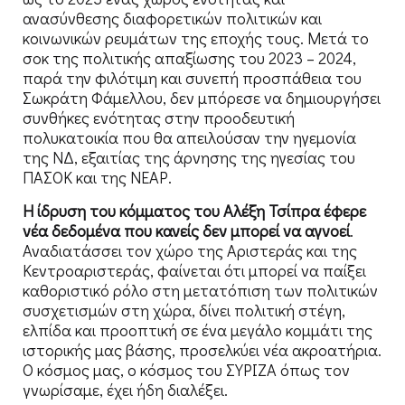
ανασύνθεσης διαφορετικών πολιτικών και
κοινωνικών ρευμάτων της εποχής τους. Μετά το
σοκ της πολιτικής απαξίωσης του 2023 – 2024,
παρά την φιλότιμη και συνεπή προσπάθεια του
Σωκράτη Φάμελλου, δεν μπόρεσε να δημιουργήσει
συνθήκες ενότητας στην προοδευτική
πολυκατοικία που θα απειλούσαν την ηγεμονία
της ΝΔ, εξαιτίας της άρνησης της ηγεσίας του
ΠΑΣΟΚ και της ΝΕΑΡ.
Η ίδρυση του κόμματος του Αλέξη Τσίπρα έφερε
νέα δεδομένα που κανείς δεν μπορεί να αγνοεί
.
Αναδιατάσσει τον χώρο της Αριστεράς και της
Κεντροαριστεράς, φαίνεται ότι μπορεί να παίξει
καθοριστικό ρόλο στη μετατόπιση των πολιτικών
συσχετισμών στη χώρα, δίνει πολιτική στέγη,
ελπίδα και προοπτική σε ένα μεγάλο κομμάτι της
ιστορικής μας βάσης, προσελκύει νέα ακροατήρια.
Ο κόσμος μας, ο κόσμος του ΣΥΡΙΖΑ όπως τον
γνωρίσαμε, έχει ήδη διαλέξει.