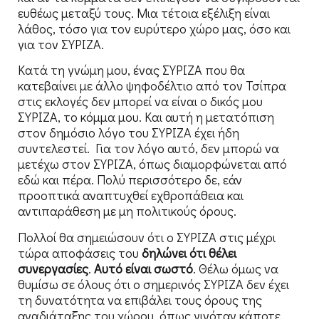
ευθέως μεταξύ τους. Μια τέτοια εξέλιξη είναι
λάθος, τόσο για τον ευρύτερο χώρο μας, όσο και
για τον ΣΥΡΙΖΑ.
Κατά τη γνώμη μου, ένας ΣΥΡΙΖΑ που θα
κατεβαίνει με άλλο ψηφοδέλτιο από τον Τσίπρα
στις εκλογές δεν μπορεί να είναι ο δικός μου
ΣΥΡΙΖΑ, το κόμμα μου. Και αυτή η μετατόπιση
στον δημόσιο λόγο του ΣΥΡΙΖΑ έχει ήδη
συντελεστεί. Για τον λόγο αυτό, δεν μπορώ να
μετέχω στον ΣΥΡΙΖΑ, όπως διαμορφώνεται από
εδώ και πέρα. Πολύ περισσότερο δε, εάν
προοπτικά αναπτυχθεί εχθροπάθεια και
αντιπαράθεση με μη πολιτικούς όρους.
Πολλοί θα σημειώσουν ότι ο ΣΥΡΙΖΑ στις μέχρι
τώρα αποφάσεις του
δηλώνει ότι θέλει
συνεργασίες
.
Αυτό είναι σωστό
. Θέλω όμως να
θυμίσω σε όλους ότι ο σημερινός ΣΥΡΙΖΑ δεν έχει
τη δυνατότητα να επιβάλει τους όρους της
αναδιάταξης του χώρου, όπως γινόταν κάποτε,