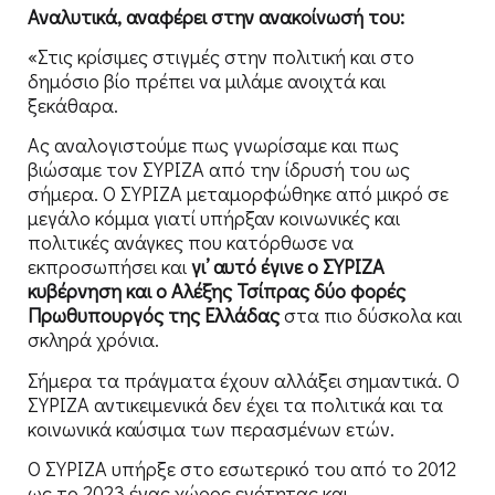
Αναλυτικά, αναφέρει στην ανακοίνωσή του:
«Στις κρίσιμες στιγμές στην πολιτική και στο
δημόσιο βίο πρέπει να μιλάμε ανοιχτά και
ξεκάθαρα.
Ας αναλογιστούμε πως γνωρίσαμε και πως
βιώσαμε τον ΣΥΡΙΖΑ από την ίδρυσή του ως
σήμερα. Ο ΣΥΡΙΖΑ μεταμορφώθηκε από μικρό σε
μεγάλο κόμμα γιατί υπήρξαν κοινωνικές και
πολιτικές ανάγκες που κατόρθωσε να
εκπροσωπήσει και
γι’ αυτό έγινε ο ΣΥΡΙΖΑ
κυβέρνηση και ο Αλέξης Τσίπρας δύο φορές
Πρωθυπουργός της Ελλάδας
στα πιο δύσκολα και
σκληρά χρόνια.
Σήμερα τα πράγματα έχουν αλλάξει σημαντικά. Ο
ΣΥΡΙΖΑ αντικειμενικά δεν έχει τα πολιτικά και τα
κοινωνικά καύσιμα των περασμένων ετών.
Ο ΣΥΡΙΖΑ υπήρξε στο εσωτερικό του από το 2012
ως το 2023 ένας χώρος ενότητας και