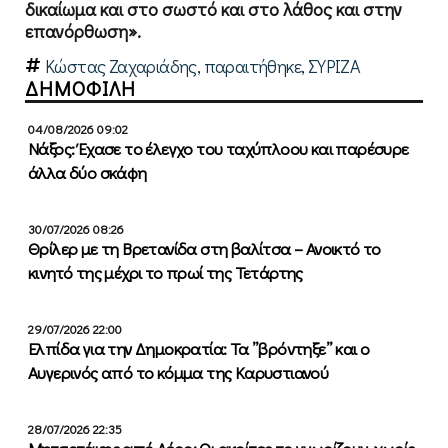
δικαίωμα και στο σωστό και στο λάθος και στην
επανόρθωση».
Κώστας Ζαχαριάδης
,
παραιτήθηκε
,
ΣΥΡΙΖΑ
ΔΗΜΟΦΙΛΗ
04/08/2026 09:02
Νάξος: Έχασε το έλεγχο του ταχύπλοου και παρέσυρε
άλλα δύο σκάφη
30/07/2026 08:26
Θρίλερ με τη Βρετανίδα στη βαλίτσα – Ανοικτό το
κινητό της μέχρι το πρωί της Τετάρτης
29/07/2026 22:00
Ελπίδα για την Δημοκρατία: Τα ”βρόντηξε” και ο
Αυγερινός από το κόμμα της Καρυστιανού
28/07/2026 22:35