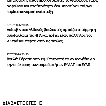
Μητσοτάκης από Λέρο: Οι ακρίτες το γνωρίζουν, χωρίς
ασφάλεια και σταθερότητα δεν μπορεί να υπάρχει
καμία οικονομική ανάπτυξη
27/07/2026 23:36
Δείτε βίντεο: Αλβανός βουλευτής αρπάζει απόρρητη
συμφωνία με τις ΗΠΑ και τρέχει, μία υπάλληλος τον
κυνηγά και πέφτει από τις σκάλες
27/07/2026 23:35
Βουλή: Πέρασε από την Επιτροπή το νομοσχέδιο για
την επέκταση των αρμοδιοτήτων ΕΥΔΑΠ και ΕΥΑΘ
ΔΙΑΒΑΣΤΕ ΕΠΙΣΗΣ