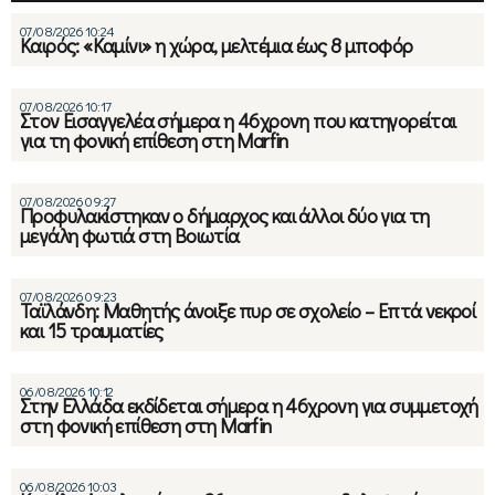
07/08/2026 10:24
Καιρός: «Καμίνι» η χώρα, μελτέμια έως 8 μποφόρ
07/08/2026 10:17
Στον Εισαγγελέα σήμερα η 46χρονη που κατηγορείται
για τη φονική επίθεση στη Marfin
07/08/2026 09:27
Προφυλακίστηκαν ο δήμαρχος και άλλοι δύο για τη
μεγάλη φωτιά στη Βοιωτία
07/08/2026 09:23
Ταϊλάνδη: Μαθητής άνοιξε πυρ σε σχολείο – Επτά νεκροί
και 15 τραυματίες
06/08/2026 10:12
Στην Ελλάδα εκδίδεται σήμερα η 46χρονη για συμμετοχή
στη φονική επίθεση στη Marfin
06/08/2026 10:03