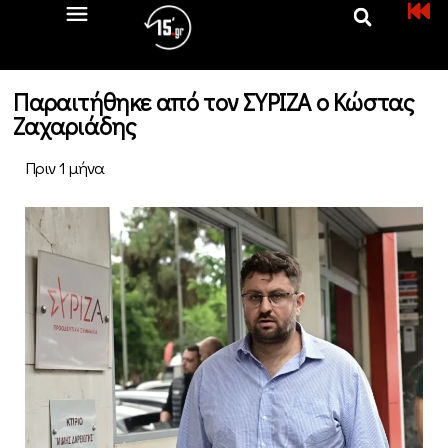
Παραιτήθηκε από τον ΣΥΡΙΖΑ ο Κώστας
Ζαχαριάδης
Πριν 1 μήνα