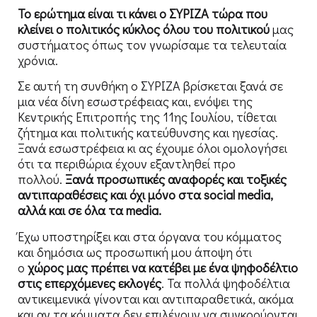
Το ερώτημα είναι τι κάνει ο ΣΥΡΙΖΑ τώρα που
κλείνει ο πολιτικός κύκλος όλου του πολιτικού
μας
συστήματος όπως τον γνωρίσαμε τα τελευταία
χρόνια.
Σε αυτή τη συνθήκη ο ΣΥΡΙΖΑ βρίσκεται ξανά σε
μια νέα δίνη εσωστρέφειας και, ενόψει της
Κεντρικής Επιτροπής της 11ης Ιουλίου, τίθεται
ζήτημα και πολιτικής κατεύθυνσης και ηγεσίας.
Ξανά εσωστρέφεια κι ας έχουμε όλοι ομολογήσει
ότι τα περιθώρια έχουν εξαντληθεί προ
πολλού.
Ξανά προσωπικές αναφορές και τοξικές
αντιπαραθέσεις και όχι μόνο στα social media,
αλλά και σε όλα τα media.
Έχω υποστηρίξει και στα όργανα του κόμματος
και δημόσια ως προσωπική μου άποψη ότι
ο
χώρος μας πρέπει να κατέβει με ένα ψηφοδέλτιο
στις επερχόμενες εκλογές
. Τα πολλά ψηφοδέλτια
αντικειμενικά γίνονται και αντιπαραθετικά, ακόμα
και αν τα κόμματα δεν επιλέγουν να συγκρούονται