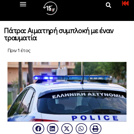
Πάτρα: Αιματηρή συμπλοκή με έναν
τραυματία
Πριν 1 έτος