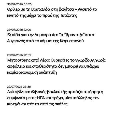
30/07/2026 08:26
Θρίλερ με τη Βρετανίδα στη βαλίτσα – Ανοικτό το
κινητό της μέχρι το πρωί της Τετάρτης
29/07/2026 22:00
Ελπίδα για την Δημοκρατία: Τα ”βρόντηξε” και ο
Αυγερινός από το κόμμα της Καρυστιανού
28/07/2026 22:35
Μητσοτάκης από Λέρο: Οι ακρίτες το γνωρίζουν, χωρίς
ασφάλεια και σταθερότητα δεν μπορεί να υπάρχει
καμία οικονομική ανάπτυξη
27/07/2026 23:36
Δείτε βίντεο: Αλβανός βουλευτής αρπάζει απόρρητη
συμφωνία με τις ΗΠΑ και τρέχει, μία υπάλληλος τον
κυνηγά και πέφτει από τις σκάλες