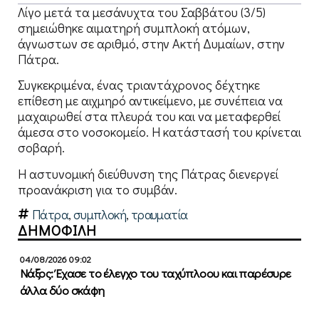
Λίγο μετά τα μεσάνυχτα του Σαββάτου (3/5)
σημειώθηκε αιματηρή συμπλοκή ατόμων,
άγνωστων σε αριθμό, στην Ακτή Δυμαίων, στην
Πάτρα.
Συγκεκριμένα, ένας τριαντάχρονος δέχτηκε
επίθεση με αιχμηρό αντικείμενο, με συνέπεια να
μαχαιρωθεί στα πλευρά του και να μεταφερθεί
άμεσα στο νοσοκομείο. Η κατάστασή του κρίνεται
σοβαρή.
Η αστυνομική διεύθυνση της Πάτρας διενεργεί
προανάκριση για το συμβάν.
Πάτρα
,
συμπλοκή
,
τραυματία
ΔΗΜΟΦΙΛΗ
04/08/2026 09:02
Νάξος: Έχασε το έλεγχο του ταχύπλοου και παρέσυρε
άλλα δύο σκάφη