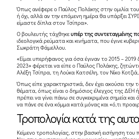
Όπως ανέφερε ο Παύλος Πολάκης στην ομιλία του, 
ή όχι, αλλά αν την επόμενη ημέρα θα υπάρξει ΣΥ
είμαστε δίπλα στον Τσίπρα».
Ο βουλευτής τάχθηκε
υπέρ της συντεταγμένης πο
ιδεολογικά ρεύματα και κινήματα, που έγινε κυβ
Σωκράτη Φάμελλου.
«Είμαι υπερήφανος για όσα έγιναν το 2015 – 2019 
2023» φέρεται να είπε ο Παύλος Πολάκης, ζητών
Αλέξη Τσίπρα, τη Λούκα Κατσέλη, τον Νίκο Κοτζιά
Όπως είπε χαρακτηριστικά, δεν έχει ακούσει τη
θέματα, όπως είναι ο δημόσιος έλεγχος της ΔΕΗ ή
πρέπει να γίνει πάνω σε συγκεκριμένα σημεία και
να πάνε σε ένα κόμμα κατά μόνας και «ό,τι προαιρ
Τροπολογία κατά της αυτο
Κείμενο τροπολογίας, στην βασική εισήγηση του 