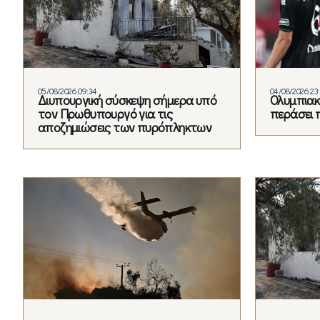
05/08/2026 09:34
04/08/2026 23
Διυπουργική σύσκεψη σήμερα υπό
Ολυμπιακό
τον Πρωθυπουργό για τις
περάσει 
αποζημιώσεις των πυρόπληκτων