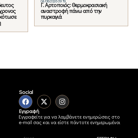
04/08/2026 09:19
δευτος
Γ. Αρτοποιός: Θερμοκρασιακή
6χρονος
αναστροφή πάνω από την
σκότωσε
πυρκαγιά
η
Social
Εγγραφή
Εγγραφείτε για να λαμβάνετε ενημερώσεις στο
e-mail σας και να είστε πάντοτε ενημερωμένοι