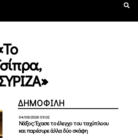
«Το
Τσίπρα,
ΣΥΡΙΖΑ»
ΔΗΜΟΦΙΛΗ
04/08/2026 09:02
Νάξος: Έχασε το έλεγχο του ταχύπλοου
και παρέσυρε άλλα δύο σκάφη