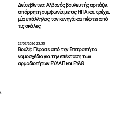
Δείτε βίντεο: Αλβανός βουλευτής αρπάζει
απόρρητη συμφωνία με τις ΗΠΑ και τρέχει,
μία υπάλληλος τον κυνηγά και πέφτει από
τις σκάλες
27/07/2026 23:35
Βουλή: Πέρασε από την Επιτροπή το
νομοσχέδιο για την επέκταση των
αρμοδιοτήτων ΕΥΔΑΠ και ΕΥΑΘ
α