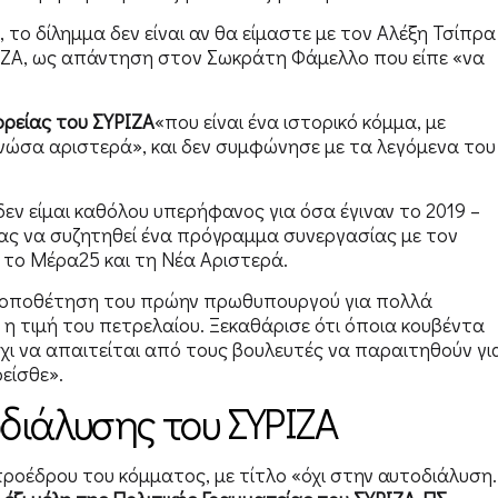
το δίλημμα δεν είναι αν θα είμαστε με τον Αλέξη Τσίπρα
ΡΙΖΑ, ως απάντηση στον Σωκράτη Φάμελλο που είπε «να
ρείας του ΣΥΡΙΖΑ
«που είναι ένα ιστορικό κόμμα, με
ερνώσα αριστερά», και δεν συμφώνησε με τα λεγόμενα του
δεν είμαι καθόλου υπερήφανος για όσα έγιναν το 2019 –
τας να συζητηθεί ένα πρόγραμμα συνεργασίας με τον
, το Μέρα25 και τη Νέα Αριστερά.
ν τοποθέτηση του πρώην πρωθυπουργού για πολλά
 η τιμή του πετρελαίου. Ξεκαθάρισε ότι όποια κουβέντα
 όχι να απαιτείται από τους βουλευτές να παραιτηθούν γι
είσθε».
διάλυσης του ΣΥΡΙΖΑ
προέδρου του κόμματος, με τίτλο «όχι στην αυτοδιάλυση.