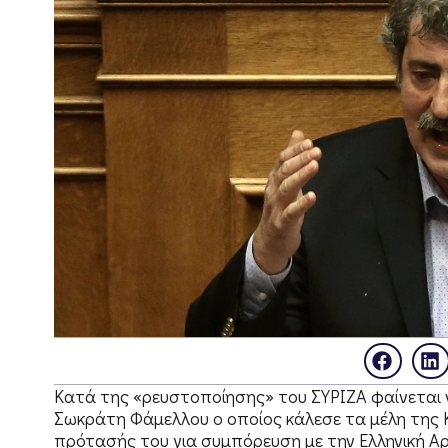
Κατά της «ρευστοποίησης» του ΣΥΡΙΖΑ φαίνεται ν
Σωκράτη Φάμελλου ο οποίος κάλεσε τα μέλη της 
πρότασής του για συμπόρευση με την Ελληνική Α