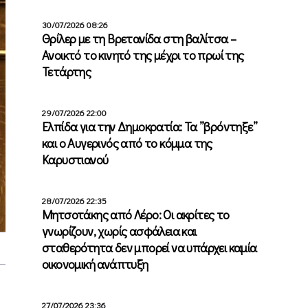
30/07/2026 08:26
Θρίλερ με τη Βρετανίδα στη βαλίτσα –
Ανοικτό το κινητό της μέχρι το πρωί της
Τετάρτης
29/07/2026 22:00
Ελπίδα για την Δημοκρατία: Τα ”βρόντηξε”
και ο Αυγερινός από το κόμμα της
Καρυστιανού
28/07/2026 22:35
Μητσοτάκης από Λέρο: Οι ακρίτες το
γνωρίζουν, χωρίς ασφάλεια και
σταθερότητα δεν μπορεί να υπάρχει καμία
οικονομική ανάπτυξη
27/07/2026 23:36