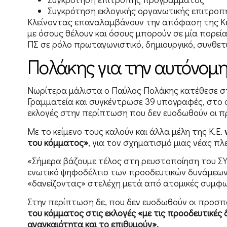
Συγκρότηση εκλογικής οργανωτικής επιτροπ
Κλείνοντας επαναλαμβάνουν την απόφαση της Κε
με όσους θέλουν και όσους μπορούν σε μία πορεί
ΠΣ σε ρόλο πρωταγωνιστικό, δημιουργικό, συνθετι
Πολάκης για την αυτόνομη
Νωρίτερα μάλιστα ο Παύλος Πολάκης κατέθεσε στ
Γραμματεία και συγκέντρωσε 39 υπογραφές, στο 
εκλογές στην περίπτωση που δεν ευοδωθούν οι π
Με το κείμενο τους καλούν και άλλα μέλη της Κ.Ε.
του κόμματος»
, για τον σχηματισμό μιας νέας πλ
«Σήμερα βάζουμε τέλος στη ρευστοποίηση του ΣΥΡ
ενωτικό ψηφοδέλτιο των προοδευτικών δυνάμεων, 
«δανείζοντας» στελέχη μετά από ατομικές συμφω
Στην περίπτωση δε, που δεν ευοδωθούν οι προσπά
του κόμματος στις εκλογές «με τις προοδευτικές
αναγκαιότητα και το επιθυμούν».