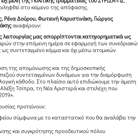
έξι μέλη της Πολιτικής Γραμματείας του ΣΥΡΙΖΑ-ΠΣ
,
ριληφθεί στο κείμενο της απόφασης.
, Ρένα Δούρου, Φωτεινή Καρυστινάκη, Γιώργος
λάκης
αναφέρουν:
ς λειτουργίας μας απορρίπτονται κατηγορηματικά ως
 παρών στην επόμενη ημέρα σε εφαρμογή των συνεδριακώ
 ως συντεταγμένο κόμμα και όχι μέσω ατομικών
ρωση της απομόνωσης και της δημοσκοπικής
πεζιού συντεταγμένων δυνάμεων για την διαμόρφωση
λογική κάθοδο. Στο πλαίσιο αυτό επιδιώκουμε την άμεση
 Αλέξη Τσίπρα, τη Νέα Αριστερά και στελέχη που
2019».
ουσίας προτείνουν:
αφείου σύμφωνα με το καταστατικό που θα αναλάβει την
νσης και συγκρότησης προοδευτικού πόλου