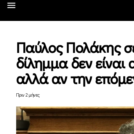
Παύλος Πολάκης σ
δίλημμα δεν είναι 
αλλά αν την επόμε
Πριν 2 μήνες