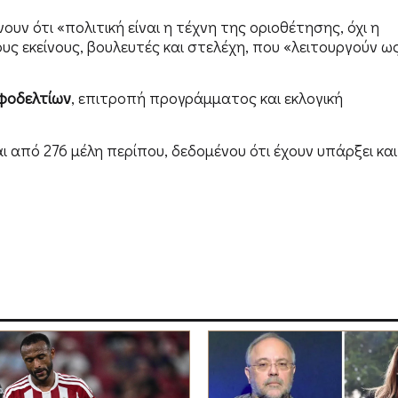
υν ότι «πολιτική είναι η τέχνη της οριοθέτησης, όχι η
υς εκείνους, βουλευτές και στελέχη, που «λειτουργούν ω
φοδελτίων
, επιτροπή προγράμματος και εκλογική
αι από 276 μέλη περίπου, δεδομένου ότι έχουν υπάρξει και