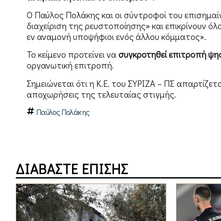
Ο Παύλος Πολάκης και οι σύντροφοί του επισημαίνο
διαχείριση της ρευστοποίησης» και επικρίνουν όλο
εν αναμονή υποψήφιοι ενός άλλου κόμματος».
Το κείμενο προτείνει να
συγκροτηθεί επιτροπή ψη
οργανωτική επιτροπή.
Σημειώνεται ότι η Κ.Ε. του ΣΥΡΙΖΑ – ΠΣ απαρτίζετ
αποχωρήσεις της τελευταίας στιγμής.
Παύλος Πολάκης
ΔΙΑΒΑΣΤΕ ΕΠΙΣΗΣ