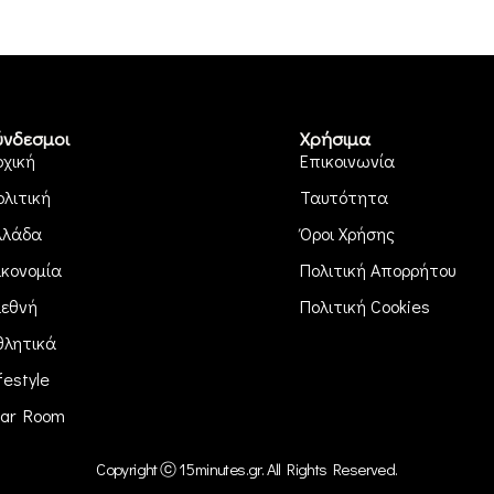
ύνδεσμοι
Χρήσιμα
ρχική
Επικοινωνία
ολιτική
Ταυτότητα
λλάδα
Όροι Χρήσης
ικονομία
Πολιτική Απορρήτου
ιεθνή
Πολιτική Cookies
θλητικά
festyle
ar Room
Copyright ⓒ 15minutes.gr. All Rights Reserved.