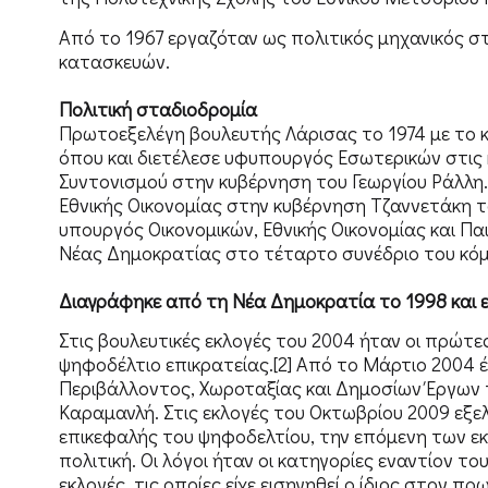
Από το 1967 εργαζόταν ως πολιτικός μηχανικός σ
κατασκευών.
Πολιτική σταδιοδρομία
Πρωτοεξελέγη βουλευτής Λάρισας το 1974 με το 
όπου και διετέλεσε υφυπουργός Εσωτερικών στις
Συντονισμού στην κυβέρνηση του Γεωργίου Ράλλη
Εθνικής Οικονομίας στην κυβέρνηση Τζαννετάκη το
υπουργός Οικονομικών, Εθνικής Οικονομίας και Παι
Νέας Δημοκρατίας στο τέταρτο συνέδριο του κόμ
Διαγράφηκε από τη Νέα Δημοκρατία το 1998 και 
Στις βουλευτικές εκλογές του 2004 ήταν οι πρώτες
ψηφοδέλτιο επικρατείας.[2] Από το Μάρτιο 2004 
Περιβάλλοντος, Χωροταξίας και Δημοσίων Έργων 
Καραμανλή. Στις εκλογές του Οκτωβρίου 2009 εξε
επικεφαλής του ψηφοδελτίου, την επόμενη των 
πολιτική. Οι λόγοι ήταν οι κατηγορίες εναντίον 
εκλογές, τις οποίες είχε εισηγηθεί ο ίδιος στον 