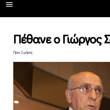
Πέθανε ο Γιώργος 
Πριν 2 μήνες