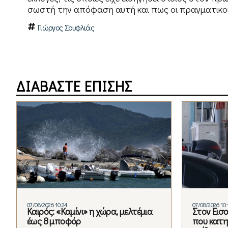
σωστή την απόφαση αυτή και πως οι πραγματικοί 
Γιώργος Σουφλιάς
ΔΙΑΒΑΣΤΕ ΕΠΙΣΗΣ
07/08/2026 10:24
07/08/2026 10:
Καιρός: «Καμίνι» η χώρα, μελτέμια
Στον Εισ
έως 8 μποφόρ
που κατηγ