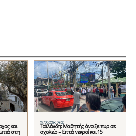
07/08/2026 09:23
χος και
Ταϊλάνδη: Μαθητής άνοιξε πυρ σε
φωτιά στη
σχολείο – Επτά νεκροί και 15