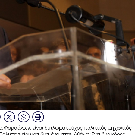
άδα Φαρσάλων, είναι διπλωματούχος πολιτικός μηχανικός
λυτεχνείου και διαμένει στην Αθήνα. Έχει δύο κόρες.