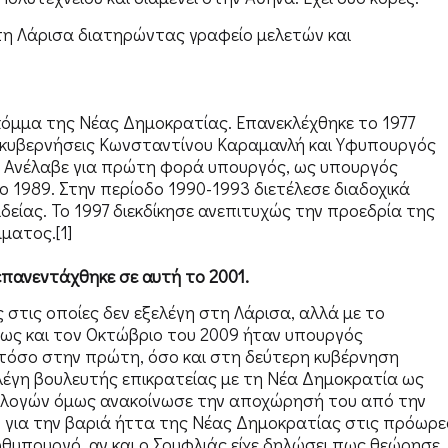
τη Λάρισα διατηρώντας γραφείο μελετών και
κόμμα της Νέας Δημοκρατίας. Επανεκλέχθηκε το 1977
 κυβερνήσεις Κωνσταντίνου Καραμανλή και Υφυπουργός
. Ανέλαβε για πρώτη φορά υπουργός, ως υπουργός
 1989. Στην περίοδο 1990-1993 διετέλεσε διαδοχικά
δείας. Το 1997 διεκδίκησε ανεπιτυχώς την προεδρία της
ματος.[1]
επανεντάχθηκε σε αυτή το 2001.
 στις οποίες δεν εξελέγη στη Λάρισα, αλλά με το
έως και τον Οκτώβριο του 2009 ήταν υπουργός
τόσο στην πρώτη, όσο και στη δεύτερη κυβέρνηση
λέγη βουλευτής επικρατείας με τη Νέα Δημοκρατία ως
εκλογών όμως ανακοίνωσε την αποχώρησή του από την
του για την βαριά ήττα της Νέας Δημοκρατίας στις πρόωρε
πρωθυπουργό, αν και ο Σουφλιάς είχε δηλώσει πως θεώρησε