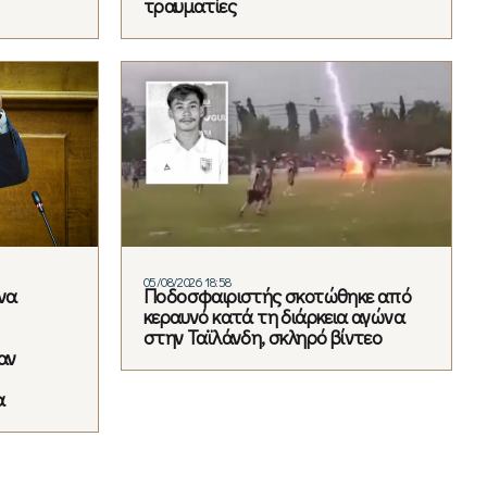
τραυματίες
05/08/2026 18:58
να
Ποδοσφαιριστής σκοτώθηκε από
κεραυνό κατά τη διάρκεια αγώνα
στην Ταϊλάνδη, σκληρό βίντεο
αν
α