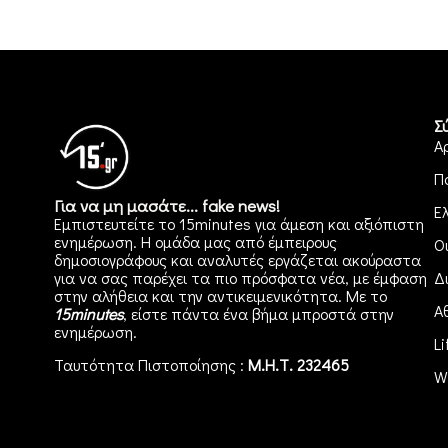
Σ
Α
Π
Για να μη μασάτε... fake news!
Ε
Εμπιστευτείτε το 15minutes για άμεση και αξιόπιστη
ενημέρωση. Η ομάδα μας από έμπειρους
Ο
δημοσιογράφους και αναλυτές εργάζεται ακούραστα
για να σας παρέχει τα πιο πρόσφατα νέα, με έμφαση
Δ
στην αλήθεια και την αντικειμενικότητα. Με το
Α
15minutes
, είστε πάντα ένα βήμα μπροστά στην
ενημέρωση
.
Li
Ταυτότητα Πιστοποίησης :
Μ.Η.Τ. 232465
W