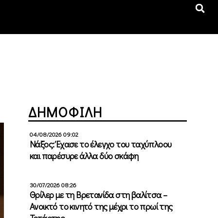
ΔΗΜΟΦΙΛΗ
04/08/2026 09:02
Νάξος: Έχασε το έλεγχο του ταχύπλοου
και παρέσυρε άλλα δύο σκάφη
30/07/2026 08:26
Θρίλερ με τη Βρετανίδα στη βαλίτσα –
Ανοικτό το κινητό της μέχρι το πρωί της
Τετάρτης