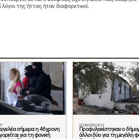
λόγοι της ήττας ήταν διαφορετικοί.
17
07/08/2026 09:27
αγγελέα σήμερα η 46χρονη
Προφυλακίστηκαν ο δήμαρ
ορείται για τη φονική
άλλοι δύο για τη μεγάλη 