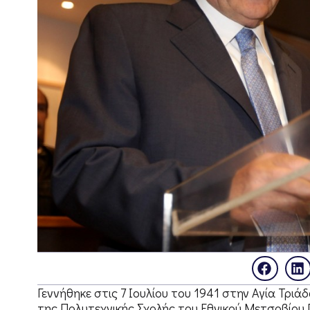
Γεννήθηκε στις 7 Ιουλίου του 1941 στην Αγία Τρι
της Πολυτεχνικής Σχολής του Εθνικού Μετσοβίου Πο