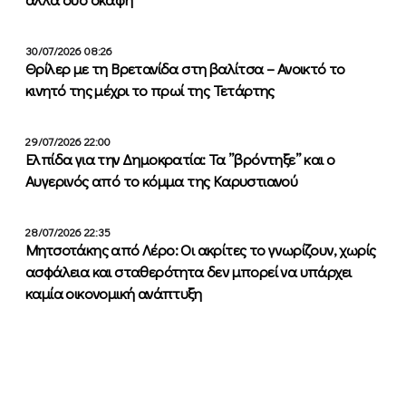
30/07/2026 08:26
Θρίλερ με τη Βρετανίδα στη βαλίτσα – Ανοικτό το
κινητό της μέχρι το πρωί της Τετάρτης
29/07/2026 22:00
Ελπίδα για την Δημοκρατία: Τα ”βρόντηξε” και ο
Αυγερινός από το κόμμα της Καρυστιανού
28/07/2026 22:35
Μητσοτάκης από Λέρο: Οι ακρίτες το γνωρίζουν, χωρίς
ασφάλεια και σταθερότητα δεν μπορεί να υπάρχει
καμία οικονομική ανάπτυξη