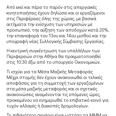
Από εκεί και πέρα το παρόν στις απεργιακές
κινητοποιήσεις έχουν δηλώσει και οι εργαζόμενοι
στις Περιφέρειες όλης της χώρας, με βασικά
αιτήματα την ενίσχυση των υπηρεσιών με
προσωπικό, την αύξηση των αποδοχών κατά 20%,
την επαναφορά του 13ου και 14ου μισθού και την
υπογραφή νέας Συλλογικής Σύμβασης Εργασίας.
Η κεντρική συγκέντρωση των υπαλλήλων των
Περιφερειών στην Αθήνα θα πραγματοποιηθεί
στις 10:30 έξω από το υπουργείο Οικονομικών.
Τι ισχύει για τα Μέσα Μαζικής Μεταφοράς
Μέχρι στιγμής δεν έχουν ανακοινωθεί οι τελικές
αποφάσεις για τη συμμετοχή των εργαζομένων
στα μέσα μαζικής μεταφοράς και οι σχετικές
ανακοινώσεις αναμένονται τις επόμενες ώρες,
προκειμένου να ενημερωθεί το επιβατικό κοινό για
τυχόν αλλαγές ή διακοπές δρομολογίων.
Το πιθανότερο σενάριο είναι ωστόσο τα ΜΜΜ να