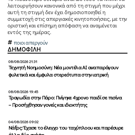
λειτουργήσουν κανονικά από τη στιγμή που μέχρι
αυτή τη στιγμή δεν έχει δημοσιοποιηθεί η
συμμετοχή στις απεργιακές κινητοποιήσεις, με την
οριστική και επίσημη απόφαση να αναμένεται
εντός της ημέρας.
ποιοι απεργούν
ΔΗΜΟΦΙΛΗ
08/08/2026 21:31
Τεχνητή Νοημοσύνη: Νέα μοντέλα ΑΙ αναπαράγουν
φυλετικά και έμφυλα στερεότυπα στην ιατρική
08/08/2026 19:45
Τραγωδία στην Πάρο: Πνίγηκε 4χρονο παιδί σε πισίνα
– Προσήχθησαν γονείς και ιδιοκτήτης
04/08/2026 09:02
Νάξος: Έχασε το έλεγχο του ταχύπλοου και παρέσυρε
άλλα δύο σκάφη