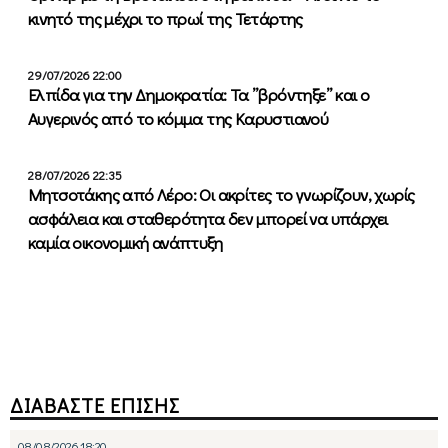
κινητό της μέχρι το πρωί της Τετάρτης
29/07/2026 22:00
Ελπίδα για την Δημοκρατία: Τα ”βρόντηξε” και ο
Αυγερινός από το κόμμα της Καρυστιανού
28/07/2026 22:35
Μητσοτάκης από Λέρο: Οι ακρίτες το γνωρίζουν, χωρίς
ασφάλεια και σταθερότητα δεν μπορεί να υπάρχει
καμία οικονομική ανάπτυξη
ΔΙΑΒΑΣΤΕ ΕΠΙΣΗΣ
08/08/2026 18:20