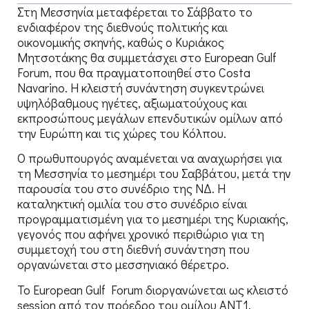
Στη Μεσσηνία μεταφέρεται το Σάββατο το
ενδιαφέρον της διεθνούς πολιτικής και
οικονομικής σκηνής, καθώς ο Κυριάκος
Μητσοτάκης θα συμμετάσχει στο European Gulf
Forum, που θα πραγματοποιηθεί στο Costa
Navarino. Η κλειστή συνάντηση συγκεντρώνει
υψηλόβαθμους ηγέτες, αξιωματούχους και
εκπροσώπους μεγάλων επενδυτικών ομίλων από
την Ευρώπη και τις χώρες του Κόλπου.
Ο πρωθυπουργός αναμένεται να αναχωρήσει για
τη Μεσσηνία το μεσημέρι του Σαββάτου, μετά την
παρουσία του στο συνέδριο της ΝΔ. Η
καταληκτική ομιλία του στο συνέδριο είναι
προγραμματισμένη για το μεσημέρι της Κυριακής,
γεγονός που αφήνει χρονικό περιθώριο για τη
συμμετοχή του στη διεθνή συνάντηση που
οργανώνεται στο μεσσηνιακό θέρετρο.
Το European Gulf Forum διοργανώνεται ως κλειστό
session από τον πρόεδρο του ομίλου ΑΝΤ1,