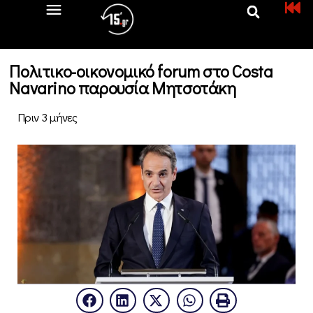
Πολιτικο-οικονομικό forum στο Costa
Navarino παρουσία Μητσοτάκη
Πριν 3 μήνες