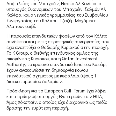
Ασφαλείας του Μπαχρέιν, Νασέρ Αλ Καλίφα, ο
υπουργός Οικονομικών του Μπαχρέιν, Σαλμάν Αλ
Καλίφα, και ο γενικός γραμματέας του Συμβουλίου
Συνεργασίας του Κόλπου, Τζαζέμ Μοχάμεντ
Αλμπουνταϊβί.
Η παρουσία επενδυτικών φορέων από τον Κόλπο
συνδέεται και με τις στρατηγικές συνεργασίες που
έχει αναπτύξει ο Θοδωρής Κυριακού στην περιοχή.
Το K Group, ο διεθνής επενδυτικός όμιλος της
οικογένειας Κυριακού, και η Qatar Investment
Authority, το κρατικό επενδυτικό fund του Κατάρ,
έχουν ανακοινώσει τη δημιουργία κοινού
επενδυτικού σχήματος με κεφάλαια ύψους 1
δισεκατομμυρίου δολαρίων.
Πρόσκληση για το European Gulf Forum έχει λάβει
και ο πρώην υφυπουργός Εξωτερικών των ΗΠΑ,
Άμος Χόκσταϊν, ο οποίος είχε διαχρονικά ως πεδίο
δράσης την ευρύτερη περιοχή.