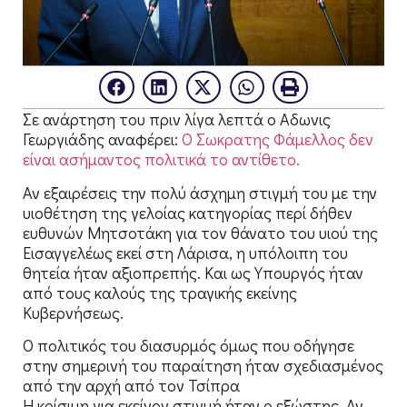
Σε ανάρτηση του πριν λίγα λεπτά ο Αδωνις
Γεωργιάδης αναφέρει:
Ο Σωκρατης Φάμελλος δεν
είναι ασήμαντος πολιτικά το αντίθετο.
Αν εξαιρέσεις την πολύ άσχημη στιγμή του με την
υιοθέτηση της γελοίας κατηγορίας περί δήθεν
ευθυνών Μητσοτάκη για τον θάνατο του υιού της
Εισαγγελέως εκεί στη Λάρισα, η υπόλοιπη του
θητεία ήταν αξιοπρεπής. Και ως Υπουργός ήταν
από τους καλούς της τραγικής εκείνης
Κυβερνήσεως.
Ο πολιτικός του διασυρμός όμως που οδήγησε
στην σημερινή του παραίτηση ήταν σχεδιασμένος
από την αρχή από τον Τσίπρα
Η κρίσιμη για εκείνον στιγμή ήταν ο εξώστης. Αν