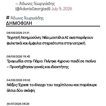
— Άδωνις Γεωργιάδης
(@AdonisGeorgiadi)
July 9, 2026
Άδωνις Γεωργιάδης
ΔΗΜΟΦΙΛΗ
08/08/2026 21:31
Τεχνητή Νοημοσύνη: Νέα μοντέλα ΑΙ αναπαράγουν
φυλετικά και έμφυλα στερεότυπα στην ιατρική
08/08/2026 19:45
Τραγωδία στην Πάρο: Πνίγηκε 4χρονο παιδί σε πισίνα
– Προσήχθησαν γονείς και ιδιοκτήτης
04/08/2026 09:02
Νάξος: Έχασε το έλεγχο του ταχύπλοου και παρέσυρε
άλλα δύο σκάφη
30/07/2026 08:26