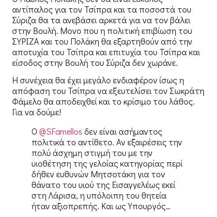
αντίπαλος για τον Τσίπρα και τα ποσοστά του
Σύριζα θα τα ανεβάσει αρκετά για να τον βάλει
στην Βουλή. Μονο που η πολιτική επιβίωση του
ΣΥΡΙΖΑ και του Πολάκη θα εξαρτηθούν από την
αποτυχία του Τσίπρα και επιτυχία του Τσίπρα και
είσοδος στην Βουλή του Σύριζα δεν χωράνε.
Η συνέχεια θα έχει μεγάλο ενδιαφέρον ίσως η
απόφαση του Τσίπρα να εξευτελίσει τον Σωκράτη
Φάμελο θα αποδειχθεί και το κρίσιμο του λάθος.
Για να δούμε!
Ο
@SFamellos
δεν είναι ασήμαντος
πολιτικά το αντίθετο. Αν εξαιρέσεις την
πολύ άσχημη στιγμή του με την
υιοθέτηση της γελοίας κατηγορίας περί
δήθεν ευθυνών Μητσοτάκη για τον
θάνατο του υιού της Εισαγγελέως εκεί
στη Λάρισα, η υπόλοιπη του θητεία
ήταν αξιοπρεπής. Και ως Υπουργός…