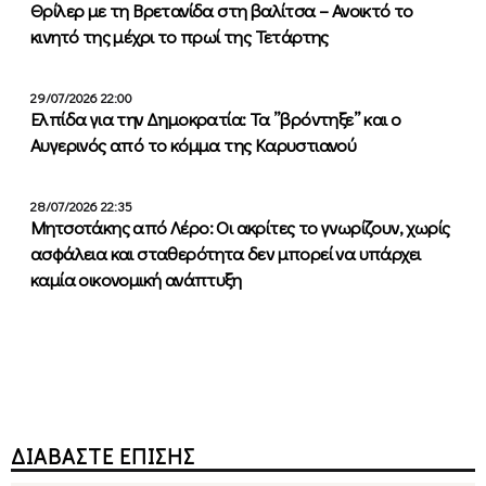
Θρίλερ με τη Βρετανίδα στη βαλίτσα – Ανοικτό το
κινητό της μέχρι το πρωί της Τετάρτης
29/07/2026 22:00
Ελπίδα για την Δημοκρατία: Τα ”βρόντηξε” και ο
Αυγερινός από το κόμμα της Καρυστιανού
28/07/2026 22:35
Μητσοτάκης από Λέρο: Οι ακρίτες το γνωρίζουν, χωρίς
ασφάλεια και σταθερότητα δεν μπορεί να υπάρχει
καμία οικονομική ανάπτυξη
ΔΙΑΒΑΣΤΕ ΕΠΙΣΗΣ