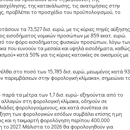
πασχόλησης, της κατανάλωσης, τις ανατιμήσεις στην
ής, προβλέπει το προσχέδιο του προϋπολογισμού, το
άσουν τα 73,527 δισ. ευρώ, με τις κύριες πηγές αύξησης
φόρος εισοδήματος νομικών προσώπων με 859 εκατ. ευρώ.
 από τον φόρο εισοδήματος φυσικών προσώπων, λόγω τω
κα που ευνοούν τα μεσαία και υψηλά εισοδήματα, καθώς
μού» κατά 50% για τις κύριες κατοικίες σε οικισμούς με
θει στο ποσό των 15,785 δισ. ευρώ, μειωμένος κατά 93
ων παρεμβάσεων στην φορολογική κλίμακα», σημειώνει τ
 παρά τα μέτρα των 1,7 δισ. ευρώ- εξηγούνται από το
 αλλαγών στη φορολογική κλίμακα, οδηγούν σε
λιάδες φορολογούμενους, και κατά συνέπεια σε
ξηση των φορολογικών εσόδων συμβάλει επίσης η μη
ώς και η τεκμαρτή φορολόγηση περίπου 400.000
η το 2027. Μάλιστα το 2026 θα φορολογηθούν για