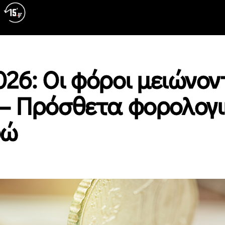
26: Οι φόροι μειώνον
 – Πρόσθετα φορολογ
ρώ