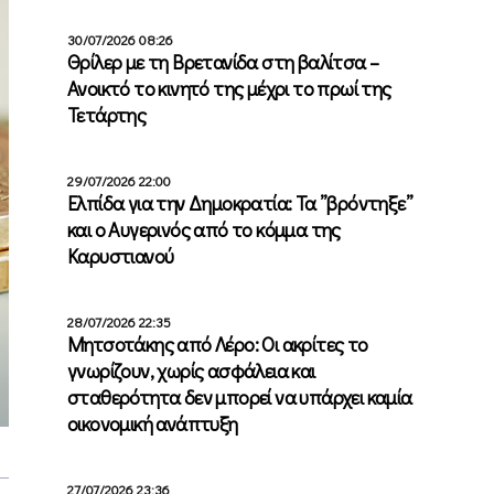
30/07/2026 08:26
Θρίλερ με τη Βρετανίδα στη βαλίτσα –
Ανοικτό το κινητό της μέχρι το πρωί της
Τετάρτης
29/07/2026 22:00
Ελπίδα για την Δημοκρατία: Τα ”βρόντηξε”
και ο Αυγερινός από το κόμμα της
Καρυστιανού
28/07/2026 22:35
Μητσοτάκης από Λέρο: Οι ακρίτες το
γνωρίζουν, χωρίς ασφάλεια και
σταθερότητα δεν μπορεί να υπάρχει καμία
οικονομική ανάπτυξη
27/07/2026 23:36