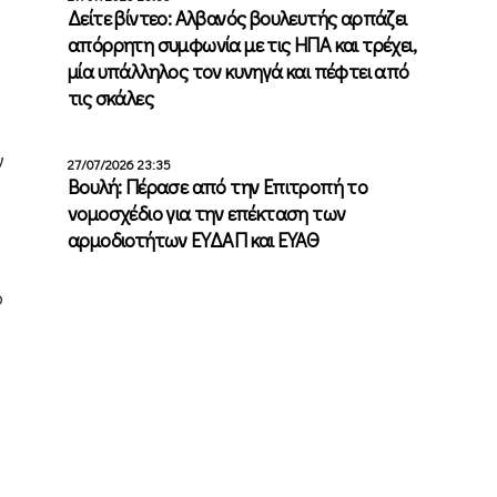
Δείτε βίντεο: Αλβανός βουλευτής αρπάζει
απόρρητη συμφωνία με τις ΗΠΑ και τρέχει,
μία υπάλληλος τον κυνηγά και πέφτει από
τις σκάλες
ν
27/07/2026 23:35
Βουλή: Πέρασε από την Επιτροπή το
νομοσχέδιο για την επέκταση των
αρμοδιοτήτων ΕΥΔΑΠ και ΕΥΑΘ
ο