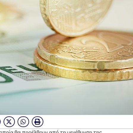
 οποία θα προέλθουν από τη μεγέθυνση της