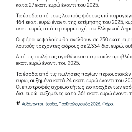
κατά 27 εκατ. ευρώ έναντι του 2025.
Τα έσοδα από τους λοιπούς φόρους επί παραγωγ
164 εκατ. ευρώ έναντι της εκτίμησης του 2025, 
εκατ. ευρώ, από τη συμμετοχή του Ελληνικού Δημ
Οι φόροι κεφαλαίου θα ανέλθουν σε 250 εκατ. ευρ
λοιπούς τρέχοντες φόρους σε 2,334 δισ. ευρώ, αυ
Από τις πωλήσεις αγαθών και υπηρεσιών προβλέπο
εκατ. ευρώ έναντι του 2025.
Τα έσοδα από τις πωλήσεις παγίων περιουσιακών
ευρώ, αυξημένα κατά 24 εκατ. ευρώ έναντι του 20
Οι επιστροφές αχρεωστήτως εισπραχθέντων εσό
δισ. ευρώ, αυξημένες κατά 361 εκατ. ευρώ έναντι 
,
,
,
Αυξάνονται
έσοδα
Προϋπολογισμός 2026
Φόροι