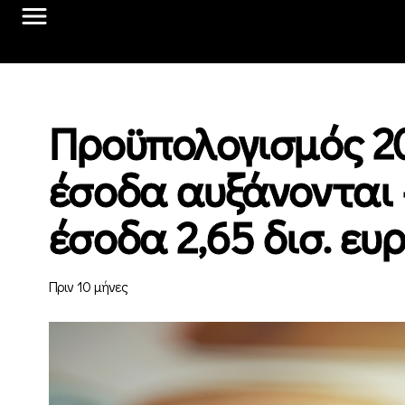
Προϋπολογισμός 20
έσοδα αυξάνονται
έσοδα 2,65 δισ. ευ
Πριν 10 μήνες