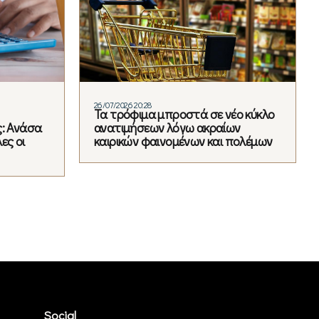
26/07/2026 20:28
Τα τρόφιμα μπροστά σε νέο κύκλο
ς: Ανάσα
ανατιμήσεων λόγω ακραίων
ες οι
καιρικών φαινομένων και πολέμων
Social