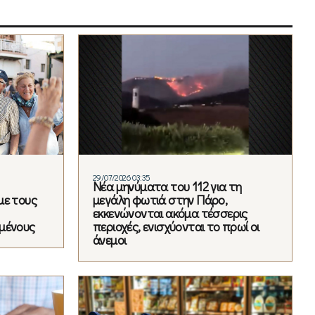
29/07/2026 03:35
Νέα μηνύματα του 112 για τη
με τους
μεγάλη φωτιά στην Πάρο,
εκκενώνονται ακόμα τέσσερις
μένους
περιοχές, ενισχύονται το πρωί οι
άνεμοι