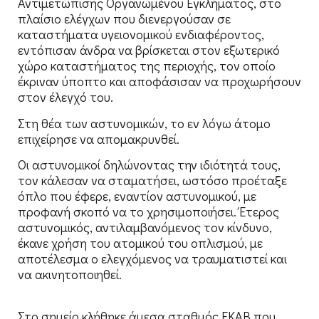
Αντιμετώπισης Οργανωμένου Εγκλήματος, στο
πλαίσιο ελέγχων που διενεργούσαν σε
καταστήματα υγειονομικού ενδιαφέροντος,
εντόπισαν άνδρα να βρίσκεται στον εξωτερικό
χώρο καταστήματος της περιοχής, τον οποίο
έκριναν ύποπτο και αποφάσισαν να προχωρήσουν
στον έλεγχό του.
Στη θέα των αστυνομικών, το εν λόγω άτομο
επιχείρησε να απομακρυνθεί.
Οι αστυνομικοί δηλώνοντας την ιδιότητά τους,
τον κάλεσαν να σταματήσει, ωστόσο προέταξε
όπλο που έφερε, εναντίον αστυνομικού, με
προφανή σκοπό να το χρησιμοποιήσει. Έτερος
αστυνομικός, αντιλαμβανόμενος τον κίνδυνο,
έκανε χρήση του ατομικού του οπλισμού, με
αποτέλεσμα ο ελεγχόμενος να τραυματιστεί και
να ακινητοποιηθεί.
Στο σημείο κλήθηκε άμεσα σταθμός ΕΚΑΒ που