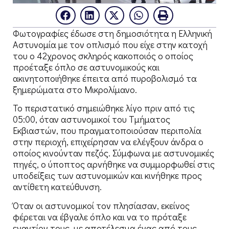
Φωτογραφίες έδωσε στη δημοσιότητα η Ελληνική
Αστυνομία με τον οπλισμό που είχε στην κατοχή
του ο 42χρονος σκληρός κακοποιός ο οποίος
προέταξε όπλο σε αστυνομικούς και
ακινητοποιήθηκε έπειτα από πυροβολισμό τα
ξημερώματα στο Μικρολίμανο.
Το περιστατικό σημειώθηκε λίγο πριν από τις
05:00, όταν αστυνομικοί του Τμήματος
Εκβιαστών, που πραγματοποιούσαν περιπολία
στην περιοχή, επιχείρησαν να ελέγξουν άνδρα ο
οποίος κινούνταν πεζός. Σύμφωνα με αστυνομικές
πηγές, ο ύποπτος αρνήθηκε να συμμορφωθεί στις
υποδείξεις των αστυνομικών και κινήθηκε προς
αντίθετη κατεύθυνση.
Όταν οι αστυνομικοί τον πλησίασαν, εκείνος
φέρεται να έβγαλε όπλο και να το πρόταξε
εναντίον τους, με αποτέλεσμα ένας από τους