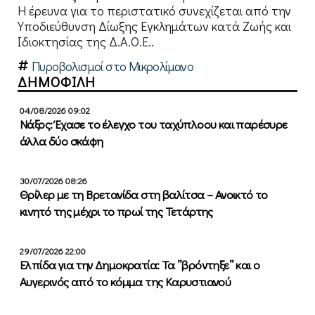
Η έρευνα για το περιστατικό συνεχίζεται από την
Υποδιεύθυνση Δίωξης Εγκλημάτων κατά Ζωής και
Ιδιοκτησίας της Δ.Α.Ο.Ε..
Πυροβολισμοί στο Μικρολίμανο
ΔΗΜΟΦΙΛΗ
04/08/2026 09:02
Νάξος: Έχασε το έλεγχο του ταχύπλοου και παρέσυρε
άλλα δύο σκάφη
30/07/2026 08:26
Θρίλερ με τη Βρετανίδα στη βαλίτσα – Ανοικτό το
κινητό της μέχρι το πρωί της Τετάρτης
29/07/2026 22:00
Ελπίδα για την Δημοκρατία: Τα ”βρόντηξε” και ο
Αυγερινός από το κόμμα της Καρυστιανού