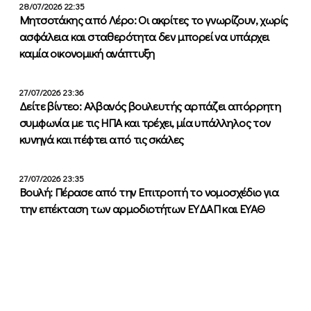
28/07/2026 22:35
Μητσοτάκης από Λέρο: Οι ακρίτες το γνωρίζουν, χωρίς
ασφάλεια και σταθερότητα δεν μπορεί να υπάρχει
καμία οικονομική ανάπτυξη
27/07/2026 23:36
Δείτε βίντεο: Αλβανός βουλευτής αρπάζει απόρρητη
συμφωνία με τις ΗΠΑ και τρέχει, μία υπάλληλος τον
κυνηγά και πέφτει από τις σκάλες
27/07/2026 23:35
Βουλή: Πέρασε από την Επιτροπή το νομοσχέδιο για
την επέκταση των αρμοδιοτήτων ΕΥΔΑΠ και ΕΥΑΘ