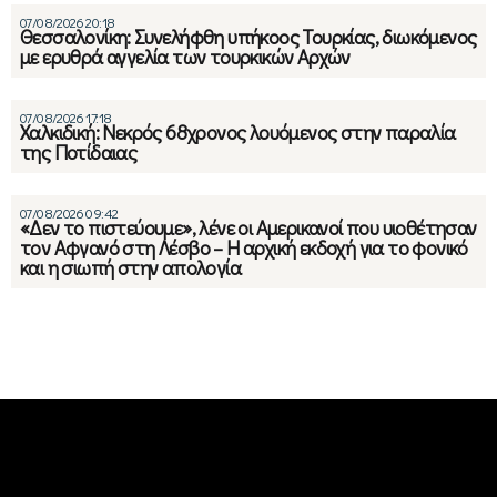
07/08/2026 20:18
Θεσσαλονίκη: Συνελήφθη υπήκοος Τουρκίας, διωκόμενος
με ερυθρά αγγελία των τουρκικών Αρχών
07/08/2026 17:18
Χαλκιδική: Νεκρός 68χρονος λουόμενος στην παραλία
της Ποτίδαιας
07/08/2026 09:42
«Δεν το πιστεύουμε», λένε οι Αμερικανοί που υιοθέτησαν
τον Αφγανό στη Λέσβο – Η αρχική εκδοχή για το φονικό
και η σιωπή στην απολογία