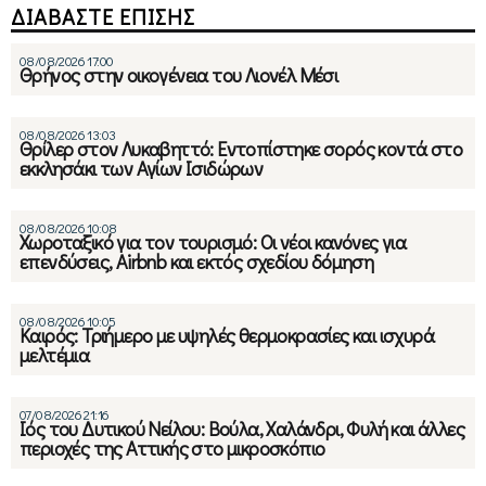
ΔΙΑΒΑΣΤΕ ΕΠΙΣΗΣ
08/08/2026 17:00
Θρήνος στην οικογένεια του Λιονέλ Μέσι
08/08/2026 13:03
Θρίλερ στον Λυκαβηττό: Εντοπίστηκε σορός κοντά στο
εκκλησάκι των Αγίων Ισιδώρων
08/08/2026 10:08
Χωροταξικό για τον τουρισμό: Οι νέοι κανόνες για
επενδύσεις, Airbnb και εκτός σχεδίου δόμηση
08/08/2026 10:05
Καιρός: Τριήμερο με υψηλές θερμοκρασίες και ισχυρά
μελτέμια
07/08/2026 21:16
Ιός του Δυτικού Νείλου: Βούλα, Χαλάνδρι, Φυλή και άλλες
περιοχές της Αττικής στο μικροσκόπιο