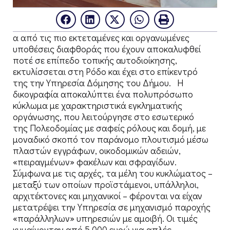
α από τις πιο εκτεταμένες και οργανωμένες
υποθέσεις διαφθοράς που έχουν αποκαλυφθεί
ποτέ σε επίπεδο τοπικής αυτοδιοίκησης,
εκτυλίσσεται στη Ρόδο και έχει στο επίκεντρό
της την Υπηρεσία Δόμησης του Δήμου. Η
δικογραφία αποκαλύπτει ένα πολυπρόσωπο
κύκλωμα με χαρακτηριστικά εγκληματικής
οργάνωσης, που λειτούργησε στο εσωτερικό
της Πολεοδομίας με σαφείς ρόλους και δομή, με
μοναδικό σκοπό τον παράνομο πλουτισμό μέσω
πλαστών εγγράφων, οικοδομικών αδειών,
«πειραγμένων» φακέλων και σφραγίδων.
Σύμφωνα με τις αρχές, τα μέλη του κυκλώματος –
μεταξύ των οποίων προϊστάμενοι, υπάλληλοι,
αρχιτέκτονες και μηχανικοί – φέρονται να είχαν
μετατρέψει την Υπηρεσία σε μηχανισμό παροχής
«παράλληλων» υπηρεσιών με αμοιβή. Οι τιμές
κυμαίνονταν από 5.000 ευρώ για απλές