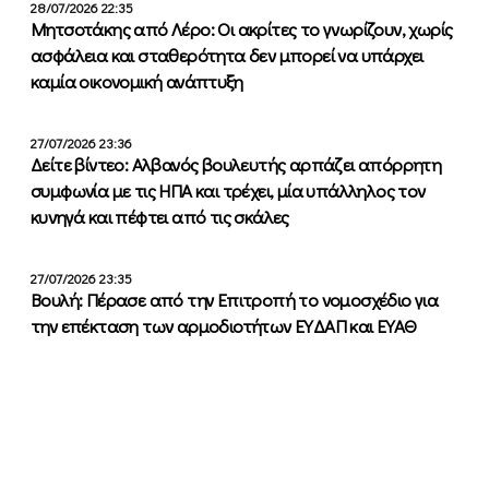
28/07/2026 22:35
Μητσοτάκης από Λέρο: Οι ακρίτες το γνωρίζουν, χωρίς
ασφάλεια και σταθερότητα δεν μπορεί να υπάρχει
καμία οικονομική ανάπτυξη
27/07/2026 23:36
Δείτε βίντεο: Αλβανός βουλευτής αρπάζει απόρρητη
συμφωνία με τις ΗΠΑ και τρέχει, μία υπάλληλος τον
κυνηγά και πέφτει από τις σκάλες
27/07/2026 23:35
Βουλή: Πέρασε από την Επιτροπή το νομοσχέδιο για
την επέκταση των αρμοδιοτήτων ΕΥΔΑΠ και ΕΥΑΘ