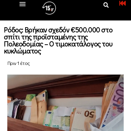
Ρόδος: Βρήκαν σχεδόν €500.000 στο
σπίτι της προϊσταμένης της
Πολεοδομίας – Ο τιμοκατάλογος του
κυκλώματος
Πριν 1 έτος