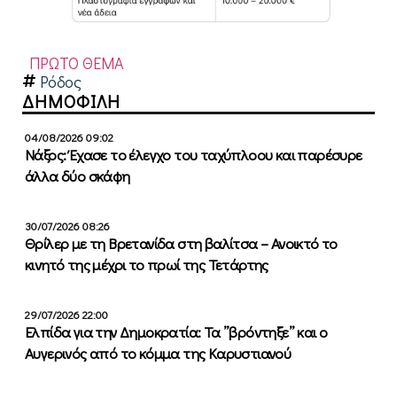
ΠΡΩΤΟ ΘΕΜΑ
Ρόδος
ΔΗΜΟΦΙΛΗ
04/08/2026 09:02
Νάξος: Έχασε το έλεγχο του ταχύπλοου και παρέσυρε
άλλα δύο σκάφη
30/07/2026 08:26
Θρίλερ με τη Βρετανίδα στη βαλίτσα – Ανοικτό το
κινητό της μέχρι το πρωί της Τετάρτης
29/07/2026 22:00
Ελπίδα για την Δημοκρατία: Τα ”βρόντηξε” και ο
Αυγερινός από το κόμμα της Καρυστιανού