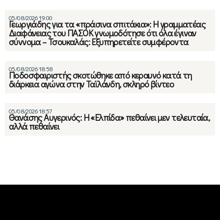
05/08/2026 19:00
Γεωργιάδης για τα «πράσινα σπιτάκια»: Η γραμματέας
Διαφάνειας του ΠΑΣΟΚ γνωμοδότησε ότι όλα έγιναν
σύννομα – Τσουκαλάς: Εξυπηρετείτε συμφέροντα
05/08/2026 18:58
Ποδοσφαιριστής σκοτώθηκε από κεραυνό κατά τη
διάρκεια αγώνα στην Ταϊλάνδη, σκληρό βίντεο
05/08/2026 18:57
Θανάσης Αυγερινός: Η «Ελπίδα» πεθαίνει μεν τελευταία,
αλλά πεθαίνει