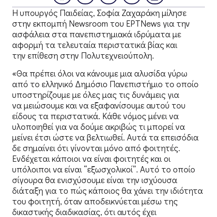
Η υπουργός Παιδείας, Σοφία Ζαχαράκη μίλησε
στην εκπομπή Newsroom του ΕΡΤΝews για την
ασφάλεια στα πανεπιστημιακά ιδρύματα με
αφορμή τα τελευταία περιστατικά βίας και
την επίθεση στην Πολυτεχνειούπολη.
«Θα πρέπει όλοι να κάνουμε μια αλυσίδα γύρω
από το ελληνικό Δημόσιο Πανεπιστήμιο το οποίο
υποστηρίζουμε με όλες μας τις δυνάμεις για
να μειώσουμε και να εξαφανίσουμε αυτού του
είδους τα περιστατικά. Κάθε νόμος μένει να
υλοποιηθεί για να δούμε ακριβώς τι μπορεί να
μείνει έτσι ώστε να βελτιωθεί. Αυτά τα επεισόδια
δε σημαίνει ότι γίνονται μόνο από φοιτητές.
Ενδέχεται κάποιοι να είναι φοιτητές και οι
υπόλοιποι να είναι “εξωσχολικοί”. Αυτό το οποίο
σίγουρα θα ενισχύσουμε είναι την ισχύουσα
διάταξη για το πώς κάποιος θα χάνει την ιδιότητα
του φοιτητή, όταν αποδεικνύεται μέσω της
δικαστικής διαδικασίας, ότι αυτός έχει