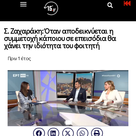
Σ. Ζαχαράκη: Όταν αποδεικνύεται η
συμμετοχή κάποιου σε επεισόδια θα
χάνει την ιδιότητα του φοιτητή
Πριν 1 έτος