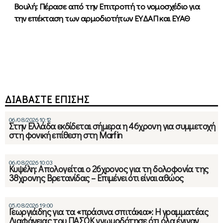
Βουλή: Πέρασε από την Επιτροπή το νομοσχέδιο για
την επέκταση των αρμοδιοτήτων ΕΥΔΑΠ και ΕΥΑΘ
ΔΙΑΒΑΣΤΕ ΕΠΙΣΗΣ
06/08/2026 10:12
Στην Ελλάδα εκδίδεται σήμερα η 46χρονη για συμμετοχή
στη φονική επίθεση στη Marfin
06/08/2026 10:03
Κυψέλη: Απολογείται ο 26χρονος για τη δολοφονία της
38χρονης Βρετανίδας – Επιμένει ότι είναι αθώος
05/08/2026 19:00
Γεωργιάδης για τα «πράσινα σπιτάκια»: Η γραμματέας
Διαφάνειας του ΠΑΣΟΚ γνωμοδότησε ότι όλα έγιναν