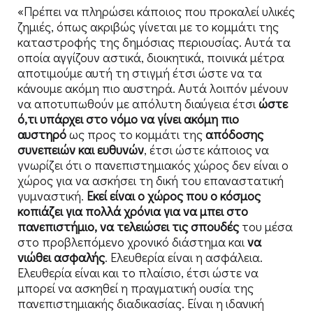
«Πρέπει να πληρώσει κάποιος που προκαλεί υλικές
ζημιές, όπως ακριβώς γίνεται με το κομμάτι της
καταστροφής της δημόσιας περιουσίας. Αυτά τα
οποία αγγίζουν αστικά, διοικητικά, ποινικά μέτρα
αποτιμούμε αυτή τη στιγμή έτσι ώστε να τα
κάνουμε ακόμη πιο αυστηρά. Αυτά λοιπόν μένουν
να αποτυπωθούν με απόλυτη διαύγεια έτσι
ώστε
ό,τι υπάρχει στο νόμο να γίνει ακόμη πιο
αυστηρό
ως προς το κομμάτι της
απόδοσης
συνεπειών και ευθυνών
, έτσι ώστε κάποιος να
γνωρίζει ότι ο πανεπιστημιακός χώρος δεν είναι ο
χώρος για να ασκήσει τη δική του επαναστατική
γυμναστική.
Εκεί είναι ο χώρος που ο κόσμος
κοπιάζει για πολλά χρόνια για να μπει στο
πανεπιστήμιο, να τελειώσει τις σπουδές
του μέσα
στο προβλεπόμενο χρονικό διάστημα και
να
νιώθει ασφαλής
. Ελευθερία είναι η ασφάλεια.
Ελευθερία είναι και το πλαίσιο, έτσι ώστε να
μπορεί να ασκηθεί η πραγματική ουσία της
πανεπιστημιακής διαδικασίας. Είναι η ιδανική