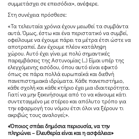
συμμετάσχει σε επεισόδια», ανέφερε.
Στη συνέχεια πρόσθεσε:
«Τα τελευταία χρόνια έχουν μειωθεί τα συμβάντα
αυτά. Όμως, έστω και ένα περιστατικό να συμβεί,
οφείλουμε να έχουμε πάρει τα μέτρα έτσι ώστε να
αποτραπεί. Δεν έχουμε πλέον κατάληψη
χώρου. Αυτό έχει γίνει με πολύ σημαντικές
παρεμβάσεις της Αστυνομίας (…) Είμαι υπέρ της
ελεγχόμενης εισόδου, όπου αυτό είναι εφικτό
όπως σε πάρα πολλά ευρωπαϊκά και διεθνή
πανεπιστημιακά ιδρύματα. Κάθε πανεπιστήμιο,
κάθε σχολή και κάθε κτήριο έχει μια ιδιαιτερότητα.
Γιατί να μην ξεκινήσουμε από το να κάνουμε κάτι
συντεταγμένο με στέρεο και απόλυτο τρόπο για
την εφαρμογή του νόμου έτσι όλοι να ξέρουν τι
ακριβώς τους αναλογεί;».
«Όποιος σπάει δημόσια περιουσία, να την
πληρώνει – Ελευθερία είναι και η ασφάλεια»