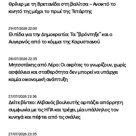
Θρίλερ με τη Βρετανίδα στη βαλίτσα – Ανοικτό το
κινητό της μέχρι το πρωί της Τετάρτης
29/07/2026 22:00
Ελπίδα για την Δημοκρατία: Τα ”βρόντηξε” και ο
Αυγερινός από το κόμμα της Καρυστιανού
28/07/2026 22:35
Μητσοτάκης από Λέρο: Οι ακρίτες το γνωρίζουν, χωρίς
ασφάλεια και σταθερότητα δεν μπορεί να υπάρχει
καμία οικονομική ανάπτυξη
27/07/2026 23:36
Δείτε βίντεο: Αλβανός βουλευτής αρπάζει απόρρητη
συμφωνία με τις ΗΠΑ και τρέχει, μία υπάλληλος τον
κυνηγά και πέφτει από τις σκάλες
27/07/2026 23:35