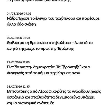
04/08/2026 09:02
Νάξος: Έχασε το έλεγχο του ταχύπλοου και παρέσυρε
άλλα δύο σκάφη
30/07/2026 08:26
Θρίλερ με τη Βρετανίδα στη βαλίτσα – Ανοικτό το
κινητό της μέχρι το πρωί της Τετάρτης
29/07/2026 22:00
Ελπίδα για την Δημοκρατία: Τα ”βρόντηξε” και ο
Αυγερινός από το κόμμα της Καρυστιανού
28/07/2026 22:35
Μητσοτάκης από Λέρο: Οι ακρίτες το γνωρίζουν, χωρίς
ασφάλεια και σταθερότητα δεν μπορεί να υπάρχει
καμία οικονομική ανάπτυξη