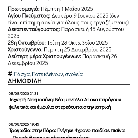
Πρωτομαγιά:
Πέμπτη 1 Μαΐου 2025
Αγίου Πνεύματος:
Δευτέρα 9 Ιουνίου 2025 (δεν
είναι επίσημη αργία για όλους τους εργαζόμενους)
Δεκαπενταύγουστος:
Παρασκευή 15 Αυγούστου
2025
28η Οκτωβρίου:
Τρίτη 28 Οκτωβρίου 2025
Χριστούγεννα:
Πέμπτη 25 Δεκεμβρίου 2025
Δεύτερη μέρα Χριστουγέννων:
Παρασκευή 26
Δεκεμβρίου 2025
Πάσχα
,
Πότε κλείνουν
,
σχολεία
ΔΗΜΟΦΙΛΗ
08/08/2026 21:31
Τεχνητή Νοημοσύνη: Νέα μοντέλα ΑΙ αναπαράγουν
φυλετικά και έμφυλα στερεότυπα στην ιατρική
08/08/2026 19:45
Τραγωδία στην Πάρο: Πνίγηκε 4χρονο παιδί σε πισίνα
– Προσήχθησαν γονείς και ιδιοκτήτης