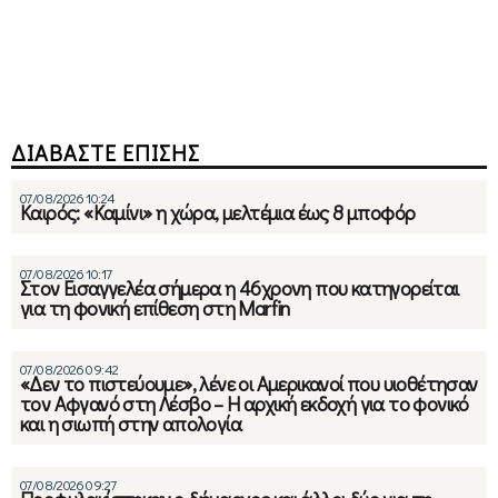
ΔΙΑΒΑΣΤΕ ΕΠΙΣΗΣ
07/08/2026 10:24
Καιρός: «Καμίνι» η χώρα, μελτέμια έως 8 μποφόρ
07/08/2026 10:17
Στον Εισαγγελέα σήμερα η 46χρονη που κατηγορείται
για τη φονική επίθεση στη Marfin
07/08/2026 09:42
«Δεν το πιστεύουμε», λένε οι Αμερικανοί που υιοθέτησαν
τον Αφγανό στη Λέσβο – Η αρχική εκδοχή για το φονικό
και η σιωπή στην απολογία
07/08/2026 09:27