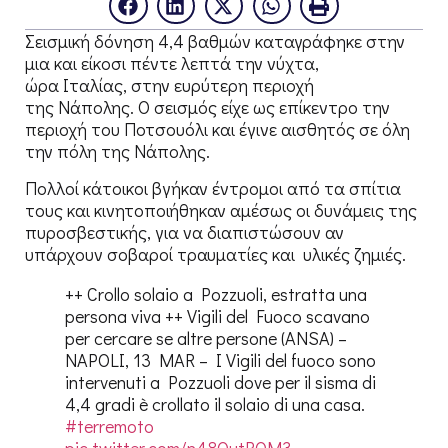
Σεισμική δόνηση 4,4 βαθμών καταγράφηκε στην
μια και είκοσι πέντε λεπτά την νύχτα,
ώρα Ιταλίας, στην ευρύτερη περιοχή
της Νάπολης. Ο σεισμός είχε ως επίκεντρο την
περιοχή του Ποτσουόλι και έγινε αισθητός σε όλη
την πόλη της Νάπολης.
Πολλοί κάτοικοι βγήκαν έντρομοι από τα σπίτια
τους και κινητοποιήθηκαν αμέσως οι δυνάμεις της
πυροσβεστικής, για να διαπιστώσουν αν
υπάρχουν σοβαροί τραυματίες και υλικές ζημιές.
++ Crollo solaio a Pozzuoli, estratta una
persona viva ++ Vigili del Fuoco scavano
per cercare se altre persone (ANSA) –
NAPOLI, 13 MAR – I Vigili del fuoco sono
intervenuti a Pozzuoli dove per il sisma di
4,4 gradi è crollato il solaio di una casa.
#terremoto
pic.twitter.com/n48QutROM3