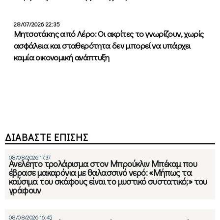
28/07/2026 22:35
Μητσοτάκης από Λέρο: Οι ακρίτες το γνωρίζουν, χωρίς
ασφάλεια και σταθερότητα δεν μπορεί να υπάρχει
καμία οικονομική ανάπτυξη
ΔΙΑΒΑΣΤΕ ΕΠΙΣΗΣ
08/08/2026 17:37
Ανελέητο τρολάρισμα στον Μπρούκλιν Μπέκαμ που
έβρασε μακαρόνια με θαλασσινό νερό: «Μήπως τα
καύσιμα του σκάφους είναι το μυστικό συστατικό;» του
γράφουν
08/08/2026 16:45