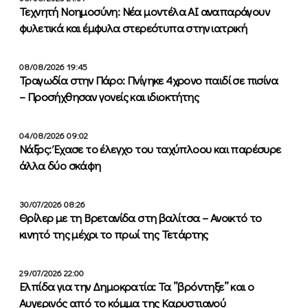
Τεχνητή Νοημοσύνη: Νέα μοντέλα ΑΙ αναπαράγουν
φυλετικά και έμφυλα στερεότυπα στην ιατρική
08/08/2026 19:45
Τραγωδία στην Πάρο: Πνίγηκε 4χρονο παιδί σε πισίνα
– Προσήχθησαν γονείς και ιδιοκτήτης
04/08/2026 09:02
Νάξος: Έχασε το έλεγχο του ταχύπλοου και παρέσυρε
άλλα δύο σκάφη
30/07/2026 08:26
Θρίλερ με τη Βρετανίδα στη βαλίτσα – Ανοικτό το
κινητό της μέχρι το πρωί της Τετάρτης
29/07/2026 22:00
Ελπίδα για την Δημοκρατία: Τα ”βρόντηξε” και ο
Αυγερινός από το κόμμα της Καρυστιανού