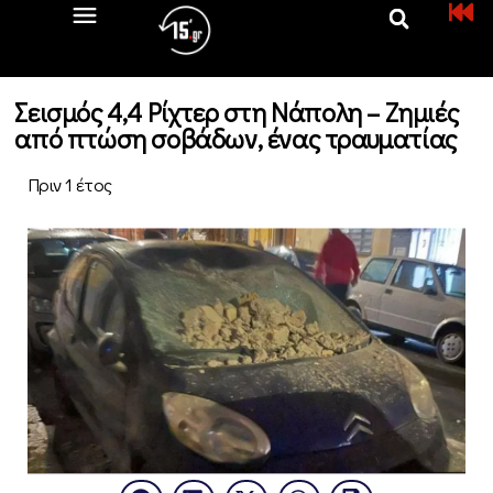
Σεισμός 4,4 Ρίχτερ στη Νάπολη – Ζημιές
από πτώση σοβάδων, ένας τραυματίας
Πριν 1 έτος