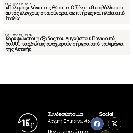
08/08/2026 10:17
«Πόλεμος» λόγω της Θέουτα: Ο Σάντσεθ επιβάλλει και
αυτός ελέγχους στα σύνορα, σε πτήσεις και πλοία από
Ιταλία
08/08/2026 09:47
Κορυφώνεται η έξοδος του Αυγούστου: Πάνω από
56.000 ταξιδιώτες αναχωρούν σήμερα από τα λιμάνια
της Αττικής
Σύνδεσμοι
Χρήσιμα
Social
Αρχική
Επικοινωνία
Πολιτική
Ταυτότητα