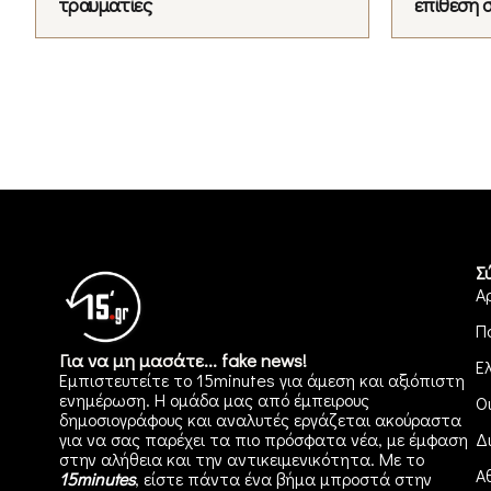
τραυματίες
επίθεση 
Σ
Α
Π
Για να μη μασάτε... fake news!
Ε
Εμπιστευτείτε το 15minutes για άμεση και αξιόπιστη
ενημέρωση. Η ομάδα μας από έμπειρους
Ο
δημοσιογράφους και αναλυτές εργάζεται ακούραστα
για να σας παρέχει τα πιο πρόσφατα νέα, με έμφαση
Δ
στην αλήθεια και την αντικειμενικότητα. Με το
Α
15minutes
, είστε πάντα ένα βήμα μπροστά στην