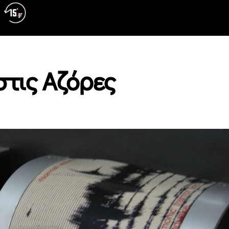
στις Αζόρες