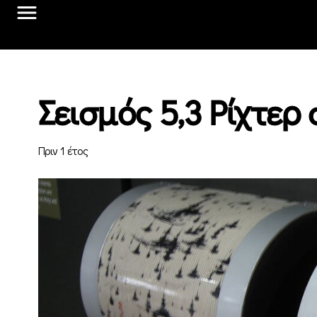
Σεισμός 5,3 Ρίχτερ 
Πριν 1 έτος