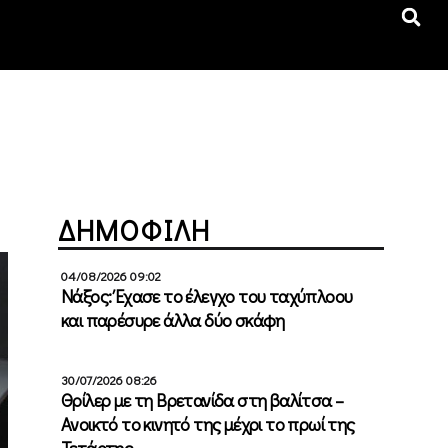
ΔΗΜΟΦΙΛΗ
04/08/2026 09:02
Νάξος: Έχασε το έλεγχο του ταχύπλοου
και παρέσυρε άλλα δύο σκάφη
30/07/2026 08:26
Θρίλερ με τη Βρετανίδα στη βαλίτσα –
Ανοικτό το κινητό της μέχρι το πρωί της
Τετάρτης